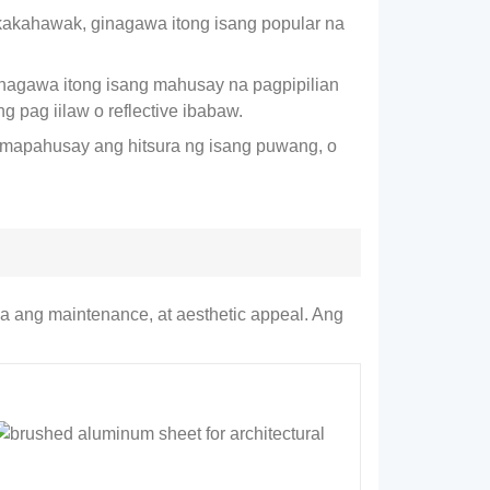
kakahawak, ginagawa itong isang popular na
nagawa itong isang mahusay na pagpipilian
 pag iilaw o reflective ibabaw.
g mapahusay ang hitsura ng isang puwang, o
 ang maintenance, at aesthetic appeal. Ang