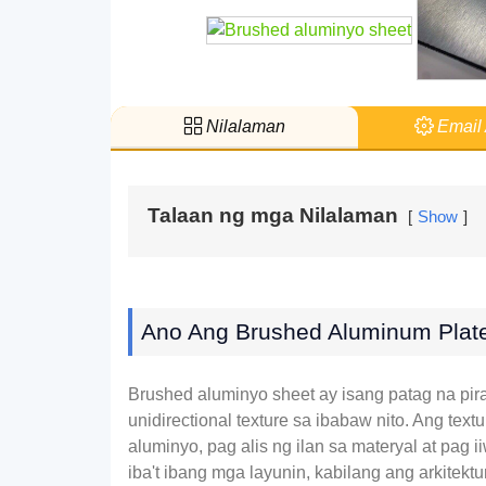
Nilalaman
Email 
Talaan ng mga Nilalaman
Show
Ano Ang Brushed Aluminum Plat
Brushed aluminyo sheet ay isang patag na pi
unidirectional texture sa ibabaw nito. Ang te
aluminyo, pag alis ng ilan sa materyal at pag
iba't ibang mga layunin, kabilang ang arkitekt