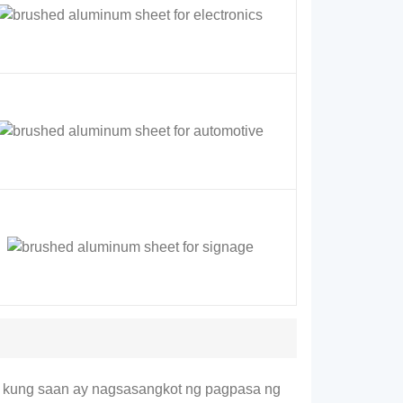
a kung saan ay nagsasangkot ng pagpasa ng