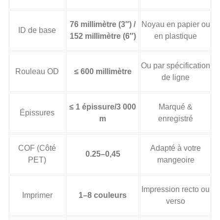
76 millimètre (3″) /
Noyau en papier ou
ID de base
152 millimètre (6″)
en plastique
Ou par spécification
Rouleau OD
≤ 600 millimètre
de ligne
≤ 1 épissure/3 000
Marqué &
Épissures
m
enregistré
COF (Côté
Adapté à votre
0.25–0,45
PET)
mangeoire
Impression recto ou
Imprimer
1–8 couleurs
verso