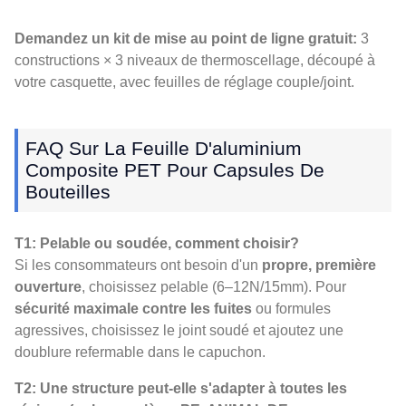
Demandez un kit de mise au point de ligne gratuit:
3
constructions × 3 niveaux de thermoscellage, découpé à
votre casquette, avec feuilles de réglage couple/joint.
FAQ Sur La Feuille D'aluminium
Composite PET Pour Capsules De
Bouteilles
T1: Pelable ou soudée, comment choisir?
Si les consommateurs ont besoin d'un
propre, première
ouverture
, choisissez pelable (6–12N/15mm). Pour
sécurité maximale contre les fuites
ou formules
agressives, choisissez le joint soudé et ajoutez une
doublure refermable dans le capuchon.
T2: Une structure peut-elle s'adapter à toutes les