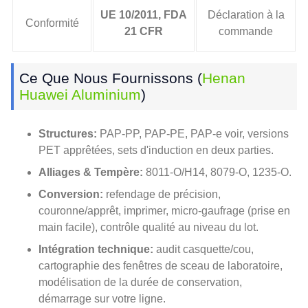
UE 10/2011, FDA
Déclaration à la
Conformité
21 CFR
commande
Ce Que Nous Fournissons (
Henan
Huawei Aluminium
)
Structures:
PAP-PP, PAP-PE, PAP-e voir, versions
PET apprêtées, sets d'induction en deux parties.
Alliages & Tempère:
8011-O/H14, 8079-O, 1235-O.
Conversion:
refendage de précision,
couronne/apprêt, imprimer, micro-gaufrage (prise en
main facile), contrôle qualité au niveau du lot.
Intégration technique:
audit casquette/cou,
cartographie des fenêtres de sceau de laboratoire,
modélisation de la durée de conservation,
démarrage sur votre ligne.