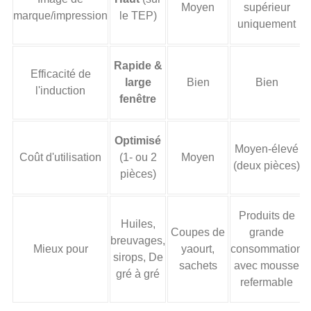
Moyen
supérieur
marque/impression
le TEP)
uniquement
Rapide &
Efficacité de
large
Bien
Bien
l'induction
fenêtre
Optimisé
Moyen-élevé
Coût d'utilisation
(1- ou 2
Moyen
(deux pièces)
pièces)
Produits de
Huiles,
Coupes de
grande
breuvages,
Mieux pour
yaourt,
consommation
sirops, De
sachets
avec mousse
gré à gré
refermable