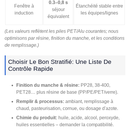
0.3–0,8 s
Fenêtre à
Étanchéité stable entre
séjour
induction
les équipes/lignes
équivalent
(Les valeurs reflètent les piles PET/Alu courantes; nous
optimisons par résine, finition du manche, et les conditions
de remplissage.)
Choisir Le Bon Stratifié: Une Liste De
Contrôle Rapide
Finition du manche & résine:
PP28, 38-400,
PET28… plus résine de base (PP/PE/PET/verre).
Remplir & processus:
ambiant, remplissage à
chaud, pasteurisation, cornue, ou dosage d'azote.
Chimie du produit:
huile, acide, alcool, peroxyde,
huiles essentielles – demander la compatibilité.