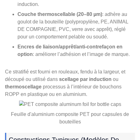
induction.
Couche thermoscellable (20–80 µm)
: adhère au
goulot de la bouteille (polypropylène, PE, ANIMAL
DE COMPAGNIE, PVC, verre avec apprêt), réglé
pour un comportement pelable ou soudé.
Encres de liaison/apprêt/anti-contrefaçon en
option
: améliorer l’adhésion et l’image de marque.
Ce stratifié est fourni en rouleaux, fendu à la largeur, et
découpé ou utilisé dans
scellage par induction
ou
thermoscellage
processus à l’intérieur de bouchons
ROPP en plastique ou en aluminium.
Feuille d'aluminium composite PET pour capsules de
bouteilles
Constructions Typiques (Modèles De