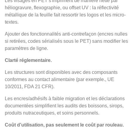
Les visages en PET s'impriment de manière nette par
héliogravure, flexographie, ou offset UV : la réflectivité
métallique de la feuille fait ressortir les logos et les micro-
textes.
Ajouter des fonctionnalités anti-contrefaçon (encres nulles
si retirées, codes sérialisés sous le PET) sans modifier les
paramètres de ligne.
Clarté réglementaire.
Les structures sont disponibles avec des composants
conformes au contact alimentaire (par exemple., UE
10/2011, FDA 21 CFR).
Les encres/adhésifs à faible migration et les déclarations
documentées simplifient les audits des boissons, sirops,
produits nutraceutiques, et soins personnels.
Coût d'utilisation, pas seulement le coût par rouleau.