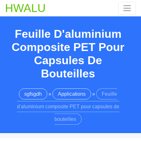
HWALU
Feuille D'aluminium
Composite PET Pour
Capsules De
Bouteilles
sgfsgdh
»
Applications
»
Feuille
d'aluminium composite PET pour capsules de
bouteilles