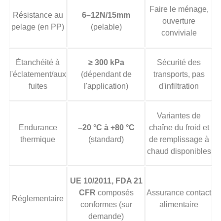
Faire le ménage,
Résistance au
6–12N/15mm
ouverture
pelage (en PP)
(pelable)
conviviale
Étanchéité à
≥ 300 kPa
Sécurité des
l'éclatement/aux
(dépendant de
transports, pas
fuites
l'application)
d'infiltration
Variantes de
Endurance
–20 °C à +80 °C
chaîne du froid et
thermique
(standard)
de remplissage à
chaud disponibles
UE 10/2011, FDA 21
CFR
composés
Assurance contact
Réglementaire
conformes (sur
alimentaire
demande)