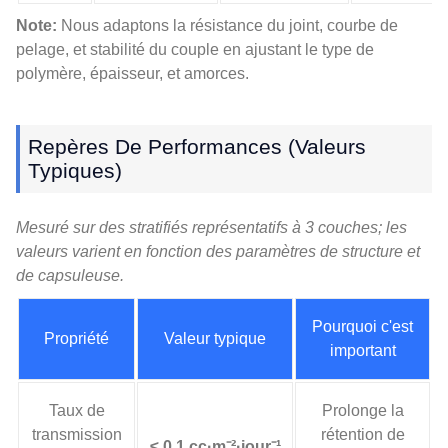
Note:
Nous adaptons la résistance du joint, courbe de
pelage, et stabilité du couple en ajustant le type de
polymère, épaisseur, et amorces.
Repères De Performances (Valeurs
Typiques)
Mesuré sur des stratifiés représentatifs à 3 couches; les
valeurs varient en fonction des paramètres de structure et
de capsuleuse.
Pourquoi c'est
Propriété
Valeur typique
important
Taux de
Prolonge la
transmission
rétention de
≤ 0.1 cc·m⁻²·jour⁻¹