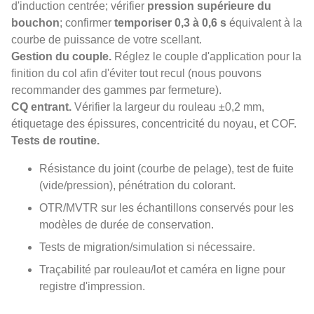
d'induction centrée; vérifier
pression supérieure du
bouchon
; confirmer
temporiser 0,3 à 0,6 s
équivalent à la
courbe de puissance de votre scellant.
Gestion du couple.
Réglez le couple d'application pour la
finition du col afin d'éviter tout recul (nous pouvons
recommander des gammes par fermeture).
CQ entrant.
Vérifier la largeur du rouleau ±0,2 mm,
étiquetage des épissures, concentricité du noyau, et COF.
Tests de routine.
Résistance du joint (courbe de pelage), test de fuite
(vide/pression), pénétration du colorant.
OTR/MVTR sur les échantillons conservés pour les
modèles de durée de conservation.
Tests de migration/simulation si nécessaire.
Traçabilité par rouleau/lot et caméra en ligne pour
registre d'impression.