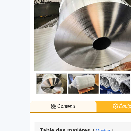
Contenu
Équip
Table des matières
Montrer