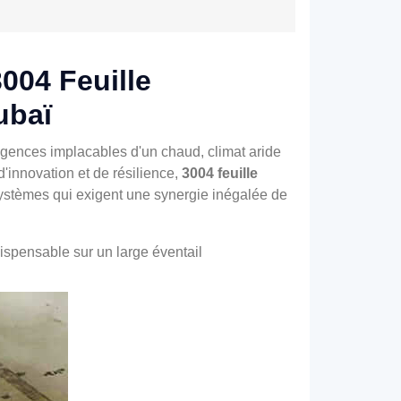
3004 Feuille
ubaï
gences implacables d'un chaud, climat aride
d'innovation et de résilience,
3004 feuille
systèmes qui exigent une synergie inégalée de
ispensable sur un large éventail