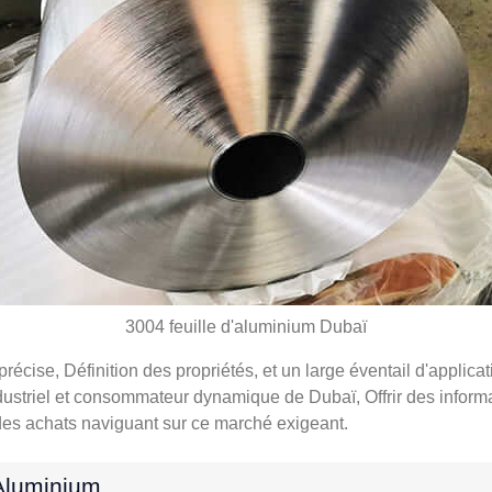
3004 feuille d'aluminium Dubaï
précise, Définition des propriétés, et un large éventail d'applic
dustriel et consommateur dynamique de Dubaï, Offrir des inform
 des achats naviguant sur ce marché exigeant.
Aluminium