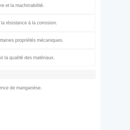
re et la machinabilité.
la résistance à la corrosion.
ertaines propriétés mécaniques.
r la qualité des matériaux.
ésence de manganèse.