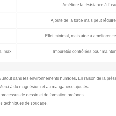
Améliore la résistance à l'usu
Ajoute de la force mais peut réduire 
Effet minimal, mais aide à améliorer c
tal max
Impuretés contrôlées pour mainteni
Surtout dans les environnements humides, En raison de la pr
 Merci à du magnésium et au manganèse ajoutés.
s processus de dessin et de formation profonds.
es techniques de soudage.