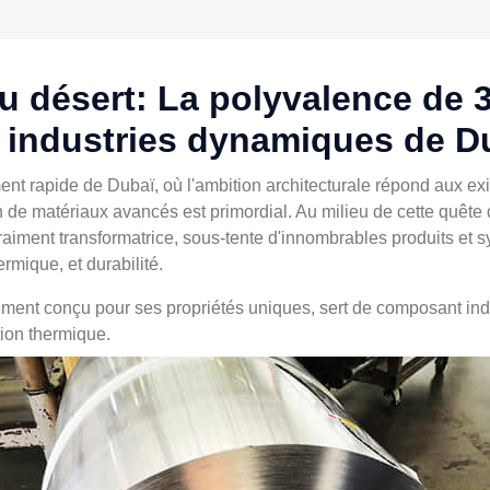
du désert: La polyvalence de 
 industries dynamiques de D
 rapide de Dubaï, où l'ambition architecturale répond aux exi
on de matériaux avancés est primordial. Au milieu de cette quête 
aiment transformatrice, sous-tente d'innombrables produits et 
hermique, et durabilité.
ment conçu pour ses propriétés uniques, sert de composant ind
tion thermique.