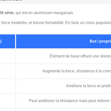
00 série
, qui est en aluminium-manganais.
n, force modérée, et bonne formabilité, En faire un choix populai
)
But / propr
Élément de base offrant une résist
Augmente la force, résistance à la corros
Améliore la force et améli
Peut améliorer la résistance mais peut réduire 