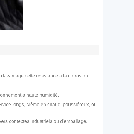
davantage cette résistance à la corrosion
ironnement à haute humidité.
service longs, Même en chaud, poussiéreux, ou
ers contextes industriels ou d'emballage.