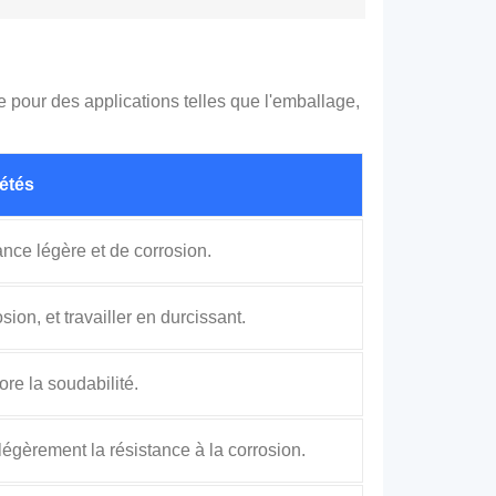
re pour des applications telles que l'emballage,
iétés
ance légère et de corrosion.
ion, et travailler en durcissant.
ore la soudabilité.
légèrement la résistance à la corrosion.