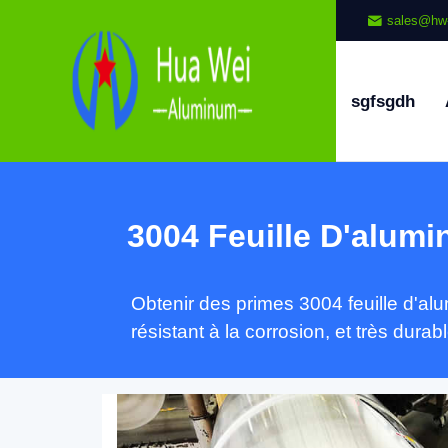
sales@hw
sgfsgdh
3004 Feuille D'alum
Obtenir des primes 3004 feuille d'alum
résistant à la corrosion, et très durabl