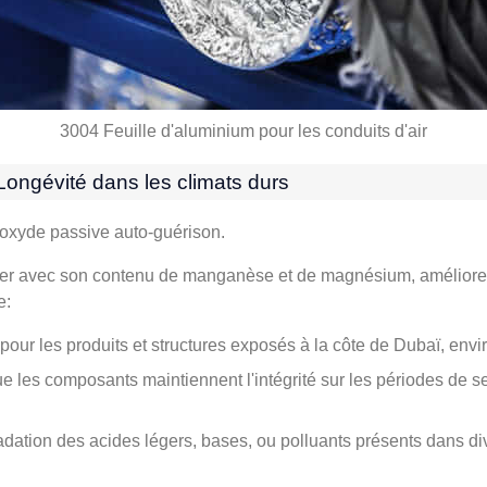
3004 Feuille d'aluminium pour les conduits d'air
 Longévité dans les climats durs
'oxyde passive auto-guérison.
lier avec son contenu de manganèse et de magnésium, améliore 
e:
pour les produits et structures exposés à la côte de Dubaï, env
e les composants maintiennent l'intégrité sur les périodes de 
dation des acides légers, bases, ou polluants présents dans div