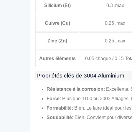
Silicium (Et)
0.3 .max
Cuivre (Cu)
0.25 .max
Zinc (Zn)
0.25 .max
Autres éléments
0.05 chaque / 0.15 To
Propriétés clés de 3004 Aluminium
Résistance à la corrosion:
Excellente, 
Force:
Plus que 1100 ou 3003 Alliages,
Formabilité:
Bien, Le faire idéal pour le
Soudabilité:
Bien, Convient pour divers