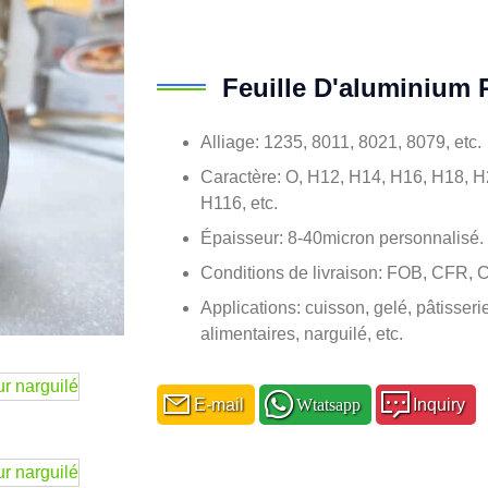
Feuille D'aluminium 
Alliage: 1235, 8011, 8021, 8079, etc.
Caractère: O, H12, H14, H16, H18, 
H116, etc.
Épaisseur: 8-40micron personnalisé.
Conditions de livraison: FOB, CFR, 
Applications: cuisson, gelé, pâtisseri
alimentaires, narguilé, etc.
E-mail
Wtatsapp
Inquiry