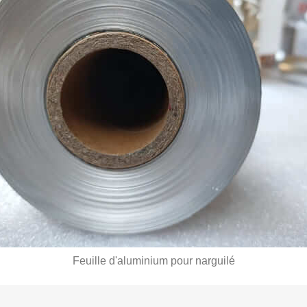
Feuille d'aluminium pour narguilé