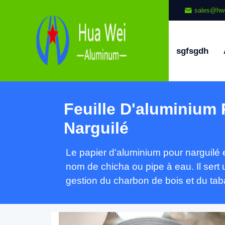
sales@hw
sgfsgdh
Feuille D'aluminium
Narguilé
Le papier d'aluminium pour narguilé e
nom de chicha ou pipe à eau. Il sert 
gestion du charbon de bois et du tab