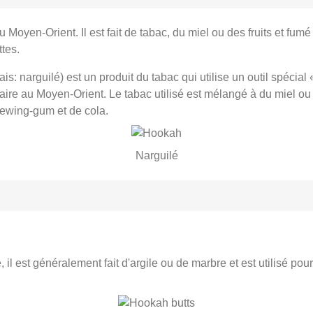
u Moyen-Orient. Il est fait de tabac, du miel ou des fruits et fu
tes.
: narguilé) est un produit du tabac qui utilise un outil spécial «
ulaire au Moyen-Orient. Le tabac utilisé est mélangé à du miel ou
hewing-gum et de cola.
Narguilé
l est généralement fait d'argile ou de marbre et est utilisé pou