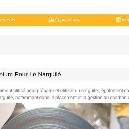
ements
Applications
Emb
nium Pour Le Narguilé
ment utilisé pour préparer et utiliser un narguilé., également c
narguilé, notamment dans le placement et la gestion du charbon 