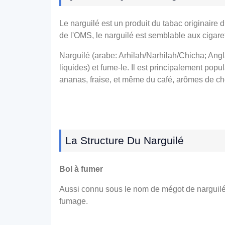
Le narguilé est un produit du tabac originaire d
de l'OMS, le narguilé est semblable aux cigaret
Narguilé (arabe: Arhilah/Narhilah/Chicha; Anglais
liquides) et fume-le. Il est principalement pop
ananas, fraise, et même du café, arômes de c
La Structure Du Narguilé
Bol à fumer
Aussi connu sous le nom de mégot de narguilé, i
fumage.