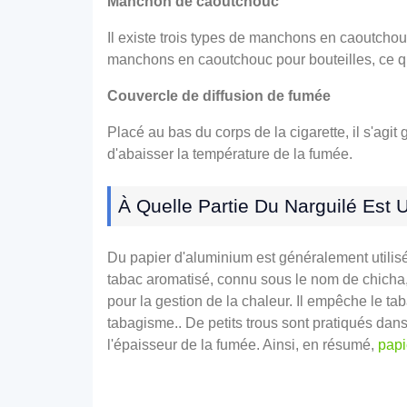
Manchon de caoutchouc
Il existe trois types de manchons en caoutcho
manchons en caoutchouc pour bouteilles, ce qui
Couvercle de diffusion de fumée
Placé au bas du corps de la cigarette, il s'agit
d'abaisser la température de la fumée.
À Quelle Partie Du Narguilé Est U
Du papier d'aluminium est généralement utilisé 
tabac aromatisé, connu sous le nom de chicha, e
pour la gestion de la chaleur. Il empêche le t
tabagisme.. De petits trous sont pratiqués dans l
l'épaisseur de la fumée. Ainsi, en résumé,
papi