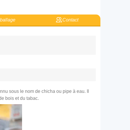
allage
Contact
onnu sous le nom de chicha ou pipe à eau. Il
de bois et du tabac.