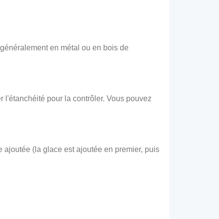
nt généralement en métal ou en bois de
er l'étanchéité pour la contrôler. Vous pouvez
re ajoutée (la glace est ajoutée en premier, puis