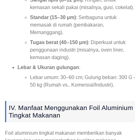
kemasan sekali pakai (misalnya, gusi, cokelat).
Standar (15–30 μm)
: Serbaguna untuk
memasak di rumah (pembakaran,
Memanggang).
Tugas berat (40–150 μm)
: Diperkuat untuk
penggunaan industri (misalnya, oven liner,
kemasan daging).
Lebar & Ukuran gulungan
:
Lebar umum: 30–60 cm; Gulung beban: 300 G -
50 kg (Rumah vs.. Komersial/Industri).
IV. Manfaat Menggunakan Foil Aluminium
Tingkat Makanan
Foil aluminium tingkat makanan memberikan banyak