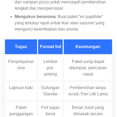
dan nampan pizza untuk mencegah pembersihan
lengket dan mempercepat.
Mengukus beraroma
: Buat paket “en papillote”
yang tertutup rapat untuk ikan atau sayuran yang
mengunci kelembaban dan aroma.
Tugas
Format foil
Keuntungan
Penyimpanan
Lembar
Paket yang dapat
sisa
pra-
ditumpuk, pencairan
potong
cepat
Lapisan baki
Gulungan
Pembersihan tanpa
Standar
scrub, Pan Life Lama
Paket
Foil tugas
Berair, hasil yang
panggangan
berat
dimasak secara