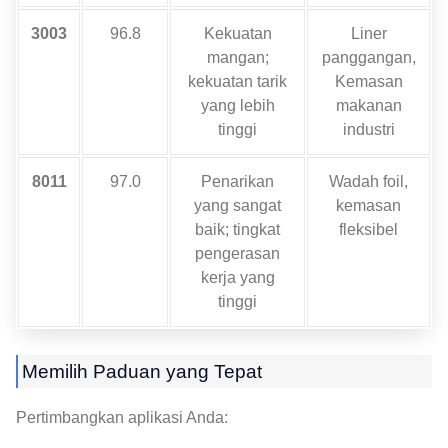
3003
96.8
Kekuatan
Liner
mangan;
panggangan,
kekuatan tarik
Kemasan
yang lebih
makanan
tinggi
industri
8011
97.0
Penarikan
Wadah foil,
yang sangat
kemasan
baik; tingkat
fleksibel
pengerasan
kerja yang
tinggi
Memilih Paduan yang Tepat
Pertimbangkan aplikasi Anda: