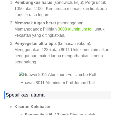
Pembungkus halus
(sandwich, keju): Pergi untuk
1050 atau 1100 - Kemurnian memastikan tidak ada
transfer rasa logam.
Memasak tugas berat
(memanggang,
Memanggang): Pilihlah
3003 aluminium foil
untuk
kekuatan yang ditingkatkan.
Penyegelan ultra-tipis
(kemasan vakum):
Menggunakan 1235 atau 8011 Untuk meminimalkan
penggunaan materi tanpa mengorbankan kinerja
penghalang.
Huawei 8011 Aluminium Foil Jumbo Roll
Spesifikasi utama
Kisaran Ketebalan
:
Sangat tipis (6–12 μm)
: Ringan, untuk