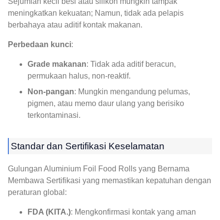
Sejumlah kecil besi atau silikon mungkin tampak
meningkatkan kekuatan; Namun, tidak ada pelapis
berbahaya atau aditif kontak makanan.
Perbedaan kunci
:
Grade makanan
: Tidak ada aditif beracun,
permukaan halus, non-reaktif.
Non-pangan
: Mungkin mengandung pelumas,
pigmen, atau memo daur ulang yang berisiko
terkontaminasi.
Standar dan Sertifikasi Keselamatan
Gulungan Aluminium Foil Food Rolls yang Bernama
Membawa Sertifikasi yang memastikan kepatuhan dengan
peraturan global:
FDA (KITA.)
: Mengkonfirmasi kontak yang aman