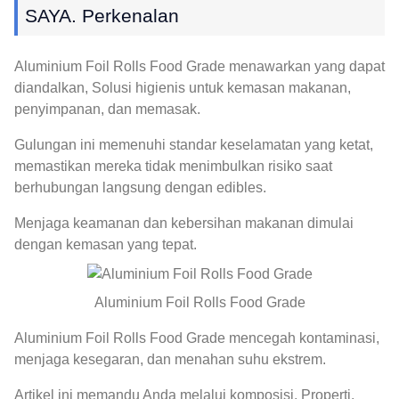
SAYA. Perkenalan
Aluminium Foil Rolls Food Grade menawarkan yang dapat
diandalkan, Solusi higienis untuk kemasan makanan,
penyimpanan, dan memasak.
Gulungan ini memenuhi standar keselamatan yang ketat,
memastikan mereka tidak menimbulkan risiko saat
berhubungan langsung dengan edibles.
Menjaga keamanan dan kebersihan makanan dimulai
dengan kemasan yang tepat.
Aluminium Foil Rolls Food Grade
Aluminium Foil Rolls Food Grade mencegah kontaminasi,
menjaga kesegaran, dan menahan suhu ekstrem.
Artikel ini memandu Anda melalui komposisi, Properti,