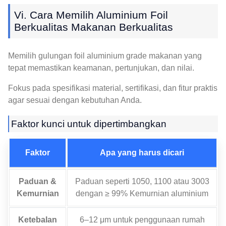
Vi. Cara Memilih Aluminium Foil
Berkualitas Makanan Berkualitas
Memilih gulungan foil aluminium grade makanan yang
tepat memastikan keamanan, pertunjukan, dan nilai.
Fokus pada spesifikasi material, sertifikasi, dan fitur praktis
agar sesuai dengan kebutuhan Anda.
Faktor kunci untuk dipertimbangkan
Faktor
Apa yang harus dicari
Paduan &
Paduan seperti 1050, 1100 atau 3003
Kemurnian
dengan ≥ 99% Kemurnian aluminium
Ketebalan
6–12 μm untuk penggunaan rumah