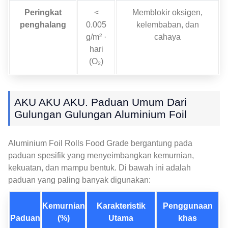
Peringkat
<
Memblokir oksigen,
penghalang
0.005
kelembaban, dan
g/m² ·
cahaya
hari
(O₂)
AKU AKU AKU. Paduan Umum Dari
Gulungan Gulungan Aluminium Foil
Aluminium Foil Rolls Food Grade bergantung pada
paduan spesifik yang menyeimbangkan kemurnian,
kekuatan, dan mampu bentuk. Di bawah ini adalah
paduan yang paling banyak digunakan:
Kemurnian
Karakteristik
Penggunaan
Paduan
(%)
Utama
khas