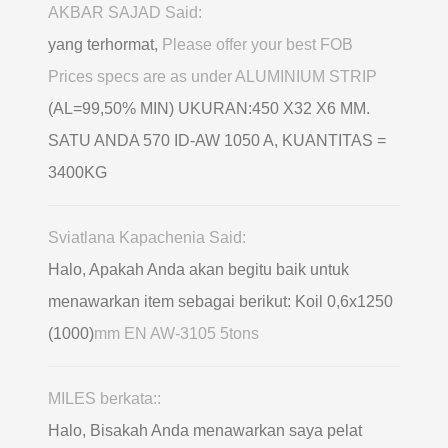
AKBAR SAJAD Said:
yang terhormat,
Please offer your best FOB
Prices specs are as under ALUMINIUM STRIP
(AL=99,50% MIN) UKURAN:450 X32 X6 MM.
SATU ANDA 570 ID-AW 1050 A, KUANTITAS =
3400KG
Sviatlana Kapachenia Said:
Halo, Apakah Anda akan begitu baik untuk
menawarkan item sebagai berikut: Koil 0,6х1250
(1000)
mm EN AW-3105 5tons
MILES berkata::
Halo, Bisakah Anda menawarkan saya pelat