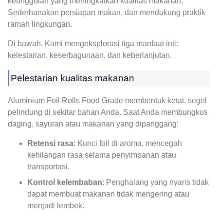
keunggulan yang meningkatkan kualitas makanan,
Sederhanakan persiapan makan, dan mendukung praktik
ramah lingkungan.
Di bawah, Kami mengeksplorasi tiga manfaat inti:
kelestarian, keserbagunaan, dan keberlanjutan.
Pelestarian kualitas makanan
Aluminium Foil Rolls Food Grade membentuk ketat, segel
pelindung di sekitar bahan Anda. Saat Anda membungkus
daging, sayuran atau makanan yang dipanggang:
Retensi rasa
: Kunci foil di aroma, mencegah
kehilangan rasa selama penyimpanan atau
transportasi.
Kontrol kelembaban
: Penghalang yang nyaris tidak
dapat membuat makanan tidak mengering atau
menjadi lembek.