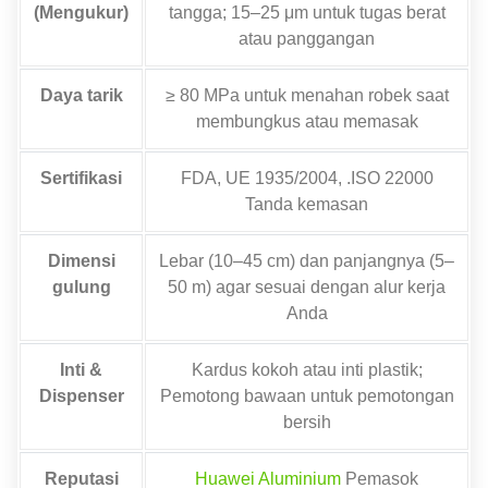
(Mengukur)
tangga; 15–25 μm untuk tugas berat
atau panggangan
Daya tarik
≥ 80 MPa untuk menahan robek saat
membungkus atau memasak
Sertifikasi
FDA, UE 1935/2004, .ISO 22000
Tanda kemasan
Dimensi
Lebar (10–45 cm) dan panjangnya (5–
gulung
50 m) agar sesuai dengan alur kerja
Anda
Inti &
Kardus kokoh atau inti plastik;
Dispenser
Pemotong bawaan untuk pemotongan
bersih
Reputasi
Huawei Aluminium
Pemasok