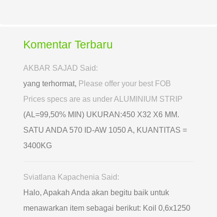
Komentar Terbaru
AKBAR SAJAD Said:
yang terhormat,
Please offer your best FOB
Prices specs are as under ALUMINIUM STRIP
(AL=99,50% MIN) UKURAN:450 X32 X6 MM.
SATU ANDA 570 ID-AW 1050 A, KUANTITAS =
3400KG
Sviatlana Kapachenia Said:
Halo, Apakah Anda akan begitu baik untuk
menawarkan item sebagai berikut: Koil 0,6х1250