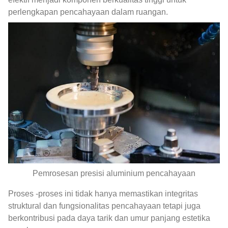
perlengkapan pencahayaan dalam ruangan.
Pemrosesan presisi aluminium pencahayaan
Proses -proses ini tidak hanya memastikan integritas
struktural dan fungsionalitas pencahayaan tetapi juga
berkontribusi pada daya tarik dan umur panjang estetika