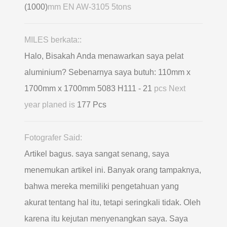
(1000)
mm EN AW-3105 5tons
MILES berkata::
Halo, Bisakah Anda menawarkan saya pelat
aluminium? Sebenarnya saya butuh: 110mm x
1700mm x 1700mm 5083 H111 - 21
pcs Next
year planed is
177 Pcs
Fotografer Said:
Artikel bagus. saya sangat senang, saya
menemukan artikel ini. Banyak orang tampaknya,
bahwa mereka memiliki pengetahuan yang
akurat tentang hal itu, tetapi seringkali tidak. Oleh
karena itu kejutan menyenangkan saya. Saya