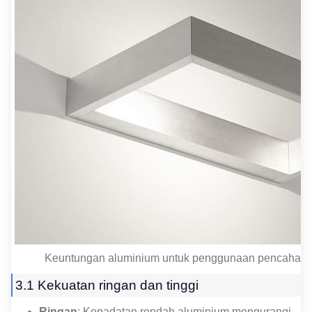
Keuntungan aluminium untuk penggunaan pencahaya
3.1 Kekuatan ringan dan tinggi
Ringan
: Kepadatan rendah aluminium mengurangi