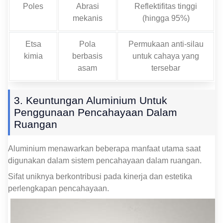
Poles
Abrasi
Reflektifitas tinggi
mekanis
(hingga 95%)
Etsa
Pola
Permukaan anti-silau
kimia
berbasis
untuk cahaya yang
asam
tersebar
3. Keuntungan Aluminium Untuk
Penggunaan Pencahayaan Dalam
Ruangan
Aluminium menawarkan beberapa manfaat utama saat
digunakan dalam sistem pencahayaan dalam ruangan.
Sifat uniknya berkontribusi pada kinerja dan estetika
perlengkapan pencahayaan.