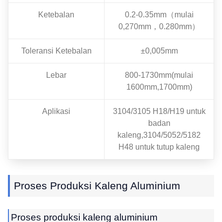
Ketebalan
0.2-0.35mm（mulai
0,270mm，0.280mm）
Toleransi Ketebalan
±0,005mm
Lebar
800-1730mm(mulai
1600mm,1700mm)
Aplikasi
3104/3105 H18/H19 untuk
badan
kaleng,3104/5052/5182
H48 untuk tutup kaleng
Proses Produksi Kaleng Aluminium
Proses produksi kaleng aluminium