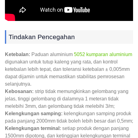
Tindakan Pencegahan
Ketebalan:
Paduan aluminium
5052 kumparan aluminium
digunakan untuk tutup kaleng yang rata, dan kontrol
ketebalan lebih tepat, dan toleransi ketebalan ± 0,005mm
dapat dijamin untuk memastikan stabilitas pemrosesan
selanjutnya.
Kebosanan:
strip tidak memungkinkan gelombang yang
jelas, tinggi gelombang di dalamnya 1 meteran tidak
melebihi 3mm, dan gelombang tidak melebihi 3/m;
Kelengkungan samping:
kelengkungan samping produk
pada panjang 2000mm tidak boleh lebih besar dari 0,5mm;
Kelengkungan terminal:
setiap produk dengan panjang
1500mm dipotong, dan ketinggian kelengkungan terminal