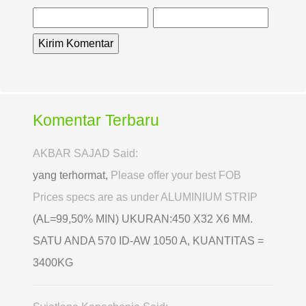
Komentar Terbaru
AKBAR SAJAD Said:
yang terhormat,
Please offer your best FOB
Prices specs are as under ALUMINIUM STRIP
(AL=99,50% MIN) UKURAN:450 X32 X6 MM.
SATU ANDA 570 ID-AW 1050 A, KUANTITAS =
3400KG