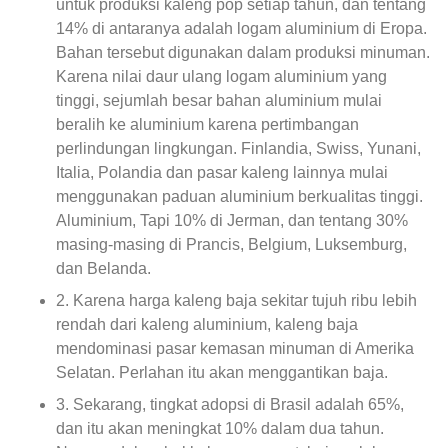
untuk produksi kaleng pop setiap tahun, dan tentang
14% di antaranya adalah logam aluminium di Eropa.
Bahan tersebut digunakan dalam produksi minuman.
Karena nilai daur ulang logam aluminium yang
tinggi, sejumlah besar bahan aluminium mulai
beralih ke aluminium karena pertimbangan
perlindungan lingkungan. Finlandia, Swiss, Yunani,
Italia, Polandia dan pasar kaleng lainnya mulai
menggunakan paduan aluminium berkualitas tinggi.
Aluminium, Tapi 10% di Jerman, dan tentang 30%
masing-masing di Prancis, Belgium, Luksemburg,
dan Belanda.
2. Karena harga kaleng baja sekitar tujuh ribu lebih
rendah dari kaleng aluminium, kaleng baja
mendominasi pasar kemasan minuman di Amerika
Selatan. Perlahan itu akan menggantikan baja.
3. Sekarang, tingkat adopsi di Brasil adalah 65%,
dan itu akan meningkat 10% dalam dua tahun.