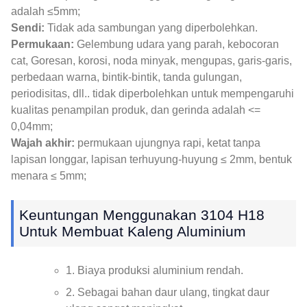
adalah ≤5mm;
Sendi:
Tidak ada sambungan yang diperbolehkan.
Permukaan:
Gelembung udara yang parah, kebocoran
cat, Goresan, korosi, noda minyak, mengupas, garis-garis,
perbedaan warna, bintik-bintik, tanda gulungan,
periodisitas, dll.. tidak diperbolehkan untuk mempengaruhi
kualitas penampilan produk, dan gerinda adalah <=
0,04mm;
Wajah akhir:
permukaan ujungnya rapi, ketat tanpa
lapisan longgar, lapisan terhuyung-huyung ≤ 2mm, bentuk
menara ≤ 5mm;
Keuntungan Menggunakan 3104 H18
Untuk Membuat Kaleng Aluminium
1. Biaya produksi aluminium rendah.
2. Sebagai bahan daur ulang, tingkat daur