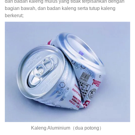
dan badan kaleng mulus yang tidak terpisahkan dengan
bagian bawah, dan badan kaleng serta tutup kaleng
berkerut;
Kaleng Aluminium（dua potong）