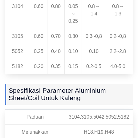
3104
0.60
0.80
0.05
0.8～
0.8～
～
1,4
1.3
0,25
3105
0.60
0.70
0.30
0.3~0,8
0.2~0,8
5052
0.25
0.40
0.10
0.10
2.2~2.8
0
5182
0.20
0.35
0.15
0.2-0.5
4.0-5.0
Spesifikasi Parameter Aluminium
Sheet/Coil Untuk Kaleng
Paduan
3104,3105,5042,5052,5182
Melunakkan
H18,H19,H48