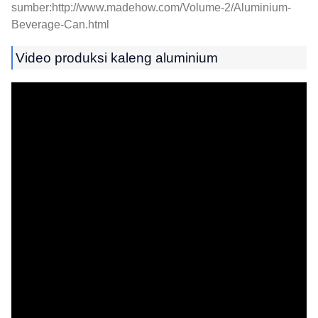
sumber:http://www.madehow.com/Volume-2/Aluminium-
Beverage-Can.html
Video produksi kaleng aluminium