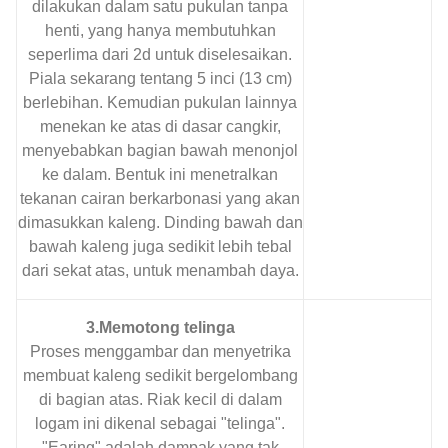
dilakukan dalam satu pukulan tanpa
henti, yang hanya membutuhkan
seperlima dari 2d untuk diselesaikan.
Piala sekarang tentang 5 inci (13 cm)
berlebihan. Kemudian pukulan lainnya
menekan ke atas di dasar cangkir,
menyebabkan bagian bawah menonjol
ke dalam. Bentuk ini menetralkan
tekanan cairan berkarbonasi yang akan
dimasukkan kaleng. Dinding bawah dan
bawah kaleng juga sedikit lebih tebal
dari sekat atas, untuk menambah daya.
3.Memotong telinga
Proses menggambar dan menyetrika
membuat kaleng sedikit bergelombang
di bagian atas. Riak kecil di dalam
logam ini dikenal sebagai "telinga".
"Earing" adalah dampak yang tak