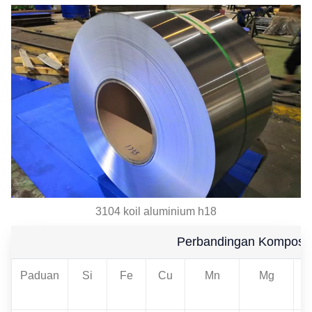
3104 koil aluminium h18
Perbandingan Komposis
Paduan
Si
Fe
Cu
Mn
Mg