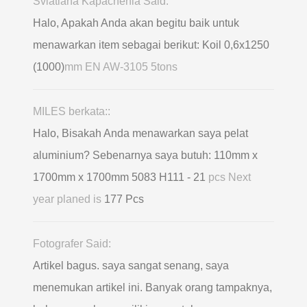
Sviatlana Kapachenia Said:
Halo, Apakah Anda akan begitu baik untuk
menawarkan item sebagai berikut: Koil 0,6х1250
(1000)
mm EN AW-3105 5tons
MILES berkata::
Halo, Bisakah Anda menawarkan saya pelat
aluminium? Sebenarnya saya butuh: 110mm x
1700mm x 1700mm 5083 H111 - 21
pcs Next
year planed is
177 Pcs
Fotografer Said:
Artikel bagus. saya sangat senang, saya
menemukan artikel ini. Banyak orang tampaknya,