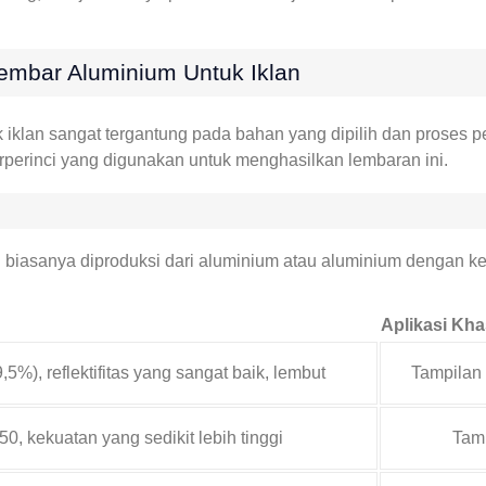
mbar Aluminium Untuk Iklan
k iklan sangat tergantung pada bahan yang dipilih dan proses
rperinci yang digunakan untuk menghasilkan lembaran ini.
biasanya diproduksi dari aluminium atau aluminium dengan ke
Aplikasi Kha
5%), reflektifitas yang sangat baik, lembut
Tampilan 
0, kekuatan yang sedikit lebih tinggi
Tamp