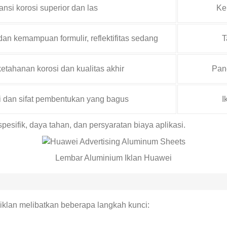
ansi korosi superior dan las
Ke
an kemampuan formulir, reflektifitas sedang
T
etahanan korosi dan kualitas akhir
Pane
i dan sifat pembentukan yang bagus
I
pesifik, daya tahan, dan persyaratan biaya aplikasi.
Lembar Aluminium Iklan Huawei
klan melibatkan beberapa langkah kunci: