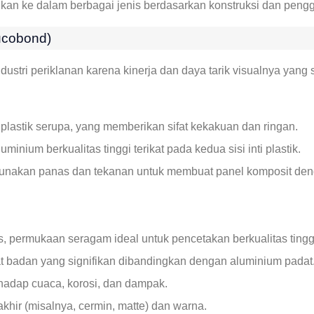
rikan ke dalam berbagai jenis berdasarkan konstruksi dan pe
lucobond)
dustri periklanan karena kinerja dan daya tarik visualnya yang 
u plastik serupa, yang memberikan sifat kekakuan dan ringan.
uminium berkualitas tinggi terikat pada kedua sisi inti plastik.
akan panas dan tekanan untuk membuat panel komposit denga
 permukaan seragam ideal untuk pencetakan berkualitas tinggi 
badan yang signifikan dibandingkan dengan aluminium padat
hadap cuaca, korosi, dan dampak.
akhir (misalnya, cermin, matte) dan warna.