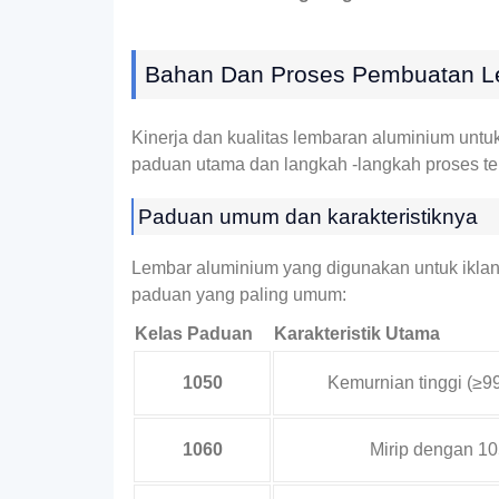
Bahan Dan Proses Pembuatan Le
Kinerja dan kualitas lembaran aluminium untu
paduan utama dan langkah -langkah proses te
Paduan umum dan karakteristiknya
Lembar aluminium yang digunakan untuk iklan 
paduan yang paling umum:
Kelas Paduan
Karakteristik Utama
1050
Kemurnian tinggi (≥99,
1060
Mirip dengan 105