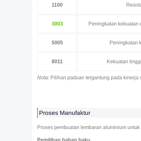
1100
Resist
3003
Peningkatan kekuatan d
5005
Peningkatan k
8011
Kekuatan tingg
Nota:
Pilihan paduan tergantung pada kinerja s
Proses Manufaktur
Proses pembuatan lembaran aluminium untuk i
Pemilihan bahan baku