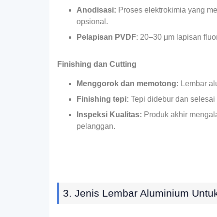
Anodisasi:
Proses elektrokimia yang me
opsional.
Pelapisan PVDF
‌: 20–30 μm lapisan flu
Finishing dan Cutting
Menggorok dan memotong:
Lembar alu
Finishing tepi:
Tepi didebur dan selesa
Inspeksi Kualitas:
Produk akhir mengala
pelanggan.
3. Jenis Lembar Aluminium Untuk