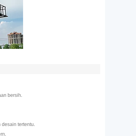
an bersih.
desain tertentu.
rn.