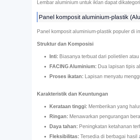
Lembar aluminium untuk iklan dapat dikatego
Panel komposit aluminium-plastik (A
Panel komposit aluminium-plastik populer di in
Struktur dan Komposisi
Inti:
Biasanya terbuat dari polietilen ata
FACING Aluminium:
Dua lapisan tipis al
Proses ikatan:
Lapisan menyatu menggun
Karakteristik dan Keuntungan
Kerataan tinggi:
Memberikan yang halus,
Ringan:
Menawarkan pengurangan berat 
Daya tahan:
Peningkatan ketahanan ter
Fleksibilitas:
Tersedia di berbagai hasil 