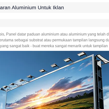
aran Aluminium Untuk Iklan
is, Panel datar paduan aluminium atau aluminium yang telah di
terutama sebagai substrat atau permukaan tampilan langsung dala
rosi yang sangat baik - buat mereka sangat menarik untuk tampilan