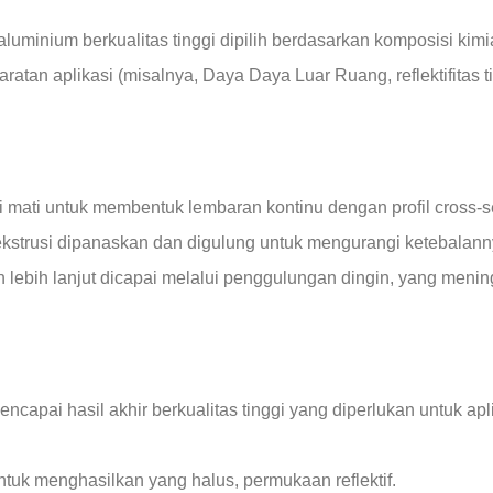
luminium berkualitas tinggi dipilih berdasarkan komposisi kimi
ratan aplikasi (misalnya, Daya Daya Luar Ruang, reflektifitas
 mati untuk membentuk lembaran kontinu dengan profil cross-sec
kstrusi dipanaskan dan digulung untuk mengurangi ketebalanny
lebih lanjut dicapai melalui penggulungan dingin, yang meni
capai hasil akhir berkualitas tinggi yang diperlukan untuk a
uk menghasilkan yang halus, permukaan reflektif.