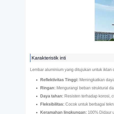
Karakteristik inti
Lembar aluminium yang ditujukan untuk iklan 
Reflektivitas Tinggi:
Meningkatkan daya 
Ringan:
Mengurangi beban struktural d
Daya tahan:
Resisten terhadap korosi, 
Fleksibilitas:
Cocok untuk berbagai tekni
Keramahan lingkungan:
100% Didaur ul