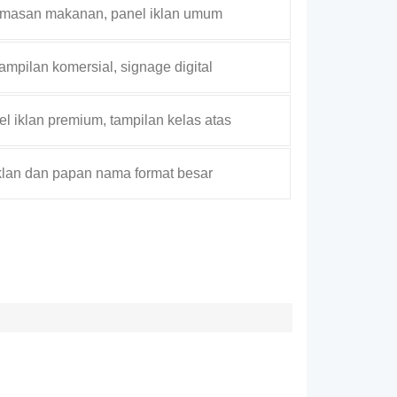
masan makanan, panel iklan umum
ampilan komersial, signage digital
l iklan premium, tampilan kelas atas
klan dan papan nama format besar