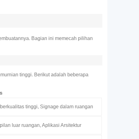
 pembuatannya. Bagian ini memecah pilihan
murnian tinggi. Berikut adalah beberapa
s
berkualitas tinggi, Signage dalam ruangan
ilan luar ruangan, Aplikasi Arsitektur