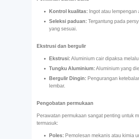
Kontrol kualitas:
Ingot atau lempengan a
Seleksi paduan:
Tergantung pada persya
yang sesuai.
Ekstrusi dan bergulir
Ekstrusi:
Aluminium cair dipaksa melalui
Tungku Aluminium:
Aluminium yang die
Bergulir Dingin:
Pengurangan ketebalan 
lembar.
Pengobatan permukaan
Perawatan permukaan sangat penting untuk men
termasuk:
Poles:
Pemolesan mekanis atau kimia unt