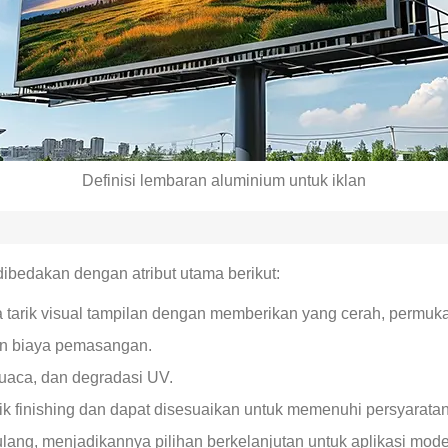
Definisi lembaran aluminium untuk iklan
dibedakan dengan atribut utama berikut:
tarik visual tampilan dengan memberikan yang cerah, permuka
an biaya pemasangan.
cuaca, dan degradasi UV.
k finishing dan dapat disesuaikan untuk memenuhi persyaratan 
ang, menjadikannya pilihan berkelanjutan untuk aplikasi mode