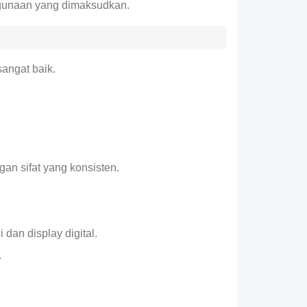
nggunaan yang dimaksudkan.
sangat baik.
n sifat yang konsisten.
dan display digital.
.