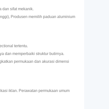
a dan sifat mekanik.
 tinggi), Produsen memilih paduan aluminium
tional tertentu.
a dan memperbaiki struktur butirnya.
ngkatkan permukaan dan akurasi dimensi
plikasi iklan. Perawatan permukaan umum