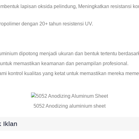
mbentuk lapisan oksida pelindung, Meningkatkan resistansi k
oropolimer dengan 20+ tahun resistensi UV‌.
minium dipotong menjadi ukuran dan bentuk tertentu berdasark
i untuk memastikan keamanan dan penampilan profesional.
mi kontrol kualitas yang ketat untuk memastikan mereka memenu
5052 Anodizing aluminium sheet
 Iklan