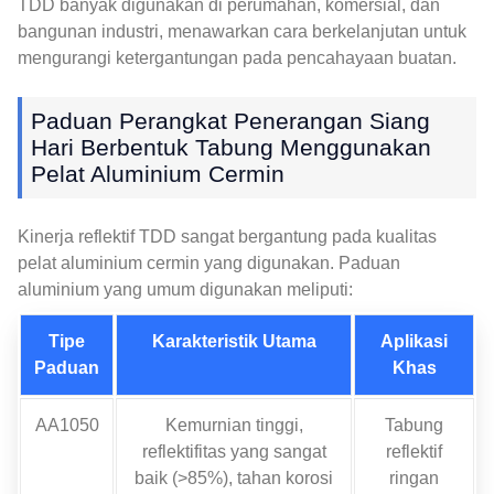
TDD banyak digunakan di perumahan, komersial, dan
bangunan industri, menawarkan cara berkelanjutan untuk
mengurangi ketergantungan pada pencahayaan buatan.
Paduan Perangkat Penerangan Siang
Hari Berbentuk Tabung Menggunakan
Pelat Aluminium Cermin
Kinerja reflektif TDD sangat bergantung pada kualitas
pelat aluminium cermin yang digunakan. Paduan
aluminium yang umum digunakan meliputi:
Tipe
Karakteristik Utama
Aplikasi
Paduan
Khas
AA1050
Kemurnian tinggi,
Tabung
reflektifitas yang sangat
reflektif
baik (>85%), tahan korosi
ringan