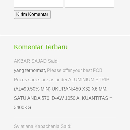
Komentar Terbaru
AKBAR SAJAD Said:
yang terhormat,
Please offer your best FOB
Prices specs are as under ALUMINIUM STRIP
(AL=99,50% MIN) UKURAN:450 X32 X6 MM.
SATU ANDA 570 ID-AW 1050 A, KUANTITAS =
3400KG
Sviatlana Kapachenia Said: