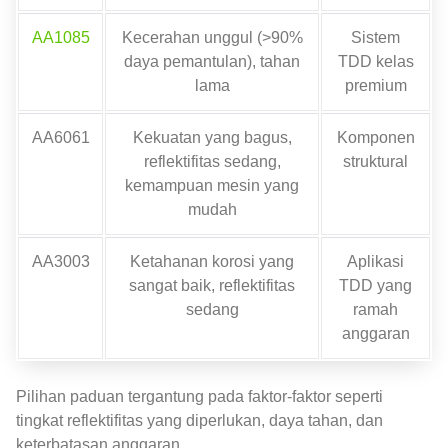
AA1085
Kecerahan unggul (>90%
Sistem
daya pemantulan), tahan
TDD kelas
lama
premium
AA6061
Kekuatan yang bagus,
Komponen
reflektifitas sedang,
struktural
kemampuan mesin yang
mudah
AA3003
Ketahanan korosi yang
Aplikasi
sangat baik, reflektifitas
TDD yang
sedang
ramah
anggaran
Pilihan paduan tergantung pada faktor-faktor seperti
tingkat reflektifitas yang diperlukan, daya tahan, dan
keterbatasan anggaran.