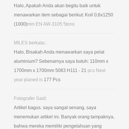
Halo, Apakah Anda akan begitu baik untuk
menawarkan item sebagai berikut: Koil 0,6х1250
(1000)
mm EN AW-3105 5tons
MILES berkata::
Halo, Bisakah Anda menawarkan saya pelat
aluminium? Sebenarnya saya butuh: 110mm x
1700mm x 1700mm 5083 H111 - 21
pcs Next
year planed is
177 Pcs
Fotografer Said:
Artikel bagus. saya sangat senang, saya
menemukan artikel ini. Banyak orang tampaknya,
bahwa mereka memiliki pengetahuan yang