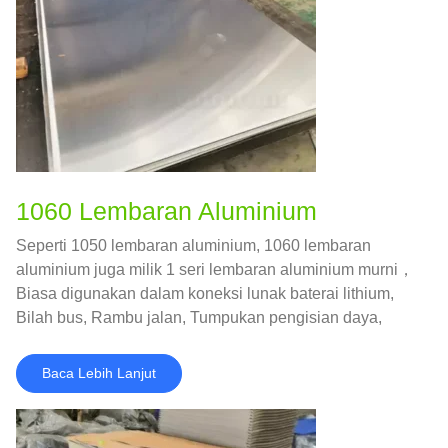
1060 Lembaran Aluminium
Seperti 1050 lembaran aluminium, 1060 lembaran
aluminium juga milik 1 seri lembaran aluminium murni，
Biasa digunakan dalam koneksi lunak baterai lithium,
Bilah bus, Rambu jalan, Tumpukan pengisian daya,
paking aluminium, dekorasi dinding eksterior bangunan
billboard，dan sebagainya.
Baca Lebih Lanjut