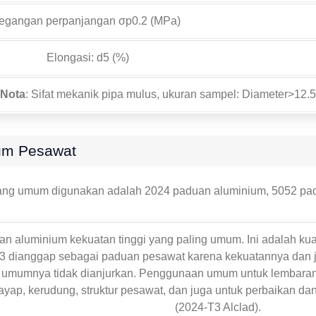
tegangan perpanjangan σp0.2 (MPa)
Elongasi: d5 (%)
Nota
: Sifat mekanik pipa mulus, ukuran sampel: Diameter>12.5
um Pesawat
ang umum digunakan adalah 2024 paduan aluminium, 5052 pad
an aluminium kekuatan tinggi yang paling umum. Ini adalah ku
3 dianggap sebagai paduan pesawat karena kekuatannya dan ju
 umumnya tidak dianjurkan. Penggunaan umum untuk lembaran
ayap, kerudung, struktur pesawat, dan juga untuk perbaikan dan
(2024-T3 Alclad).