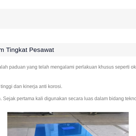
um Tingkat Pesawat
ah paduan yang telah mengalami perlakuan khusus seperti oks
nggi dan kinerja anti korosi.
an. Sejak pertama kali digunakan secara luas dalam bidang tekn