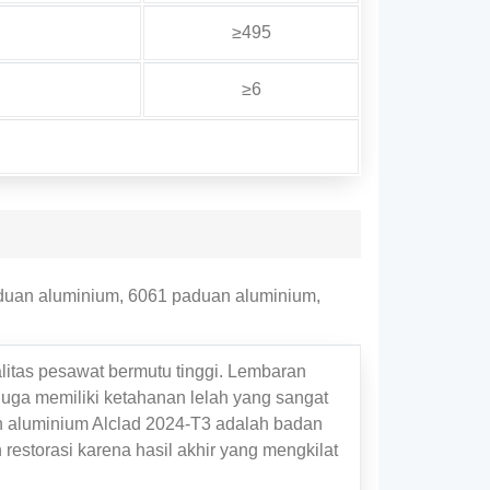
≥495
≥6
uan aluminium, 6061 paduan aluminium,
alitas pesawat bermutu tinggi. Lembaran
ga memiliki ketahanan lelah yang sangat
 aluminium Alclad 2024-T3 adalah badan
 restorasi karena hasil akhir yang mengkilat