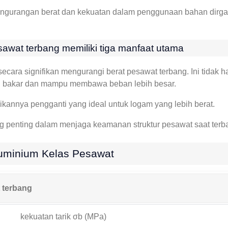
 pengurangan berat dan kekuatan dalam penggunaan bahan dirga
wat terbang memiliki tiga manfaat utama
ecara signifikan mengurangi berat pesawat terbang. Ini tidak
an bakar dan mampu membawa beban lebih besar.
kannya pengganti yang ideal untuk logam yang lebih berat.
ang penting dalam menjaga keamanan struktur pesawat saat ter
luminium Kelas Pesawat
 terbang
kekuatan tarik σb (MPa)