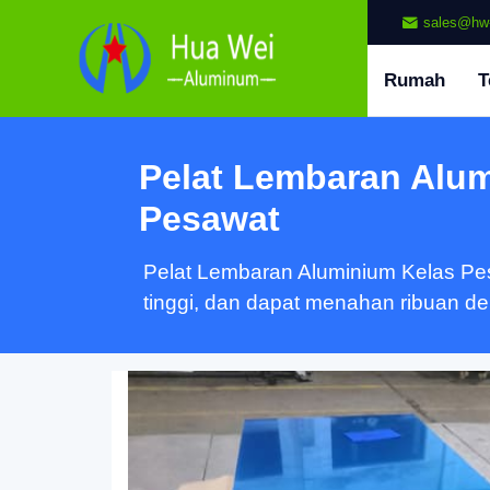
sales@hw
Rumah
T
Pelat Lembaran Alu
Pesawat
Pelat Lembaran Aluminium Kelas Pes
tinggi, dan dapat menahan ribuan de