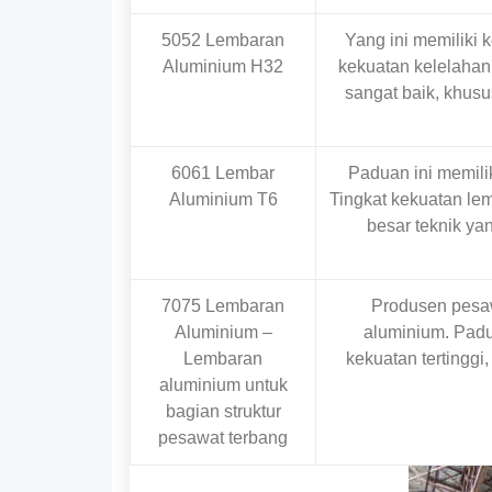
5052 Lembaran
Yang ini memiliki 
Aluminium H32
kekuatan kelelahan
sangat baik, khus
6061 Lembar
Paduan ini memili
Aluminium T6
Tingkat kekuatan le
besar teknik y
7075 Lembaran
Produsen pesaw
Aluminium –
aluminium. Padu
Lembaran
kekuatan tertinggi
aluminium untuk
bagian struktur
pesawat terbang