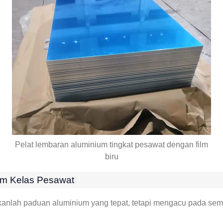
Pelat lembaran aluminium tingkat pesawat dengan film
biru
ium Kelas Pesawat
kanlah paduan aluminium yang tepat, tetapi mengacu pada s