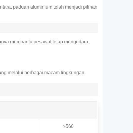
ntara, paduan aluminium telah menjadi pilihan
 hanya membantu pesawat tetap mengudara,
bang melalui berbagai macam lingkungan.
≥560