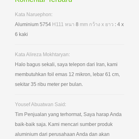
Kata Naruephon:
Aluminium 5754
H111 หนา
8
mm กว้าง x ยาว
: 4 x
6 kaki
Kata Alireza Mokhtaryan:
Halo bagus sekali, saya telepon dari Iran, kami
membutuhkan foil emas 12 mikron, lebar 61 cm,
sekitar 35 ribu meter per bulan.
Yousef Abuatwan Said:
Tim Penjualan yang terhormat, Saya harap Anda
baik-baik saja. Kami mencari sumber produk
aluminium dari perusahaan Anda dan akan