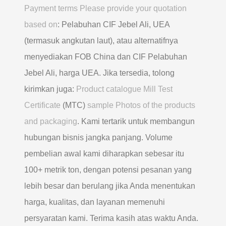
Payment terms Please provide your quotation
based on
: Pelabuhan CIF Jebel Ali, UEA
(termasuk angkutan laut), atau alternatifnya
menyediakan FOB China dan CIF Pelabuhan
Jebel Ali, harga UEA. Jika tersedia, tolong
kirimkan juga:
Product catalogue Mill Test
Certificate
(MTC)
sample Photos of the products
and packaging
. Kami tertarik untuk membangun
hubungan bisnis jangka panjang. Volume
pembelian awal kami diharapkan sebesar itu
100+ metrik ton, dengan potensi pesanan yang
lebih besar dan berulang jika Anda menentukan
harga, kualitas, dan layanan memenuhi
persyaratan kami. Terima kasih atas waktu Anda.