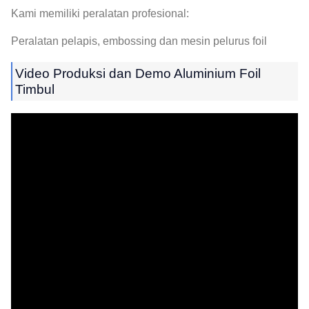
Kami memiliki peralatan profesional:
Peralatan pelapis, embossing dan mesin pelurus foil
Video Produksi dan Demo Aluminium Foil
Timbul