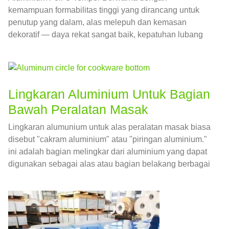
kemampuan formabilitas tinggi yang dirancang untuk
penutup yang dalam, alas melepuh dan kemasan
dekoratif — daya rekat sangat baik, kepatuhan lubang
jarum dan food grade yang rendah.
Lingkaran Aluminium Untuk Bagian
Bawah Peralatan Masak
Lingkaran alumunium untuk alas peralatan masak biasa
disebut "cakram aluminium" atau "piringan aluminium."
ini adalah bagian melingkar dari aluminium yang dapat
digunakan sebagai alas atau bagian belakang berbagai
jenis peralatan masak, yang termasuk pot, Panci, dan
saring kompor.