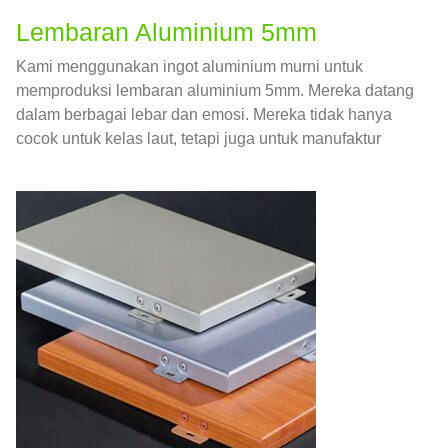
Lembaran Aluminium 5mm
Kami menggunakan ingot aluminium murni untuk
memproduksi lembaran aluminium 5mm. Mereka datang
dalam berbagai lebar dan emosi. Mereka tidak hanya
cocok untuk kelas laut, tetapi juga untuk manufaktur
mobil, bejana tekan, termasuk tangki air, tangki minyak,
dan lebar maksimum yang dapat kami hasilkan adalah
3000mm.