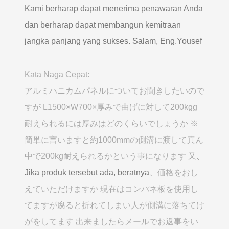
Kami berharap dapat menerima penawaran Anda
dan berharap dapat membangun kemitraan
jangka panjang yang sukses. Salam, Eng.Yousef
Kata Naga Cepat:
アルミハニカムパネルについてお聞きしたいので
すが L1500×W700×厚みで曲げに対して200kgg
耐えられるには厚みはどのくらいでしょうか ※
簡単に言いますと約1000mmの側溝に渡して真ん
中で200kg耐えられるかという事になります 又
、
Jika produk tersebut ada, beratnya、
価格をおし
えていただけますか 現在はコンパネ板を使用し
てますが腐ると折れてしまい人が側溝に落ちてけ
がをしてます 出来ましたらメールでお返事をい