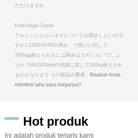
ただけますか
Kata Naga Cepat:
アルミハニカムパネルについてお聞きしたいので
すが L1500×W700×厚み で曲げに対して
200kgg耐えられるには厚みはどのくらいでしょ
うか ※約1000mmの側溝に渡して200kg耐えられ
るかとなります その製品の重量
、Bisakah Anda
memberi tahu saya harganya?
Hot produk
Ini adalah produk terlaris kami