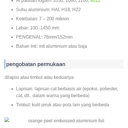
Al paduan logam: 1050, 1060, 1100,
8011
Suhu aluminium: HAI, H18, H22
Ketebalan: 7 – 200 mikron
Lebar: 100 -1450 mm
PENGENAL: 76mm/152mm
Bahan Inti: inti aluminium atau baja
pengobatan permukaan
dilapisi atau timbul atau keduanya
Lapisan: lapisan cat berbasis air (epoksi, poliester,
cat, dll.. dalam warna yang berbeda)
Timbul: kulit jeruk atau pola lain yang berbeda