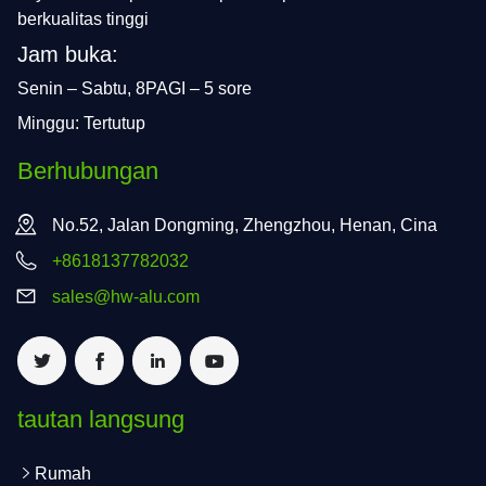
berkualitas tinggi
Jam buka:
Senin – Sabtu, 8PAGI – 5 sore
Minggu: Tertutup
Berhubungan
No.52, Jalan Dongming, Zhengzhou, Henan, Cina
+8618137782032
sales@hw-alu.com
tautan langsung
Rumah