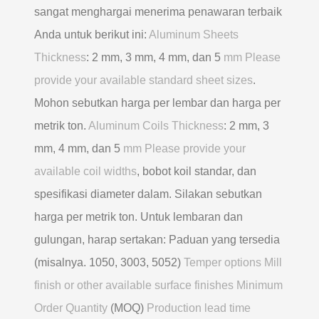
sangat menghargai menerima penawaran terbaik
Anda untuk berikut ini:
Aluminum Sheets
Thickness
: 2 mm, 3 mm, 4 mm, dan 5
mm Please
provide your available standard sheet sizes
.
Mohon sebutkan harga per lembar dan harga per
metrik ton.
Aluminum Coils Thickness
: 2 mm, 3
mm, 4 mm, dan 5
mm Please provide your
available coil widths
, bobot koil standar, dan
spesifikasi diameter dalam. Silakan sebutkan
harga per metrik ton. Untuk lembaran dan
gulungan, harap sertakan: Paduan yang tersedia
(misalnya. 1050, 3003, 5052)
Temper options Mill
finish or other available surface finishes Minimum
Order Quantity
(MOQ)
Production lead time