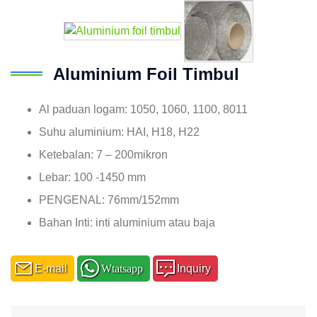
Aluminium Foil Timbul
Al paduan logam: 1050, 1060, 1100, 8011
Suhu aluminium: HAI, H18, H22
Ketebalan: 7 – 200mikron
Lebar: 100 -1450 mm
PENGENAL: 76mm/152mm
Bahan Inti: inti aluminium atau baja
E-mail
Wtatsapp
Inquiry