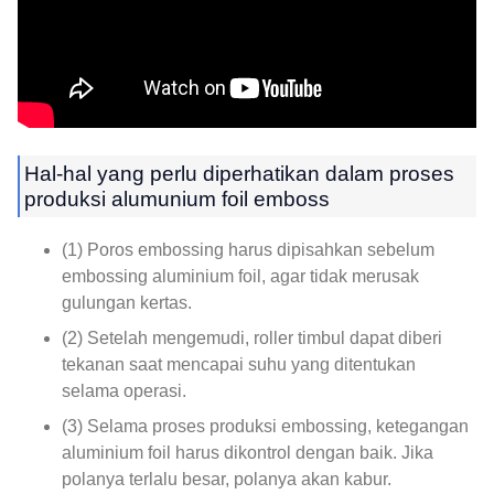
Hal-hal yang perlu diperhatikan dalam proses
produksi alumunium foil emboss
(1) Poros embossing harus dipisahkan sebelum
embossing aluminium foil, agar tidak merusak
gulungan kertas.
(2) Setelah mengemudi, roller timbul dapat diberi
tekanan saat mencapai suhu yang ditentukan
selama operasi.
(3) Selama proses produksi embossing, ketegangan
aluminium foil harus dikontrol dengan baik. Jika
polanya terlalu besar, polanya akan kabur.