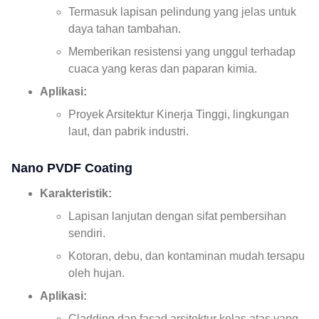
Termasuk lapisan pelindung yang jelas untuk
daya tahan tambahan.
Memberikan resistensi yang unggul terhadap
cuaca yang keras dan paparan kimia.
Aplikasi:
Proyek Arsitektur Kinerja Tinggi, lingkungan
laut, dan pabrik industri.
Nano PVDF Coating
Karakteristik:
Lapisan lanjutan dengan sifat pembersihan
sendiri.
Kotoran, debu, dan kontaminan mudah tersapu
oleh hujan.
Aplikasi:
Cladding dan fasad arsitektur kelas atas yang