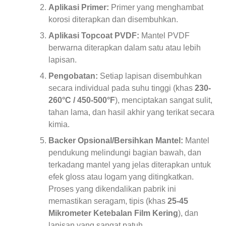
Aplikasi Primer:
Primer yang menghambat
korosi diterapkan dan disembuhkan.
Aplikasi Topcoat PVDF:
Mantel PVDF
berwarna diterapkan dalam satu atau lebih
lapisan.
Pengobatan:
Setiap lapisan disembuhkan
secara individual pada suhu tinggi (khas
230-
260°C / 450-500°F
), menciptakan sangat sulit,
tahan lama, dan hasil akhir yang terikat secara
kimia.
Backer Opsional/Bersihkan Mantel:
Mantel
pendukung melindungi bagian bawah, dan
terkadang mantel yang jelas diterapkan untuk
efek gloss atau logam yang ditingkatkan.
Proses yang dikendalikan pabrik ini
memastikan seragam, tipis (khas
25-45
Mikrometer Ketebalan Film Kering
), dan
lapisan yang sangat patuh.