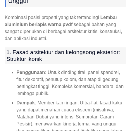
Unggul
Kombinasi posisi properti yang tak tertandingi
Lembar
aluminium berlapis warna pvdf
sebagai bahan yang
sangat diperlukan di berbagai arsitektur kritis, konstruksi,
dan aplikasi industri.
1. Fasad arsitektur dan kelongsong eksterior:
Struktur ikonik
Penggunaan:
Untuk dinding tirai, panel spandrel,
fitur dekoratif, penutup kolom, dan atap di gedung
bertingkat tinggi, Kompleks komersial, bandara, dan
lembaga publik.
Dampak:
Memberikan ringan, Ultra-flat, fasad kaku
yang dapat menahan cuaca ekstrem (misalnya,
Matahari Dubai yang intens, Semprotan Garam
Pesisir), menawarkan kinerja termal yang unggul
dan memastikan bersemangat, Estetika yang tahan