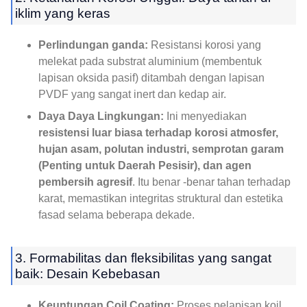
iklim yang keras
Perlindungan ganda:
Resistansi korosi yang
melekat pada substrat aluminium (membentuk
lapisan oksida pasif) ditambah dengan lapisan
PVDF yang sangat inert dan kedap air.
Daya Daya Lingkungan:
Ini menyediakan
resistensi luar biasa terhadap korosi atmosfer,
hujan asam, polutan industri, semprotan garam
(Penting untuk Daerah Pesisir), dan agen
pembersih agresif
. Itu benar -benar tahan terhadap
karat, memastikan integritas struktural dan estetika
fasad selama beberapa dekade.
3. Formabilitas dan fleksibilitas yang sangat
baik: Desain Kebebasan
Keuntungan Coil Coating:
Proses pelapisan koil