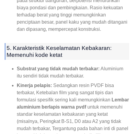
pada struktur bangunan, berpotensi menurunkan
biaya pondasi dan pembingkaian. Rasio kekuatan
terhadap berat yang tinggi memungkinkan
penciptaan besar, panel kaku yang mudah ditangani
dan dipasang, mempercepat konstruksi.
5. Karakteristik Keselamatan Kebakaran:
Memenuhi kode ketat
Substrat yang tidak mudah terbakar:
Aluminium
itu sendiri tidak mudah terbakar.
Kinerja pelapis:
Sedangkan resin PVDF bisa
terbakar, Ketebalan film yang sangat tipis dan
formulasi spesifik sering kali memungkinkan
Lembar
aluminium berlapis warna pvdf
untuk memenuhi
standar keselamatan kebakaran yang ketat
(misalnya, Peringkat B-S1, D0 atau A2 yang tidak
mudah terbakar, Tergantung pada bahan inti di panel