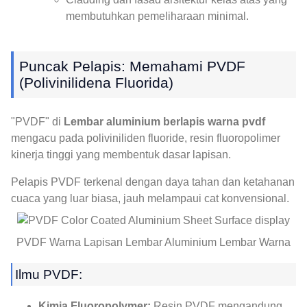
membutuhkan pemeliharaan minimal.
Puncak Pelapis: Memahami PVDF
(Polivinilidena Fluorida)
"PVDF" di
Lembar aluminium berlapis warna pvdf
mengacu pada poliviniliden fluoride, resin fluoropolimer
kinerja tinggi yang membentuk dasar lapisan.
Pelapis PVDF terkenal dengan daya tahan dan ketahanan
cuaca yang luar biasa, jauh melampaui cat konvensional.
PVDF Warna Lapisan Lembar Aluminium Lembar Warna
Ilmu PVDF:
Kimia Fluoropolymer:
Resin PVDF mengandung