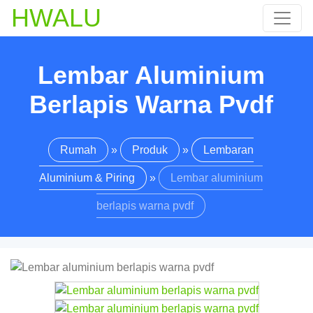
HWALU
Lembar Aluminium
Berlapis Warna Pvdf
Rumah
»
Produk
»
Lembaran
Aluminium & Piring
»
Lembar aluminium
berlapis warna pvdf