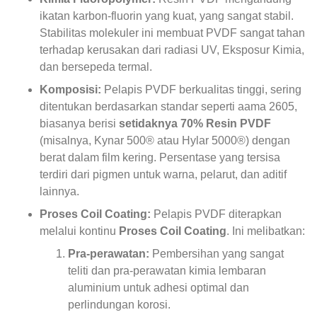
ikatan karbon-fluorin yang kuat, yang sangat stabil.
Stabilitas molekuler ini membuat PVDF sangat tahan
terhadap kerusakan dari radiasi UV, Eksposur Kimia,
dan bersepeda termal.
Komposisi:
Pelapis PVDF berkualitas tinggi, sering
ditentukan berdasarkan standar seperti aama 2605,
biasanya berisi
setidaknya 70% Resin PVDF
(misalnya, Kynar 500® atau Hylar 5000®) dengan
berat dalam film kering. Persentase yang tersisa
terdiri dari pigmen untuk warna, pelarut, dan aditif
lainnya.
Proses Coil Coating:
Pelapis PVDF diterapkan
melalui kontinu
Proses Coil Coating
. Ini melibatkan:
Pra-perawatan:
Pembersihan yang sangat
teliti dan pra-perawatan kimia lembaran
aluminium untuk adhesi optimal dan
perlindungan korosi.