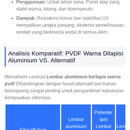
Penggunaan:
Untuk tahan lama, Panel atap yang
stabil warna, talang, dan downspouts.
Dampak:
Resistensi korosi dan stabilitas UV
memastikan jangka panjang, eksterior pemeliharaan
rendah yang berkinerja andal di semua iklim.
Analisis Komparatif: PVDF Warna Dilapisi
Aluminium VS. Alternatif
Memahami caranya
Lembar aluminium berlapis warna
pvdf
Dibandingkan dengan fasad alternatif dan bahan
kelongsong sangat penting untuk pengambilan keputusan
berdasarkan informasi.
Poliester
Lembar
(pe)
aluminium
Lembar
Lemba
Fitur / Bahan