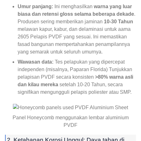
Umur panjang:
Ini menghasilkan
warna yang luar
biasa dan retensi gloss selama beberapa dekade
.
Produsen sering memberikan jaminan
10-30 Tahun
melawan kapur, kabur, dan delaminasi untuk aama
2605 Pelapis PVDF yang sesuai. Ini memastikan
fasad bangunan mempertahankan penampilannya
yang semarak untuk seluruh umurnya.
Wawasan data:
Tes pelapukan yang dipercepat
independen (misalnya, Paparan Florida) Tunjukkan
pelapisan PVDF secara konsisten
>80% warna asli
dan kilau mereka
setelah 10-20 Tahun, secara
signifikan mengungguli pelapis poliester atau SMP.
Panel Honeycomb menggunakan lembar aluminium
PVDF
2. Ketahanan Korosi Unggul: Daya tahan di