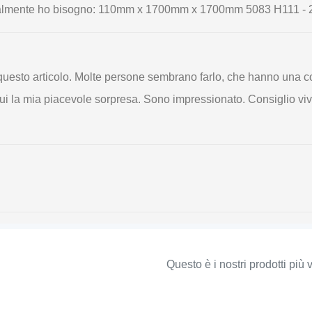
 Attualmente ho bisogno: 110mm x 1700mm x 1700mm 5083 H111 -
o questo articolo. Molte persone sembrano farlo, che hanno una 
ui la mia piacevole sorpresa. Sono impressionato. Consiglio vi
Questo è i nostri prodotti più 