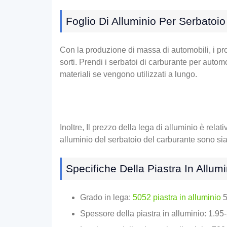
Foglio Di Alluminio Per Serbatoi
Con la produzione di massa di automobili, i prob
sorti. Prendi i serbatoi di carburante per autom
materiali se vengono utilizzati a lungo.
Inoltre, Il prezzo della lega di alluminio è relati
alluminio del serbatoio del carburante sono sia
Specifiche Della Piastra In Allum
Grado in lega:
5052 piastra in alluminio
5
Spessore della piastra in alluminio: 1.9