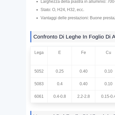
Larghezza della piastra in alluminio: 7
Stato: O, H24, H32, ecc.
Vantaggi delle prestazioni: Buone presta
Confronto Di Leghe In Foglio Di 
Lega
E
Fe
Cu
5052
0.25
0.40
0.10
5083
0.4
0.40
0.10
6061
0.4-0.8
2.2-2.8
0.15-0.