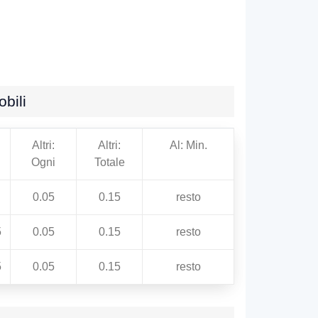
bili
Altri:
Altri:
Al: Min.
Ogni
Totale
0.05
0.15
resto
5
0.05
0.15
resto
5
0.05
0.15
resto