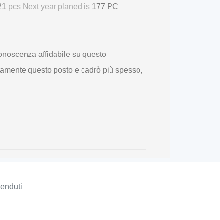
 21
pcs Next year planed is
177 PC
conoscenza affidabile su questo
vamente questo posto e cadrò più spesso,
venduti