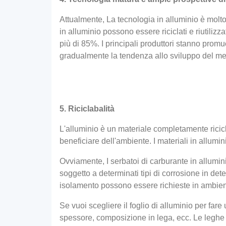
Attualmente, La tecnologia in alluminio è molto
in alluminio possono essere riciclati e riutilizz
più di 85%. I principali produttori stanno prom
gradualmente la tendenza allo sviluppo del mer
5. Riciclabalità
L'alluminio è un materiale completamente riciclab
beneficiare dell'ambiente. I materiali in allumin
Ovviamente, I serbatoi di carburante in allumin
soggetto a determinati tipi di corrosione in det
isolamento possono essere richieste in ambient
Se vuoi scegliere il foglio di alluminio per far
spessore, composizione in lega, ecc. Le legh