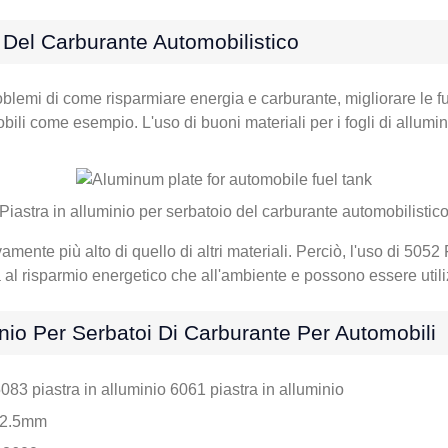
o Del Carburante Automobilistico
lemi di come risparmiare energia e carburante, migliorare le funz
obili come esempio. L'uso di buoni materiali per i fogli di allum
Piastra in alluminio per serbatoio del carburante automobilistic
vamente più alto di quello di altri materiali. Perciò, l'uso di 5052 
 al risparmio energetico che all'ambiente e possono essere utili
inio Per Serbatoi Di Carburante Per Automobili
083 piastra in alluminio 6061 piastra in alluminio
5-2.5mm