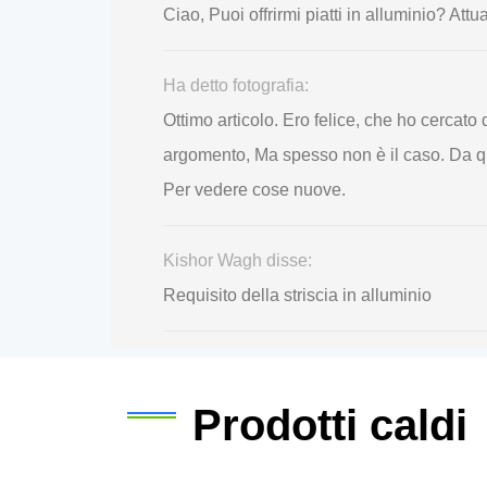
Ciao, Puoi offrirmi piatti in alluminio?
Ha detto fotografia:
Ottimo articolo. Ero felice, che ho cercat
argomento, Ma spesso non è il caso. Da q
Per vedere cose nuove.
Kishor Wagh disse:
Requisito della striscia in alluminio
Prodotti caldi