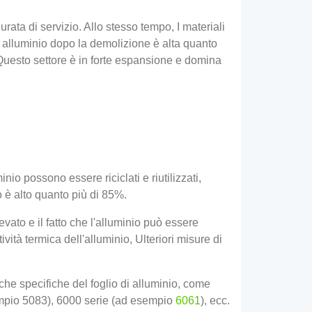
ata di servizio. Allo stesso tempo, I materiali
 di alluminio dopo la demolizione è alta quanto
 Questo settore è in forte espansione e domina
nio possono essere riciclati e riutilizzati,
to è alto quanto più di 85%.
vato e il fatto che l'alluminio può essere
vità termica dell'alluminio, Ulteriori misure di
iche specifiche del foglio di alluminio, come
empio 5083), 6000 serie (ad esempio
6061
), ecc.