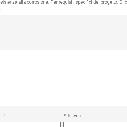
tenza alla corrosione. Per requisiti specifici del progetto, Si c
.
il
*
Sito web