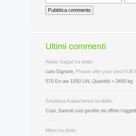
Ultimi commenti
Akbar Sajjad ha detto:
caro Signore,
Please offer your best FO
570 En-aw 1050 UN, Quantità = 3400 kg
Sviatlana Kapachenia ha detto:
Ciao, Saresti così gentile da offrire l'og
Miles ha detto: