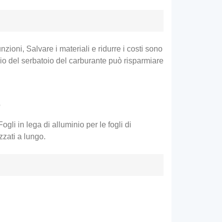
ioni, Salvare i materiali e ridurre i costi sono
inio del serbatoio del carburante può risparmiare
o
Fogli in lega di alluminio per le fogli di
zzati a lungo.