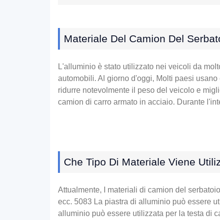
Materiale Del Camion Del Serbato
L'alluminio è stato utilizzato nei veicoli da mo
automobili. Al giorno d'oggi, Molti paesi usano 
ridurre notevolmente il peso del veicolo e migli
camion di carro armato in acciaio. Durante l'inter
Che Tipo Di Materiale Viene Utili
Attualmente, I materiali di camion del serbato
ecc. 5083 La piastra di alluminio può essere uti
alluminio può essere utilizzata per la testa di c