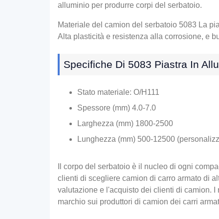
alluminio per produrre corpi del serbatoio.
Materiale del camion del serbatoio 5083 La piast
Alta plasticità e resistenza alla corrosione, e b
Specifiche Di 5083 Piastra In Al
Stato materiale: O/H111
Spessore (mm) 4.0-7.0
Larghezza (mm) 1800-2500
Lunghezza (mm) 500-12500 (personalizza
Il corpo del serbatoio è il nucleo di ogni compag
clienti di scegliere camion di carro armato di al
valutazione e l'acquisto dei clienti di camion. 
marchio sui produttori di camion dei carri armati