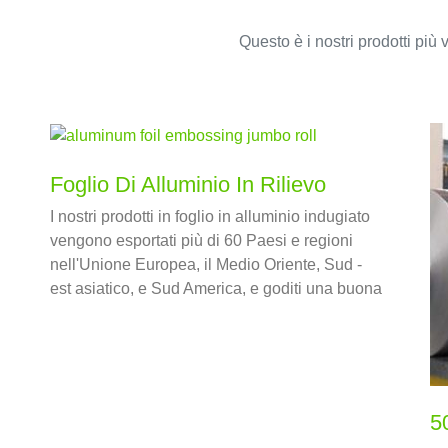
Questo è i nostri prodotti più 
Foglio Di Alluminio In Rilievo
I nostri prodotti in foglio in alluminio indugiato
vengono esportati più di 60 Paesi e regioni
nell'Unione Europea, il Medio Oriente, Sud -
est asiatico, e Sud America, e goditi una buona
reputazione nel mercato internazionale con il
miglior servizio e prodotti di alta qualità.
5