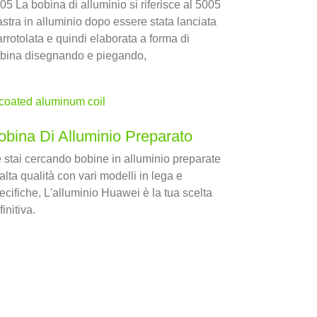
05 La bobina di alluminio si riferisce al 5005
astra in alluminio dopo essere stata lanciata
arrotolata e quindi elaborata a forma di
bina disegnando e piegando,
obina Di Alluminio Preparato
 stai cercando bobine in alluminio preparate
 alta qualità con vari modelli in lega e
ecifiche, L'alluminio Huawei è la tua scelta
finitiva.