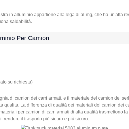
ra in alluminio appartiene alla lega di al-mg, che ha un'alta resi
uona saldabilità.
luminio Per Camion
to su richiesta)
nia di camion dei carri armati, e il materiale del camion del serbat
ta qualità. La differenza di qualità dei materiali del camion dei c
I materiali per camion di carri armati di alta qualità trasmettono 
, rendere il trasporto più sicuro e più sicuro.