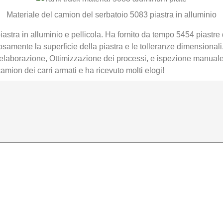
Materiale del camion del serbatoio 5083 piastra in alluminio
astra in alluminio e pellicola. Ha fornito da tempo 5454 piastre 
rosamente la superficie della piastra e le tolleranze dimensionali
di elaborazione, Ottimizzazione dei processi, e ispezione manual
ion dei carri armati e ha ricevuto molti elogi!