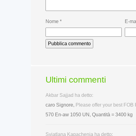
Nome
*
E-ma
Ultimi commenti
Akbar Sajjad ha detto:
caro Signore,
Please offer your best FO
570 En-aw 1050 UN, Quantità = 3400 kg
Sviatlana Kapachenia ha detto: