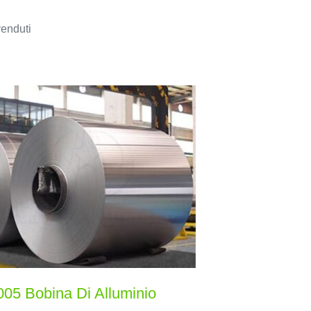
venduti
005 Bobina Di Alluminio