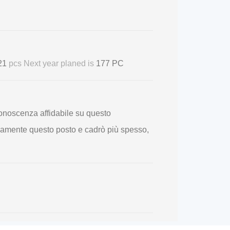
 21
pcs Next year planed is
177 PC
conoscenza affidabile su questo
vamente questo posto e cadrò più spesso,