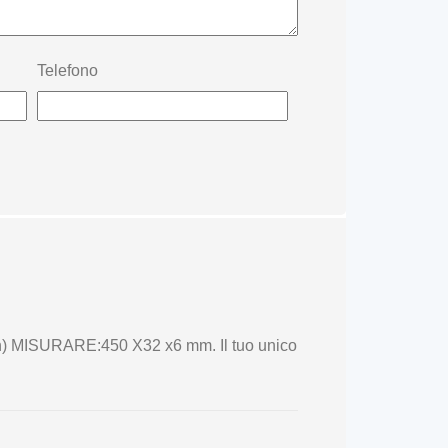
Telefono
n) MISURARE:450 X32 x6 mm. Il tuo unico