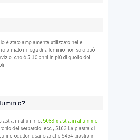
nio è stato ampiamente utilizzato nelle
arro armato in lega di alluminio non solo può
vizio, che è 5-10 anni in più di quello dei
li.
lluminio?
iastra in alluminio,
5083 piastra in alluminio
,
rchio del serbatoio, ecc., 5182 La piastra di
 Alcuni produttori usano anche 5454 piastra in