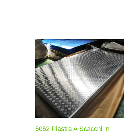
5052 Piastra A Scacchi In