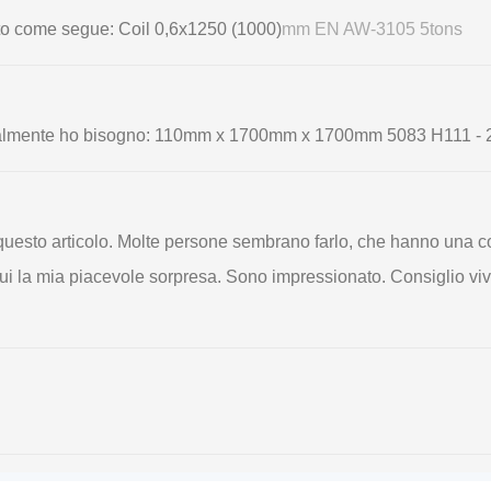
getto come segue: Coil 0,6х1250 (1000)
mm EN AW-3105 5tons
 Attualmente ho bisogno: 110mm x 1700mm x 1700mm 5083 H111 -
o questo articolo. Molte persone sembrano farlo, che hanno una 
ui la mia piacevole sorpresa. Sono impressionato. Consiglio vi