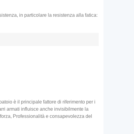
stenza, in particolare la resistenza alla fatica:
oio è il principale fattore di riferimento per i
arri armati influisce anche invisibilmente la
la forza, Professionalità e consapevolezza del