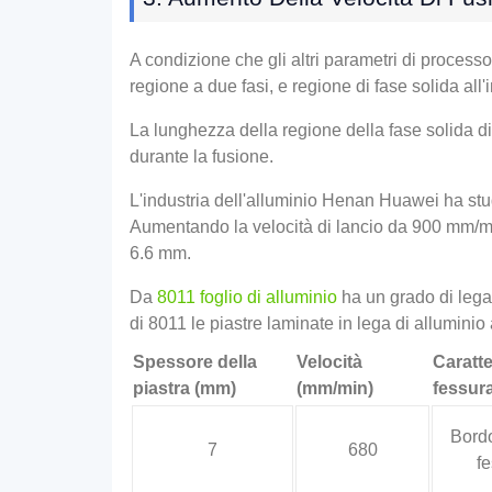
A condizione che gli altri parametri di processo
regione a due fasi, e regione di fase solida all'
La lunghezza della regione della fase solida di
durante la fusione.
L'industria dell'alluminio Henan Huawei ha studi
Aumentando la velocità di lancio da 900 mm/mi
6.6 mm.
Da
8011 foglio di alluminio
ha un grado di lega p
di 8011 le piastre laminate in lega di alluminio
Spessore della
Velocità
Caratte
piastra (mm)
(mm/min)
fessur
Bordo
7
680
fe