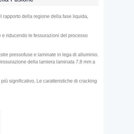
l rapporto della regione della fase liquida,
e e riducendo le fessurazioni del processo
astre pressofuse e laminate in lega di alluminio.
fessurazione della lamiera laminata 7.8 mm a
più significativo. Le caratteristiche di cracking