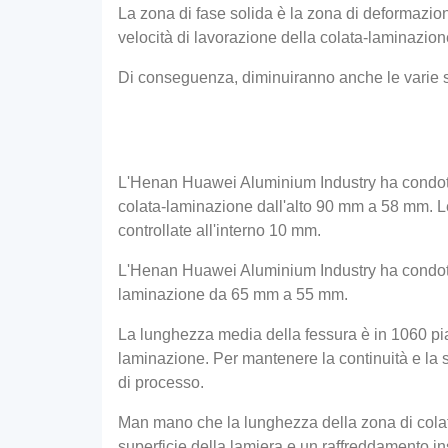
La zona di fase solida è la zona di deformazion
velocità di lavorazione della colata-laminazion
Di conseguenza, diminuiranno anche le varie so
L'Henan Huawei Aluminium Industry ha condotto
colata-laminazione dall'alto 90 mm a 58 mm. Le
controllate all'interno 10 mm.
L'Henan Huawei Aluminium Industry ha condotto
laminazione da 65 mm a 55 mm.
La lunghezza media della fessura è in 1060 pias
laminazione. Per mantenere la continuità e la s
di processo.
Man mano che la lunghezza della zona di colata
superficie della lamiera e un raffreddamento ins