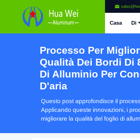
sales@hw
Casa
Di
Processo Per Miglior
Qualità Dei Bordi Di 
Di Alluminio Per Con
D'aria
Questo post approfondisce il processo 
Applicando queste innovazioni, i prod
migliorare la qualità del foglio di allu