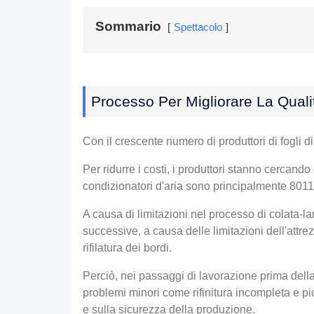
Sommario
Spettacolo
Processo Per Migliorare La Qualit
Con il crescente numero di produttori di fogli d
Per ridurre i costi, i produttori stanno cercando
condizionatori d'aria sono principalmente 8011
A causa di limitazioni nel processo di colata-
successive, a causa delle limitazioni dell'attre
rifilatura dei bordi.
Perciò, nei passaggi di lavorazione prima dell
problemi minori come rifinitura incompleta e pic
e sulla sicurezza della produzione.