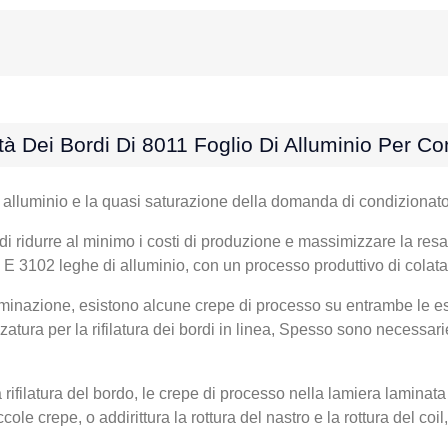
à Dei Bordi Di 8011 Foglio Di Alluminio Per Co
i alluminio e la quasi saturazione della domanda di condizionator
 di ridurre al minimo i costi di produzione e massimizzare la resa
 E 3102 leghe di alluminio, con un processo produttivo di colat
laminazione, esistono alcune crepe di processo su entrambe le es
zzatura per la rifilatura dei bordi in linea, Spesso sono necessari
a rifilatura del bordo, le crepe di processo nella lamiera lamin
cole crepe, o addirittura la rottura del nastro e la rottura del co