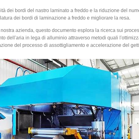
alità dei bordi del nastro laminato a freddo e la riduzione del n
ilatura dei bordi di laminazione a freddo e migliorare la resa.
nostra azienda, questo documento esplora la ricerca sui processi
o dell'aria in lega di alluminio attraverso metodi quali l'ottimi
zzazione del processo di assottigliamento e accelerazione del get