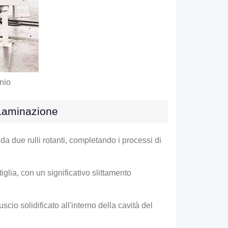
inio
 Laminazione
 da due rulli rotanti, completando i processi di
tiglia, con un significativo slittamento
scio solidificato all'interno della cavità del