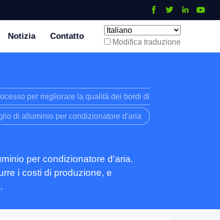
Notizia
Contatto
Modifica traduzione
ocesso per migliorare la qualità dei bordi di
lio di alluminio per condizionatore d'aria
uminio per condizionatore d'aria.
rre i costi di produzione, e
.