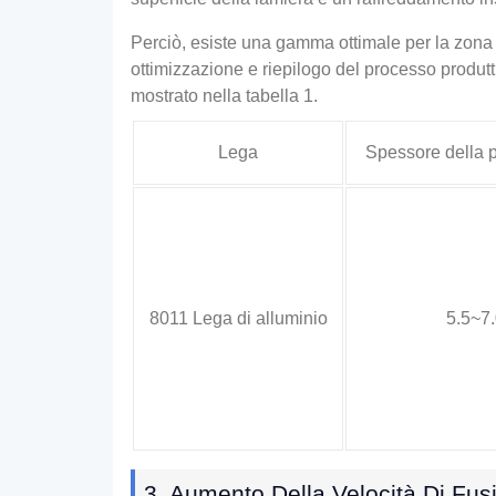
Perciò, esiste una gamma ottimale per la zona d
ottimizzazione e riepilogo del processo produtt
mostrato nella tabella 1.
Lega
Spessore della p
8011 Lega di alluminio
5.5~7.
3. Aumento Della Velocità Di Fus