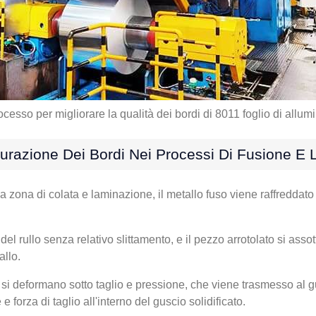
cesso per migliorare la qualità dei bordi di 8011 foglio di allum
surazione Dei Bordi Nei Processi Di Fusione E
la zona di colata e laminazione, il metallo fuso viene raffreddato
el rullo senza relativo slittamento, e il pezzo arrotolato si assot
allo.
rni si deformano sotto taglio e pressione, che viene trasmesso al gu
forza di taglio all'interno del guscio solidificato.