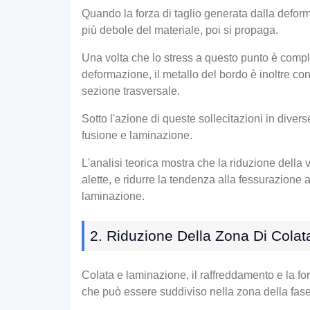
Quando la forza di taglio generata dalla deforma
più debole del materiale, poi si propaga.
Una volta che lo stress a questo punto è comple
deformazione, il metallo del bordo è inoltre con
sezione trasversale.
Sotto l'azione di queste sollecitazioni in divers
fusione e laminazione.
L'analisi teorica mostra che la riduzione della v
alette, e ridurre la tendenza alla fessurazione 
laminazione.
2. Riduzione Della Zona Di Colat
Colata e laminazione, il raffreddamento e la fo
che può essere suddiviso nella zona della fase 