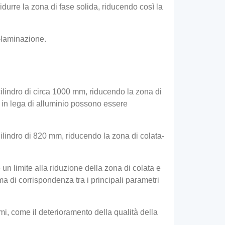
durre la zona di fase solida, riducendo così la
a-laminazione.
lindro di circa 1000 mm, riducendo la zona di
 in lega di alluminio possono essere
lindro di 820 mm, riducendo la zona di colata-
un limite alla riduzione della zona di colata e
a di corrispondenza tra i principali parametri
, come il deterioramento della qualità della