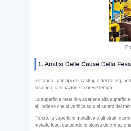
Pro
1. Analisi Delle Cause Della Fes
Secondo i principi del casting e del rolling, nel
fusione e laminazione in breve tempo.
La superficie metallica aderisce alla superficie d
all'indietro che si verifica solo al centro del met
Perciò, la superficie metallica e gli strati inte
metallo fuso, causando la stessa deformazione e 