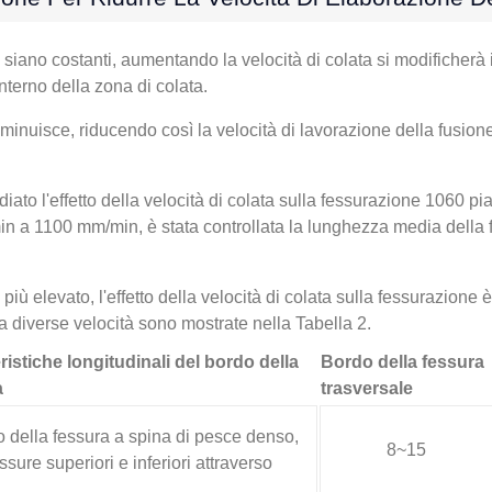
 siano costanti, aumentando la velocità di colata si modificherà i
interno della zona di colata.
minuisce, riducendo così la velocità di lavorazione della fusion
ato l'effetto della velocità di colata sulla fessurazione 1060 pi
n a 1100 mm/min, è stata controllata la lunghezza media della 
iù elevato, l'effetto della velocità di colata sulla fessurazione è 
 a diverse velocità sono mostrate nella Tabella 2.
ristiche longitudinali del bordo della
Bordo della fessura
a
trasversale
 della fessura a spina di pesce denso,
8~15
ssure superiori e inferiori attraverso