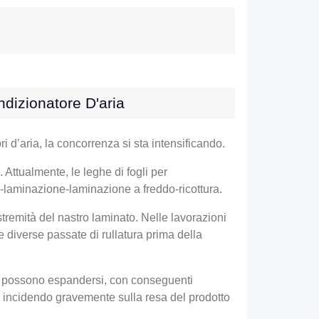
ndizionatore D'aria
i d’aria, la concorrenza si sta intensificando.
. Attualmente, le leghe di fogli per
a-laminazione-laminazione a freddo-ricottura.
tremità del nastro laminato. Nelle lavorazioni
e diverse passate di rullatura prima della
ata possono espandersi, con conseguenti
il, incidendo gravemente sulla resa del prodotto