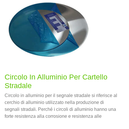
Circolo In Alluminio Per Cartello
Stradale
Circolo in alluminio per il segnale stradale si riferisce al
cerchio di alluminio utilizzato nella produzione di
segnali stradali. Perché i circoli di alluminio hanno una
forte resistenza alla corrosione e resistenza alle
intemperie, I cerchi di alluminio sono molto adatti per la