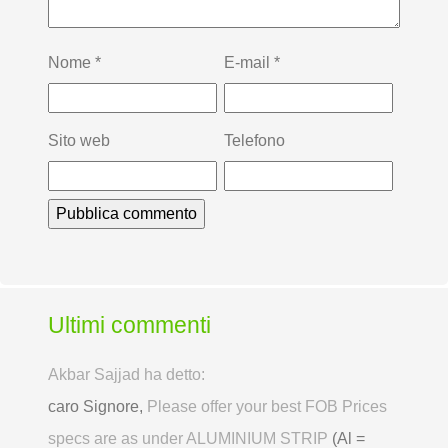
Nome
*
E-mail
*
Sito web
Telefono
Ultimi commenti
Akbar Sajjad ha detto:
caro Signore,
Please offer your best FOB Prices
specs are as under ALUMINIUM STRIP
(Al =