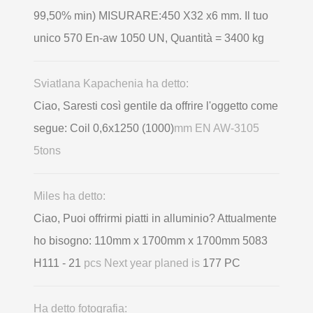
99,50% min) MISURARE:450 X32 x6 mm. Il tuo
unico 570 En-aw 1050 UN, Quantità = 3400 kg
Sviatlana Kapachenia ha detto:
Ciao, Saresti così gentile da offrire l'oggetto come
segue: Coil 0,6х1250 (1000)
mm EN AW-3105
5tons
Miles ha detto:
Ciao, Puoi offrirmi piatti in alluminio? Attualmente
ho bisogno: 110mm x 1700mm x 1700mm 5083
H111 - 21
pcs Next year planed is
177 PC
Ha detto fotografia: