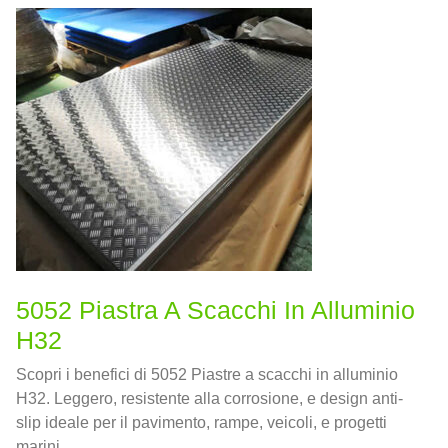
produzione di segnali stradali.
5052 Piastra A Scacchi In Alluminio
H32
Scopri i benefici di 5052 Piastre a scacchi in alluminio
H32. Leggero, resistente alla corrosione, e design anti-
slip ideale per il pavimento, rampe, veicoli, e progetti
marini.