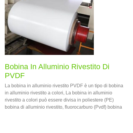
Bobina In Alluminio Rivestito Di
PVDF
La bobina in alluminio rivestito PVDF è un tipo di bobina
in alluminio rivestito a colori, La bobina in alluminio
rivestito a colori può essere divisa in poliestere (PE)
bobina di alluminio rivestito, fluorocarburo (Pvdf) bobina
di alluminio rivestito e bobina di alluminio rivestito con
rulli epossidici.