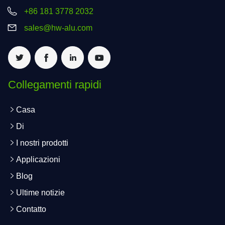
+86 181 3778 2032
sales@hw-alu.com
Collegamenti rapidi
Casa
Di
I nostri prodotti
Applicazioni
Blog
Ultime notizie
Contatto