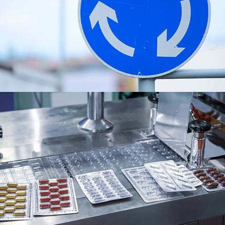
8011 Foglio di alluminio di imballaggio farmaceutico.
Copre la sua composizione, proprietà, applicazioni,
Vantaggi, processi di produzione, e sostenibilità
ambientale.