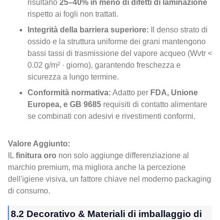
risultano
25–40% in meno di difetti di laminazione
rispetto ai fogli non trattati.
Integrità della barriera superiore:
Il denso strato di
ossido e la struttura uniforme dei grani mantengono
bassi tassi di trasmissione del vapore acqueo (Wvtr <
0.02 g/m² · giorno), garantendo freschezza e
sicurezza a lungo termine.
Conformità normativa:
Adatto per
FDA, Unione
Europea, e GB 9685
requisiti di contatto alimentare
se combinati con adesivi e rivestimenti conformi.
Valore Aggiunto:
IL
finitura oro
non solo aggiunge differenziazione al
marchio premium, ma migliora anche la percezione
dell'igiene visiva, un fattore chiave nel moderno packaging
di consumo.
8.2 Decorativo & Materiali di imballaggio di