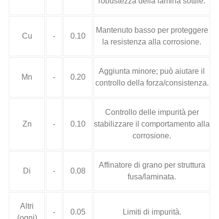
robustezza della lamina sottile.
Mantenuto basso per proteggere
Cu
-
0.10
la resistenza alla corrosione.
Aggiunta minore; può aiutare il
Mn
-
0.20
controllo della forza/consistenza.
Controllo delle impurità per
Zn
-
0.10
stabilizzare il comportamento alla
corrosione.
Affinatore di grano per struttura
Di
-
0.08
fusa/laminata.
Altri
-
0.05
Limiti di impurità.
(ogni)