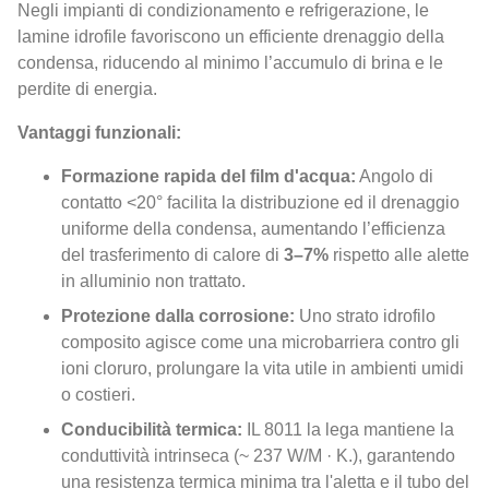
Negli impianti di condizionamento e refrigerazione, le
lamine idrofile favoriscono un efficiente drenaggio della
condensa, riducendo al minimo l’accumulo di brina e le
perdite di energia.
Vantaggi funzionali:
Formazione rapida del film d'acqua:
Angolo di
contatto <20° facilita la distribuzione ed il drenaggio
uniforme della condensa, aumentando l’efficienza
del trasferimento di calore di
3–7%
rispetto alle alette
in alluminio non trattato.
Protezione dalla corrosione:
Uno strato idrofilo
composito agisce come una microbarriera contro gli
ioni cloruro, prolungare la vita utile in ambienti umidi
o costieri.
Conducibilità termica:
IL 8011 la lega mantiene la
conduttività intrinseca (~ 237 W/M · K.), garantendo
una resistenza termica minima tra l'aletta e il tubo del