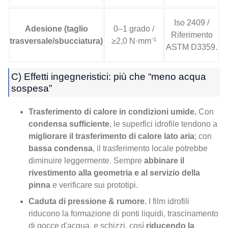
Iso 2409 /
Adesione (taglio
0–1 grado /
Riferimento
trasversale/sbucciatura)
≥2,0 N·mm⁻¹
ASTM D3359.
C) Effetti ingegneristici: più che “meno acqua
sospesa”
Trasferimento di calore in condizioni umide.
Con
condensa sufficiente
, le superfici idrofile tendono a
migliorare il trasferimento di calore lato aria
; con
bassa condensa
, il trasferimento locale potrebbe
diminuire leggermente. Sempre
abbinare il
rivestimento alla geometria e al servizio della
pinna
e verificare sui prototipi.
Caduta di pressione & rumore.
I film idrofili
riducono la formazione di ponti liquidi, trascinamento
di gocce d'acqua, e schizzi, così
riducendo la