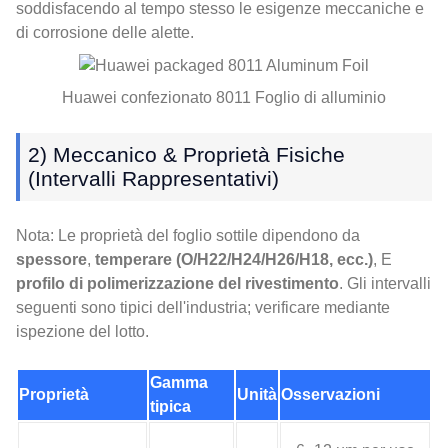
soddisfacendo al tempo stesso le esigenze meccaniche e
di corrosione delle alette.
Huawei confezionato 8011 Foglio di alluminio
2) Meccanico & Proprietà Fisiche
(Intervalli Rappresentativi)
Nota: Le proprietà del foglio sottile dipendono da
spessore
,
temperare (O/H22/H24/H26/H18, ecc.)
, E
profilo di polimerizzazione del rivestimento
. Gli intervalli
seguenti sono tipici dell'industria; verificare mediante
ispezione del lotto.
Gamma
Proprietà
Unità
Osservazioni
tipica