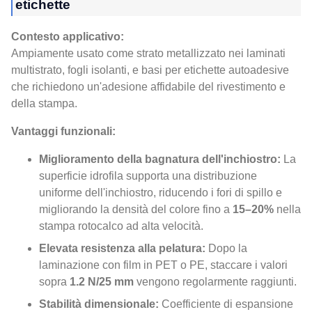
etichette
Contesto applicativo:
Ampiamente usato come strato metallizzato nei laminati
multistrato, fogli isolanti, e basi per etichette autoadesive
che richiedono un'adesione affidabile del rivestimento e
della stampa.
Vantaggi funzionali:
Miglioramento della bagnatura dell'inchiostro:
La
superficie idrofila supporta una distribuzione
uniforme dell'inchiostro, riducendo i fori di spillo e
migliorando la densità del colore fino a
15–20%
nella
stampa rotocalco ad alta velocità.
Elevata resistenza alla pelatura:
Dopo la
laminazione con film in PET o PE, staccare i valori
sopra
1.2 N/25 mm
vengono regolarmente raggiunti.
Stabilità dimensionale:
Coefficiente di espansione