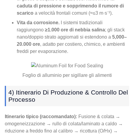
caduta di pressione e sopprimendo il rumore di
scarico
a velocità frontali comuni (≈≤3 m·s⁻¹).
Vita da corrosione.
I sistemi tradizionali
raggiungono
≥1.000 ore di nebbia salina
; gli stack
nano/doppio strato aggiornati si estendono a
5,000–
20.000 ore
, adatto per costiero, chimico, e ambienti
freddi per evaporazione.
Foglio di alluminio per sigillare gli alimenti
4) Itinerario Di Produzione & Controllo Del
Processo
Itinerario tipico (raccomandato):
Fusione & colata →
omogeneizzazione → rullo di colata/laminato a caldo →
riduzione a freddo fino al calibro → ricottura (O/Hx) →