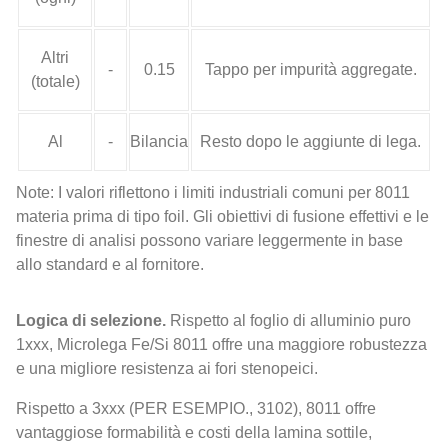
Altri
-
0.15
Tappo per impurità aggregate.
(totale)
Al
-
Bilancia
Resto dopo le aggiunte di lega.
Note: I valori riflettono i limiti industriali comuni per 8011
materia prima di tipo foil. Gli obiettivi di fusione effettivi e le
finestre di analisi possono variare leggermente in base
allo standard e al fornitore.
Logica di selezione.
Rispetto al foglio di alluminio puro
1xxx, Microlega Fe/Si 8011 offre una maggiore robustezza
e una migliore resistenza ai fori stenopeici.
Rispetto a 3xxx (PER ESEMPIO., 3102), 8011 offre
vantaggiose formabilità e costi della lamina sottile,