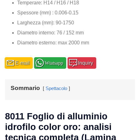
Temperare: H14 / H16 / H18
Spessore (mm) : 0.006-0.15
Larghezza (mm): 90-1750
Diametro interno: 76 / 152 mm
Diametro esterno: max 2000 mm
E-mail
Wtatsapp
Inquiry
Sommario
Spettacolo
8011 Foglio di alluminio
idrofilo color oro: analisi
tecnica completa (Lamina