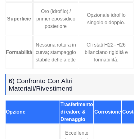
Oro (idrofilo) /
Opzionale idrofilo
Superficie
primer epossidico
singolo o doppio.
posteriore
Nessuna rottura in
Gli stati H22–H26
Formabilità
curva; stampaggio
bilanciano rigidità e
stabile delle alette
formabilità.
6) Confronto Con Altri
Materiali/rivestimenti
Trasferimento
Opzione
di calore &
Corrosione
Costo
Drenaggio
Eccellente