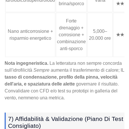
Idrofobico/superidrofobo
Varia
brina/sporco
★★
Forte
drenaggio +
Nano anticorrosione +
5,000–
corrosione +
★★
risparmio energetico
20.000 ore
combinazione
anti-sporco
Nota ingegneristica.
La letteratura non sempre concorda
sull'idrofilicità
Sempre
aumenta il trasferimento di calore; IL
tasso di condensazione, profilo della pinna, velocità
dell'aria, e spaziatura delle alette
governare il risultato.
Convalidare con CFD e/o test su prototipi in galleria del
vento, nemmeno una metrica.
7) Affidabilità & Validazione (Piano Di Test
Consigliato)