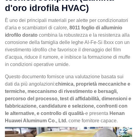
d'oro idrofila HVAC)
È uno dei principali materiali per alette per condizionatori
d'aria e scambiatori di calore,
8011 foglio di alluminio
idrofilo dorato
combina la robustezza e la resistenza alla
corrosione della famiglia delle leghe Al-Fe-Si 8xxx con un
rivestimento idrofilo che favorisce il drenaggio del film
d'acqua, riduce il rumore, e inibisce la formazione di muffe
in condizioni operative umide.
Questo documento fornisce una valutazione basata sui
dati da più angolazioni:
chimica, proprietà meccaniche e
termiche, meccanismo di rivestimento e bersagli,
percorso del processo, test di affidabilità, dimensioni e
fabbricazione, candidature e selezione, confronti con
le alternative, e controllo di qualità
-e presenta
Henan
Huawei Aluminum Co., Ltd.
come fornitore capace.