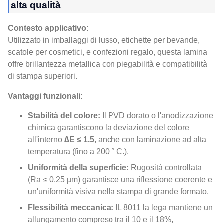
alta qualità
Contesto applicativo:
Utilizzato in imballaggi di lusso, etichette per bevande,
scatole per cosmetici, e confezioni regalo, questa lamina
offre brillantezza metallica con piegabilità e compatibilità
di stampa superiori.
Vantaggi funzionali:
Stabilità del colore:
Il PVD dorato o l'anodizzazione
chimica garantiscono la deviazione del colore
all'interno
∆E ≤ 1.5
, anche con laminazione ad alta
temperatura (fino a 200 ° C.).
Uniformità della superficie:
Rugosità controllata
(Ra ≤ 0.25 µm) garantisce una riflessione coerente e
un'uniformità visiva nella stampa di grande formato.
Flessibilità meccanica:
IL 8011 la lega mantiene un
allungamento compreso tra il 10 e il 18%,