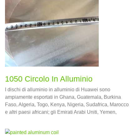
1050 Circolo In Alluminio
I dischi di alluminio in alluminio di Huawei sono
ampiamente esportati in Ghana, Guatemala, Burkina
Faso, Algeria, Togo, Kenya, Nigeria, Sudafrica, Marocco
e altri paesi africani; gli Emirati Arabi Uniti, Yemen,
Qatar, Kuwait, Iran, Giordania, Arabia Saudita e altre
nazioni in Medio Oriente.