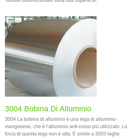
Texture unidirezionale sulla sua superficie.
3004 Bobina Di Alluminio
3004 La bobina di alluminio è una lega di alluminio-
manganese, che è l'alluminio anti-russo più utilizzato. La
forza di questa lega non è alta. È simile a 3003 leghe