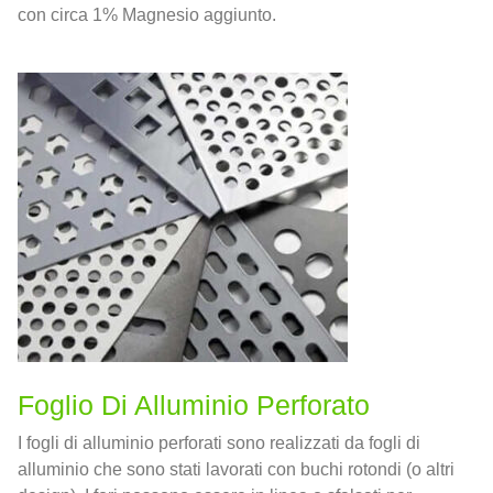
con circa 1% Magnesio aggiunto.
Foglio Di Alluminio Perforato
I fogli di alluminio perforati sono realizzati da fogli di
alluminio che sono stati lavorati con buchi rotondi (o altri