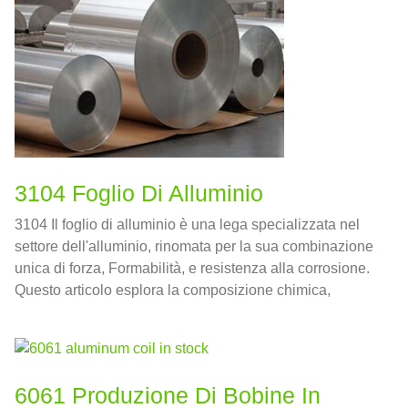
3104 Foglio Di Alluminio
3104 Il foglio di alluminio è una lega specializzata nel
settore dell'alluminio, rinomata per la sua combinazione
unica di forza, Formabilità, e resistenza alla corrosione.
Questo articolo esplora la composizione chimica,
Proprietà meccaniche, Vantaggi, applicazioni, e
confronti con leghe simili.
6061 Produzione Di Bobine In