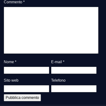
Commento
*
Nome
*
E-mail
*
Sito web
Telefono