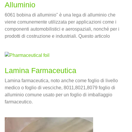
Alluminio
6061 bobina di alluminio" è una lega di alluminio che
viene comunemente utilizzata per applicazioni come i
componenti automobilistici e aerospaziali, nonché per i
prodotti di costruzione e industriali. Questo articolo
esplorerà le proprietà，Vantaggi e applicazioni di 6061
bobina di alluminio, Dalla sua forma di materia prima al
prodotto finito.
Lamina Farmaceutica
Lamina farmaceutica, noto anche come foglio di livello
medico o foglio di vesciche, 8011,8021,8079 foglio di
alluminio comune usato per un foglio di imballaggio
farmaceutico.