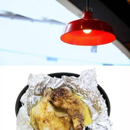
Scopri i benefici della pellicola domestica in alluminio
8011 Per l'uso di cucina quotidiano. Sicuro per il
contatto alimentare, resistente al calore, e riciclabile:
ideale per cuocere, avvolgimento, e spazio di
archiviazione.