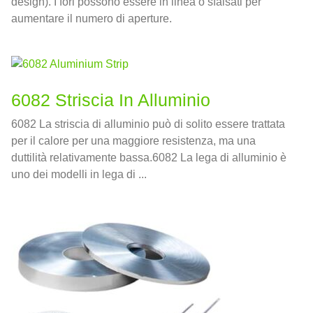
design). I fori possono essere in linea o sfalsati per
aumentare il numero di aperture.
6082 Striscia In Alluminio
6082 La striscia di alluminio può di solito essere trattata
per il calore per una maggiore resistenza, ma una
duttilità relativamente bassa.6082 La lega di alluminio è
uno dei modelli in lega di ...