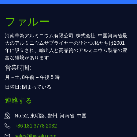
ファルー
河南華為アルミニウム有限公司, 株式会社, 中国河南省最
大のアルミニウムサプライヤーのひとつ,私たちは2001
年に設立され、輸出入と高品質のアルミニウム製品の豊
富な経験があります
営業時間:
月～土, 8午前 – 午後 5 時
日曜日: 閉まっている
連絡する
No.52, 東明路, 鄭州, 河南省, 中国
+86 181 3778 2032
sales@hw-alu.com