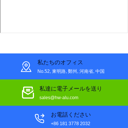
私たちのオフィス
No.52, 東明路, 鄭州, 河南省, 中国
私達に電子メールを送り
sales@hw-alu.com
お電話ください
+86 181 3778 2032