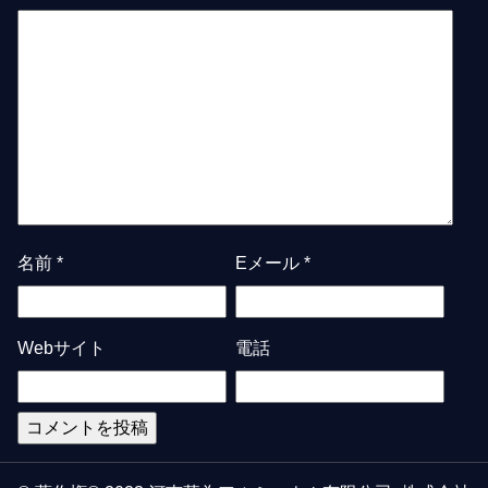
名前
*
Eメール
*
Webサイト
電話