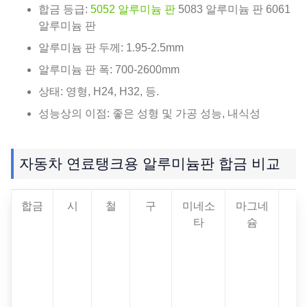
합금 등급:
5052 알루미늄 판
5083 알루미늄 판 6061
알루미늄 판
알루미늄 판 두께: 1.95-2.5mm
알루미늄 판 폭: 700-2600mm
상태: 영형, H24, H32, 등.
성능상의 이점: 좋은 성형 및 가공 성능, 내식성
자동차 연료탱크용 알루미늄판 합금 비교
합금
시
철
구
미네소
마그네
타
슘