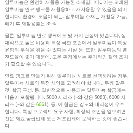
알루미늄은 완전히 재활용 가능한 소재입니다., 이는 오래된
알루미늄 연료 탱크를 재활용하고 재사용할 수 있음을 의미
합니다., 환경에 도움이 되는. 알루미늄 소재는 재활용 가능,
폐기 후 재활용률은 85%.
물론, 알루미늄 연료 탱크에도 몇 가지 단점이 있습니다, 상
대적으로 높은 비용과 특정 극한 조건에서 알루미늄이 특정
유형의 부식을 겪을 수 있다는 사실 등. 또한, 알루미늄의 열
전도율이 좋기 때문에, 고온 환경에서는 추가적인 절연 조치
가 필요할 수 있습니다..
연료 탱크를 만들기 위해 알루미늄 시트를 선택하려는 경우,
알루미늄 시트의 특정 사양을 고려해야 합니다., 두께 같은
것, 합금 구성, 등. 일반적으로 사용되는 알루미늄 합금에는
다음이 포함됩니다. 5000 시리즈 (~와 같은 5083), 6000 시
리즈 (~와 같은
6061
), 등. 이 합금은 강도와 ​​내식성이 우수
합니다.. 특정 프로젝트 요구 사항, 최상의 조언을 얻으려면
전문 재료 공급업체 또는 제조업체에 문의하는 것이 좋습니
다..