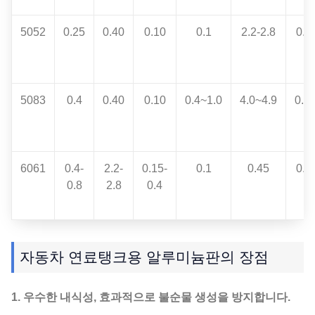
5052
0.25
0.40
0.10
0.1
2.2-2.8
0.1
5083
0.4
0.40
0.10
0.4~1.0
4.0~4.9
0.0
6061
0.4-
2.2-
0.15-
0.1
0.45
0.0
0.8
2.8
0.4
자동차 연료탱크용 알루미늄판의 장점
1. 우수한 내식성, 효과적으로 불순물 생성을 방지합니다.