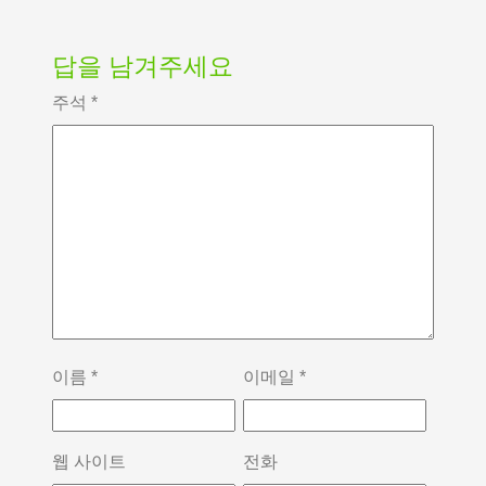
답을 남겨주세요
주석
*
이름
*
이메일
*
웹 사이트
전화