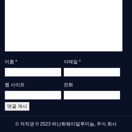
이름
*
이메일
*
웹 사이트
전화
© 저작권 © 2023 허난화웨이알루미늄, 주식 회사