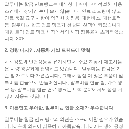
알루미늄 합금 연료탱크는 내식성이 뛰어나며 적절한 사용
조건에서 장기간 녹이 슬지 않습니다.. 연료 소모량이 많고
연료 품질 요구 사항이 엄격한 차량용, 대형버스, 대형트럭
등, 알루미늄 합금 연료 탱크가 첫 번째 선택이 되었습니다.,
대형 트럭 연료 탱크 시장에서의 시장 점유율이 초과되었습
니다. 80%.
2. 경량 디자인, 자동차 개발 트렌드에 맞춰
차체강도와 안전성능을 유지하면서, 주요 자동차 제조사들
은 차량 경량화에 전념하고 있습니다.. 알루미늄 합금은 기
존 철 재료보다 가볍습니다., 그래서 점점 더 많은 부품이 알
루미늄 합금으로 만들어집니다., 알루미늄 합금 휠, 가스 탱
크 등. 알루미늄 합금 연료 탱크는 트럭 분야에서도 점점 더
많이 사용될 것입니다..
3. 아름답고 우아한, 알루미늄 합금 소재가 우수합니다.
알루미늄 합금 연료 탱크의 외관은 스프레이할 필요가 없습
니다.. 은색 외관이 심플하고 아름답습니다., 이는 생산 공정