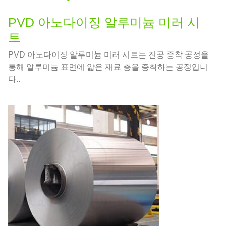
PVD 아노다이징 알루미늄 미러 시
트
PVD 아노다이징 알루미늄 미러 시트는 진공 증착 공정을
통해 알루미늄 표면에 얇은 재료 층을 증착하는 공정입니
다..