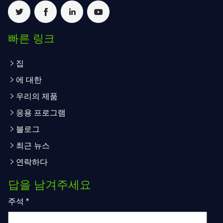
빠른 링크
집
에 대한
우리의 제품
응용 프로그램
블로그
최근 뉴스
연락하다
답을 남겨주세요
주석
*