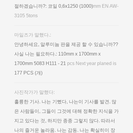
절하겠습니까?: 코일 0,6х1250 (1000)
mm EN AW-
3105 5tons
마일즈가 말했다.:
안녕하세요, 알루미늄 판을 제공 할 수 있습니까??
사실 나는 필요하다.: 110mm x 1700mm x
1700mm 5083 H111 - 21
pcs Next year planed is
177 PCS (개)
사진작가가 말했다:
훌륭한 기사. 나는 기뻤다, 나는이 기사를 발견. 많
은 사람들이, 그들이 그것에 대해 정확한 지식을 가
지고 있다는 것, 하지만 종종 그렇지 않다. 따라서
나의 즐거운 놀라움. 나는 감동. 나는 확실히이 장