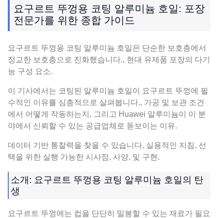
요구르트 뚜껑용 코팅 알루미늄 호일: 포장
전문가를 위한 종합 가이드
요구르트 뚜껑용 코팅 알루미늄 호일은 단순한 보호층에서
정교한 보호층으로 진화했습니다., 현대 유제품 포장의 다기
능 구성 요소.
이 기사에서는 코팅된 알루미늄 호일이 요구르트 뚜껑에 필
수적인 이유를 심층적으로 살펴봅니다., 가공 및 보관 조건
에서 어떻게 작동하는지, 그리고 Huawei 알루미늄이 이 분
야에서 신뢰할 수 있는 공급업체로 돋보이는 이유.
데이터 기반 통찰력을 찾을 수 있습니다, 실용적인 지침, 선
택을 위한 실행 가능한 시사점, 사양, 및 구현.
소개: 요구르트 뚜껑용 코팅 알루미늄 호일의 탄
생
요구르트 뚜껑에는 컵을 단단히 밀봉할 수 있는 재료가 필요