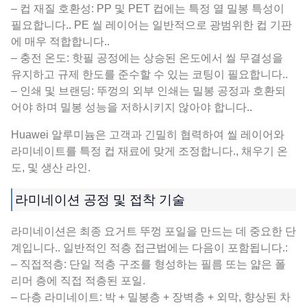
– 컵 재질 호환성: PP 및 PET 컵에는 특정 열 밀봉 특성이
필요합니다.. PE 씰 레이어는 일반적으로 광범위한 컵 기판
에 매우 적합합니다..
– 충전 온도: 핫필 공정에는 상승된 온도에서 씰 무결성을
유지하고 규제 한도를 준수할 수 있는 코팅이 필요합니다..
– 인쇄 및 브랜딩: 뚜껑의 외부 인쇄는 밀봉 공정과 호환되
어야 하며 밀봉 성능을 저하시키지 않아야 합니다..
Huawei 알루미늄은 고객과 긴밀히 협력하여 씰 레이어와
라미네이트를 특정 컵 재료에 맞게 조정합니다., 채우기 온
도, 및 생산 라인.
라미네이션 공정 및 접착 기술
라미네이션은 최종 요거트 뚜껑 포일을 만드는 데 중요한 단
계입니다.. 일반적인 적층 접근법에는 다음이 포함됩니다.:
– 직접적층: 단일 적층 구조를 형성하는 필름 또는 얇은 폴
리머 층에 직접 적층된 포일.
– 다층 라미네이트: 박 + 밀봉층 + 장벽층 + 외막, 향상된 차