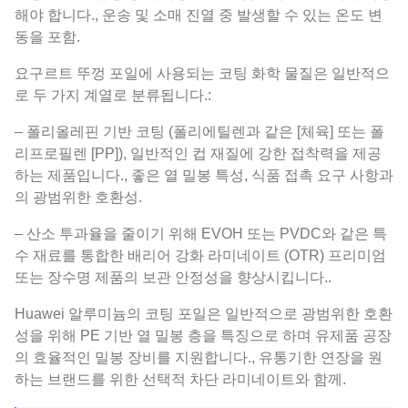
해야 합니다., 운송 및 소매 진열 중 발생할 수 있는 온도 변
동을 포함.
요구르트 뚜껑 포일에 사용되는 코팅 화학 물질은 일반적으
로 두 가지 계열로 분류됩니다.:
– 폴리올레핀 기반 코팅 (폴리에틸렌과 같은 [체육] 또는 폴
리프로필렌 [PP]), 일반적인 컵 재질에 강한 접착력을 제공
하는 제품입니다., 좋은 열 밀봉 특성, 식품 접촉 요구 사항과
의 광범위한 호환성.
– 산소 투과율을 줄이기 위해 EVOH 또는 PVDC와 같은 특
수 재료를 통합한 배리어 강화 라미네이트 (OTR) 프리미엄
또는 장수명 제품의 보관 안정성을 향상시킵니다..
Huawei 알루미늄의 코팅 포일은 일반적으로 광범위한 호환
성을 위해 PE 기반 열 밀봉 층을 특징으로 하며 유제품 공장
의 효율적인 밀봉 장비를 지원합니다., 유통기한 연장을 원
하는 브랜드를 위한 선택적 차단 라미네이트와 함께.