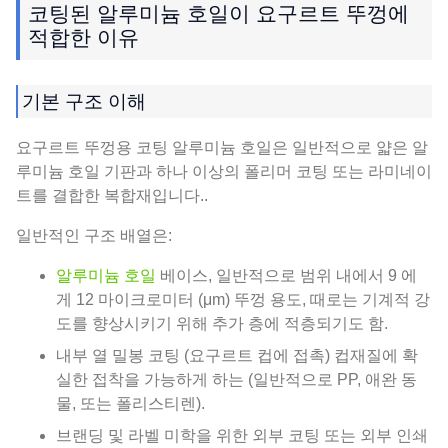
코팅된 알루미늄 호일이 요구르트 뚜껑에
적합한 이유
기본 구조 이해
요구르트 뚜껑용 코팅 알루미늄 호일은 일반적으로 얇은 알
루미늄 호일 기판과 하나 이상의 폴리머 코팅 또는 라미네이
트를 결합한 복합재입니다..
일반적인 구조 배열은:
알루미늄 호일
베이스, 일반적으로 범위 내에서 9 에
게 12 마이크로미터 (μm) 뚜껑 용도, 때로는 기계적 강
도를 향상시키기 위해 추가 층에 적층되기도 함.
내부 열 밀봉 코팅 (요구르트 컵에 접촉) 컵재질에 확
실한 접착을 가능하게 하는 (일반적으로 PP, 애완 동
물, 또는 폴리스티렌).
브랜딩 및 라벨 미학을 위한 외부 코팅 또는 외부 인쇄