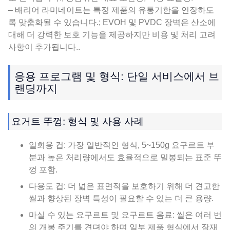
– 배리어 라미네이트는 특정 제품의 유통기한을 연장하도
록 맞춤화될 수 있습니다.; EVOH 및 PVDC 장벽은 산소에
대해 더 강력한 보호 기능을 제공하지만 비용 및 처리 고려
사항이 추가됩니다..
응용 프로그램 및 형식: 단일 서비스에서 브
랜딩까지
요거트 뚜껑: 형식 및 사용 사례
일회용 컵: 가장 일반적인 형식, 5~150g 요구르트 부
분과 높은 처리량에서도 효율적으로 밀봉되는 표준 뚜
껑 포함.
다용도 컵: 더 넓은 표면적을 보호하기 위해 더 견고한
씰과 향상된 장벽 특성이 필요할 수 있는 더 큰 용량.
마실 수 있는 요구르트 및 요구르트 음료: 씰은 여러 번
의 개봉 주기를 견뎌야 하며 일부 제품 형식에서 잠재