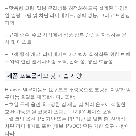
– 맞춤형 코팅: 밀봉 무결성을 최적화하도록 설계된 다양한
열 밀봉 코팅 및 차단 라미네이트, 장벽 성능, 그리고 브랜딩
기회.
– 규제 준수: 주요 시장에서 식품 접촉 승인을 지원하는 문
서 및 테스트.
– 고객 중심 개발: 라미네이트 아키텍처 최적화를 위한 브랜
드와의 협업 엔지니어링 노력, 인쇄 성, 생산 효율성.
제품 포트폴리오 및 기술 사양
Huawei 알루미늄은 요구르트 뚜껑용으로 코팅된 다양한 알
루미늄 호일을 제공합니다., 포함:
– 호일 두께 옵션: 9다양한 컵 재질 및 처리 온도에 적합한
호환 가능한 씰 코팅이 포함된 –12 µm 베이스 포일.
– 씰 코팅 옵션: PE 기반 또는 PP 기반 열 밀봉 층, 선택적
차단 라미네이트 포함 (에보, PVDC) 유통 기한 요구 사항에
따라.