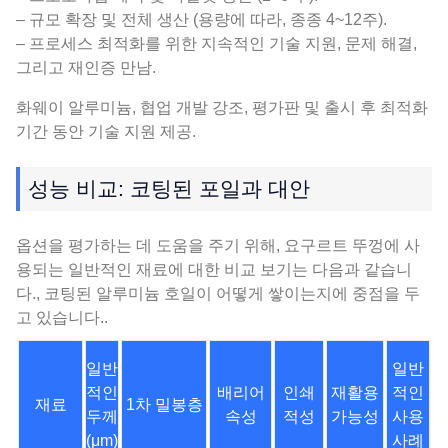
– 규모 확장 및 전체 생산 (용량에 따라, 종종 4~12주).
– 프로세스 최적화를 위한 지속적인 기술 지원, 문제 해결,
그리고 재인증 만남.
화웨이 알루미늄, 협업 개발 강조, 평가판 및 출시 후 최적화
기간 동안 기술 지원 제공.
성능 비교: 코팅된 포일과 대안
옵션을 평가하는 데 도움을 주기 위해, 요구르트 뚜껑에 사
용되는 일반적인 재료에 대한 비교 보기는 다음과 같습니
다., 코팅된 알루미늄 호일이 어떻게 쌓이는지에 중점을 두
고 있습니다..
일반
일반
적인
배리어
인쇄
재활용
적인
재료
1차 밀봉층
두께
속성
적성
가능성
사용
(μm)
사례