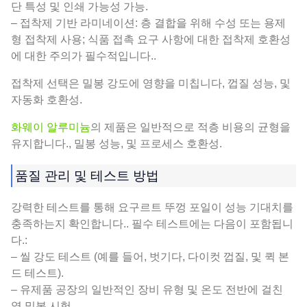
단 특성 및 인쇄 가능성 가능.
– 접착제 기반 라미네이션: 층 결합을 위해 수성 또는 용제
형 접착제 사용; 식품 접촉 요구 사항에 대한 접착제 호환성
에 대한 주의가 필수적입니다..
접착제 선택은 밀봉 강도에 영향을 미칩니다, 껍질 성능, 및
자동화 호환성.
화웨이 알루미늄
의 제품은 일반적으로 적층 비용의 균형을
유지합니다., 밀봉 성능, 및 프로세스 호환성.
품질 관리 및 테스트 방법
강력한 테스트를 통해 요구르트 뚜껑 포일이 성능 기대치를
충족하는지 확인합니다.. 필수 테스트에는 다음이 포함됩니
다.:
– 씰 강도 테스트 (예를 들어, 벗기다, 다이컷 껍질, 및 퀵 본
드 테스트).
– 유제품 공장의 일반적인 장비 유형 및 온도 전반에 걸친
열 밀봉 시험.