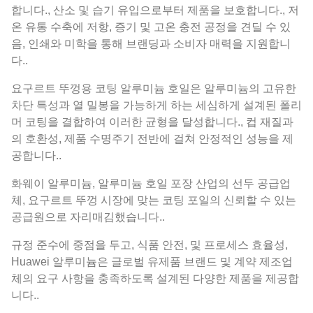
합니다., 산소 및 습기 유입으로부터 제품을 보호합니다., 저
온 유통 수축에 저항, 증기 및 고온 충전 공정을 견딜 수 있
음, 인쇄와 미학을 통해 브랜딩과 소비자 매력을 지원합니
다..
요구르트 뚜껑용 코팅 알루미늄 호일은 알루미늄의 고유한
차단 특성과 열 밀봉을 가능하게 하는 세심하게 설계된 폴리
머 코팅을 결합하여 이러한 균형을 달성합니다., 컵 재질과
의 호환성, 제품 수명주기 전반에 걸쳐 안정적인 성능을 제
공합니다..
화웨이 알루미늄, 알루미늄 호일 포장 산업의 선두 공급업
체, 요구르트 뚜껑 시장에 맞는 코팅 포일의 신뢰할 수 있는
공급원으로 자리매김했습니다..
규정 준수에 중점을 두고, 식품 안전, 및 프로세스 효율성,
Huawei 알루미늄은 글로벌 유제품 브랜드 및 계약 제조업
체의 요구 사항을 충족하도록 설계된 다양한 제품을 제공합
니다..