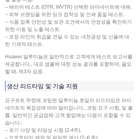
– 배리어 테스트 (OTR, WVTR) 선택한 라미네이트에 대해.
– 외부 브랜딩을 위한 잉크 접착성 및 인쇄 품질 테스트.
– 식품 접촉 안전성 및 보관 조건에서의 안정성을 확인하기
위한 이동 및 노출 테스트.
– 포장 라인의 취급을 견딜 수 있는 내천공성 및 신율에 대
한 기계적 테스트.
Huawei 알루미늄은 일반적으로 고객에게 테스트 보고서를
제공합니다., 대표 샘플에 대한 성능 결과를 포함하여, 필요
할 때, 제3자 검증.
생산 리드타임 및 기술 지원
요구르트 뚜껑에 코팅된 알루미늄 호일의 리드타임은 라미
네이트의 복잡성에 따라 달라집니다., 코팅 요구 사항, 및 볼
륨. 일반적인 공급업체-고객 협업에는 다음이 포함될 수 있
습니다.:
– 초기 사양 및 타당성 시험 (2-4주).
– 프로토타입 제작 및 파일럿 생산 (2–6 주).