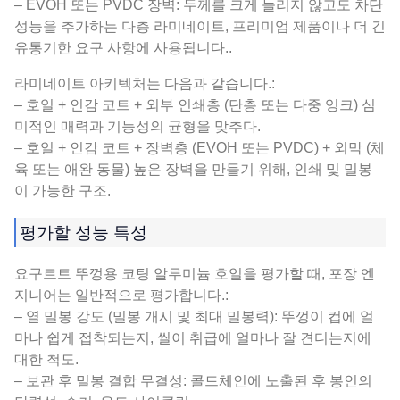
– EVOH 또는 PVDC 장벽: 두께를 크게 늘리지 않고도 차단
성능을 추가하는 다층 라미네이트, 프리미엄 제품이나 더 긴
유통기한 요구 사항에 사용됩니다..
라미네이트 아키텍처는 다음과 같습니다.:
– 호일 + 인감 코트 + 외부 인쇄층 (단층 또는 다중 잉크) 심
미적인 매력과 기능성의 균형을 맞추다.
– 호일 + 인감 코트 + 장벽층 (EVOH 또는 PVDC) + 외막 (체
육 또는 애완 동물) 높은 장벽을 만들기 위해, 인쇄 및 밀봉
이 가능한 구조.
평가할 성능 특성
요구르트 뚜껑용 코팅 알루미늄 호일을 평가할 때, 포장 엔
지니어는 일반적으로 평가합니다.:
– 열 밀봉 강도 (밀봉 개시 및 최대 밀봉력): 뚜껑이 컵에 얼
마나 쉽게 접착되는지, 씰이 취급에 얼마나 잘 견디는지에
대한 척도.
– 보관 후 밀봉 결합 무결성: 콜드체인에 노출된 후 봉인의