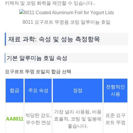
키텍처 및 코팅 화학을 제안할 수 있습니다..
8011 요구르트 뚜껑용 코팅 알루미늄 호일
재료 과학: 속성 및 성능 측정항목
기본 알루미늄 호일 속성
요구르트 뚜껑 포일의 합금 선택
전형적인
합금
주요 속성
장점
사용
가장 널리 사용됨, 비용
적당한 강도,
표준 요구
AA8011
효율적, 코팅 및 밀봉에
우수한 연성
르트 뚜껑
좋습니다.