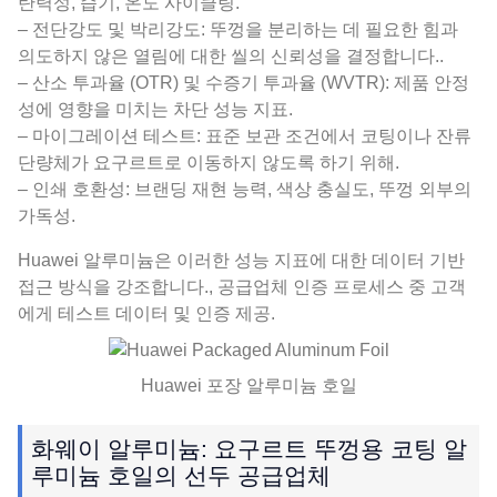
탄력성, 습기, 온도 사이클링.
– 전단강도 및 박리강도: 뚜껑을 분리하는 데 필요한 힘과
의도하지 않은 열림에 대한 씰의 신뢰성을 결정합니다..
– 산소 투과율 (OTR) 및 수증기 투과율 (WVTR): 제품 안정
성에 영향을 미치는 차단 성능 지표.
– 마이그레이션 테스트: 표준 보관 조건에서 코팅이나 잔류
단량체가 요구르트로 이동하지 않도록 하기 위해.
– 인쇄 호환성: 브랜딩 재현 능력, 색상 충실도, 뚜껑 외부의
가독성.
Huawei 알루미늄은 이러한 성능 지표에 대한 데이터 기반
접근 방식을 강조합니다., 공급업체 인증 프로세스 중 고객
에게 테스트 데이터 및 인증 제공.
Huawei 포장 알루미늄 호일
화웨이 알루미늄: 요구르트 뚜껑용 코팅 알
루미늄 호일의 선두 공급업체