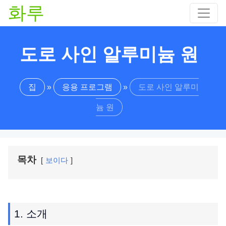
화루
도로 사인 알루미늄 원
집
»
응용 프로그램
»
도로 사인 알루미
늄 원
목차
보이다
1. 소개