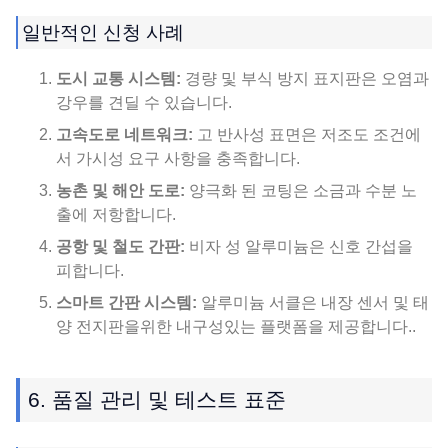
일반적인 신청 사례
도시 교통 시스템:
경량 및 부식 방지 표지판은 오염과
강우를 견딜 수 있습니다.
고속도로 네트워크:
고 반사성 표면은 저조도 조건에
서 가시성 요구 사항을 충족합니다.
농촌 및 해안 도로:
양극화 된 코팅은 소금과 수분 노
출에 저항합니다.
공항 및 철도 간판:
비자 성 알루미늄은 신호 간섭을
피합니다.
스마트 간판 시스템:
알루미늄 서클은 내장 센서 및 태
양 전지판을위한 내구성있는 플랫폼을 제공합니다..
6. 품질 관리 및 테스트 표준