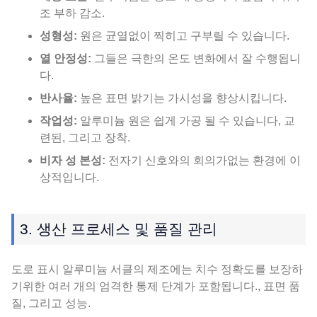
조 부하 감소.
성형성:
원은 균열없이 찍히고 구부릴 수 있습니다.
열 안정성:
그들은 극한의 온도 변화에서 잘 수행됩니
다.
반사율:
높은 표면 밝기는 가시성을 향상시킵니다.
작업성:
알루미늄 원은 쉽게 가공 될 수 있습니다, 교
련된, 그리고 장착.
비자 성 본성:
전자기 신호와의 회의가없는 환경에 이
상적입니다.
3. 생산 프로세스 및 품질 관리
도로 표시 알루미늄 서클의 제조에는 치수 정확도를 보장하
기위한 여러 개의 엄격한 통제 단계가 포함됩니다., 표면 품
질, 그리고 성능.