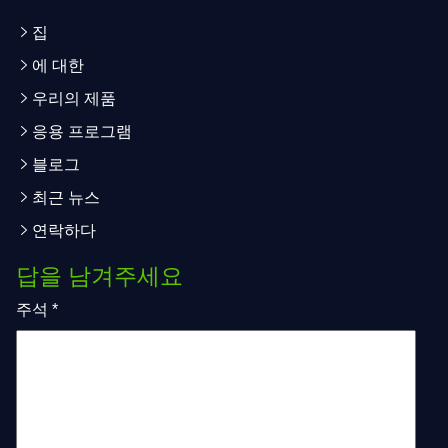
집
에 대한
우리의 제품
응용 프로그램
블로그
최근 뉴스
연락하다
답을 남겨주세요
주석
*