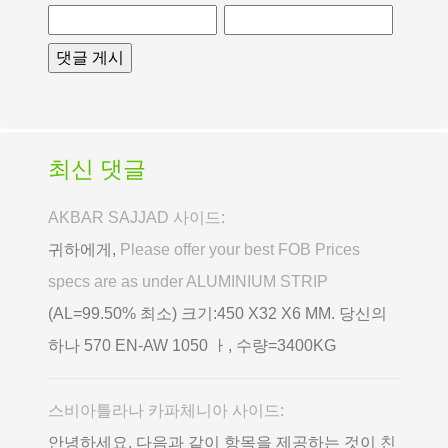
최신 댓글
AKBAR SAJJAD 사이드:
귀하에게,
Please offer your best FOB Prices
specs are as under ALUMINIUM STRIP
(AL=99.50% 최소) 크기:450 X32 X6 MM. 당신의
하나 570 EN-AW 1050 ㅏ, 수량=3400KG
스비아틀라나 카파체니아 사이드:
안녕하세요, 다음과 같이 항목을 제공하는 것이 친