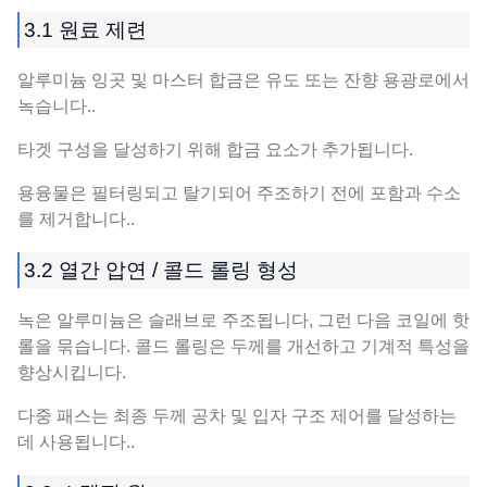
3.1 원료 제련
알루미늄 잉곳 및 마스터 합금은 유도 또는 잔향 용광로에서
녹습니다..
타겟 구성을 달성하기 위해 합금 요소가 추가됩니다.
용융물은 필터링되고 탈기되어 주조하기 전에 포함과 수소
를 제거합니다..
3.2 열간 압연 / 콜드 롤링 형성
녹은 알루미늄은 슬래브로 주조됩니다, 그런 다음 코일에 핫
롤을 묶습니다. 콜드 롤링은 두께를 개선하고 기계적 특성을
향상시킵니다.
다중 패스는 최종 두께 공차 및 입자 구조 제어를 달성하는
데 사용됩니다..