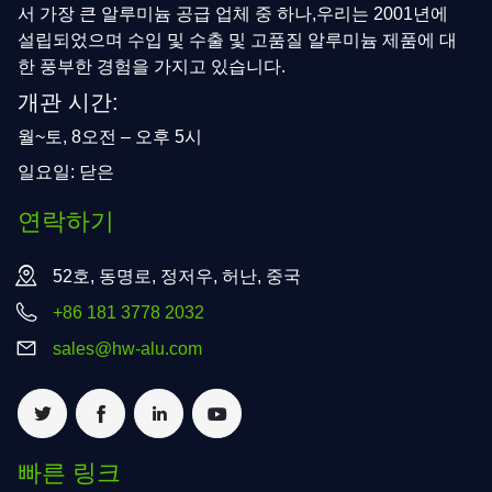
서 가장 큰 알루미늄 공급 업체 중 하나,우리는 2001년에
설립되었으며 수입 및 수출 및 고품질 알루미늄 제품에 대
한 풍부한 경험을 가지고 있습니다.
개관 시간:
월~토, 8오전 – 오후 5시
일요일: 닫은
연락하기
52호, 동명로, 정저우, 허난, 중국
+86 181 3778 2032
sales@hw-alu.com
빠른 링크