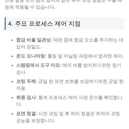
진공 밀봉 또는 습도 방지와 같은 특수 포장 방법은 수출 배
송에 적용될 수 있습니다..
4. 주요 프로세스 제어 지점
합금 비율 일관성:
제련 중에 합금 요소를 추가하는 데
있어 정밀도.
온도 모니터링:
롤링 및 어닐링 과정에서 엄격한 제어.
스탬핑에서 도구 마모:
에지 버를 방지하기위한 정기
검사.
코팅 두께:
균일 한 표면 보호를 보장하기위한 균일 한
적용.
최종 검사:
통계 프로세스 제어 사양 준수를 확인합니
다.
표면 청결:
사전 코팅 및 후 처리 청결은 최적의 코팅
성능을 보장합니다.