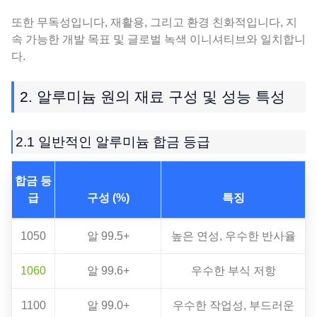
또한 무독성입니다, 재활용, 그리고 환경 친화적입니다, 지
속 가능한 개발 목표 및 글로벌 녹색 이니셔티브와 일치합니
다.
2. 알루미늄 원의 재료 구성 및 성능 특성
2.1 일반적인 알루미늄 합금 등급
합금 등
급
구성 (%)
특징
1050
알 99.5+
높은 연성, 우수한 반사율
1060
알 99.6+
우수한 부식 저항
1100
알 99.0+
우수한 작업성, 부드러운