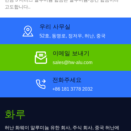
고도합니다..
우리 사무실
52호, 동명로, 정저우, 허난, 중국
이메일 보내기
sales@hw-alu.com
전화주세요
+86 181 3778 2032
화루
허난 화웨이 알루미늄 유한 회사, 주식 회사, 중국 허난에