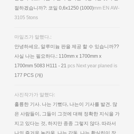
절하겠습니까?: 코일 0,6х1250 (1000)
mm EN AW-
3105 5tons
마일즈가 말했다.:
안녕하세요, 알루미늄 판을 제공 할 수 있습니까??
사실 나는 필요하다.: 110mm x 1700mm x
1700mm 5083 H111 - 21
pcs Next year planed is
177 PCS (개)
사진작가가 말했다:
훌륭한 기사. 나는 기뻤다, 나는이 기사를 발견. 많
은 사람들이, 그들이 그것에 대해 정확한 지식을 가
지고 있다는 것, 하지만 종종 그렇지 않다. 따라서
나의 즐거운 놀라움. 나는 감동. 나는 확실히이 장