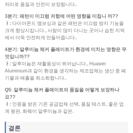
처리로 품질과 안전이 보장됩니다..
3분기: 패턴이 미끄럼 저항에 어떤 영향을 미칩니 까??
ㅏ:
다이아몬드 엠보싱과 같은 패턴은 미끄럼 방지 기능을
크게 향상시킵니다., 사람이 많이 다니는 곳이나 습한 지역
에서 더욱 안전하게 만들어줍니다..
4분기: 알루미늄 체커 플레이트가 환경에 미치는 영향은 무
엇입니까??
ㅏ:
알루미늄은 재활용성이 뛰어납니다., Huawei
Aluminium과 같이 환경을 생각하는 제조업체는 생산 중 폐
기물과 배출을 최소화합니다..
Q5: 알루미늄 체커 플레이트의 품질을 어떻게 보장하나
요??
ㅏ:
인증을 받은 기존 공급업체 선택, 품질 테스트, 좋은 업
계 평판, 화웨이 알루미늄과 같은.
결론