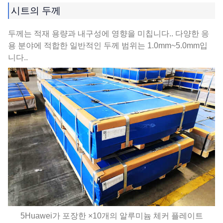
시트의 두께
두께는 적재 용량과 내구성에 영향을 미칩니다.. 다양한 응
용 분야에 적합한 일반적인 두께 범위는 1.0mm~5.0mm입
니다..
5Huawei가 포장한 ×10개의 알루미늄 체커 플레이트