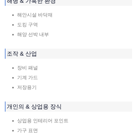
해병 & 가혹한 환경
해안시설 바닥재
도킹 구역
해양 선박 내부
조작 & 산업
장비 패널
기계 가드
저장용기
개인의 & 상업용 장식
상업용 인테리어 포인트
가구 표면