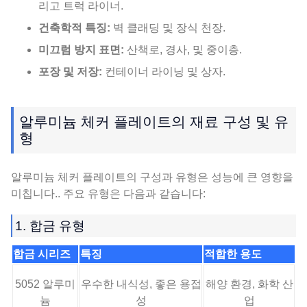
리고 트럭 라이너.
건축학적 특징:
벽 클래딩 및 장식 천장.
미끄럼 방지 표면:
산책로, 경사, 및 중이층.
포장 및 저장:
컨테이너 라이닝 및 상자.
알루미늄 체커 플레이트의 재료 구성 및 유
형
알루미늄 체커 플레이트의 구성과 유형은 성능에 큰 영향을
미칩니다.. 주요 유형은 다음과 같습니다:
1. 합금 유형
합금 시리즈
특징
적합한 용도
5052 알루미
우수한 내식성, 좋은 용접
해양 환경, 화학 산
늄
성
업