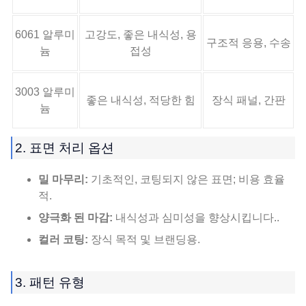
6061 알루미
고강도, 좋은 내식성, 용
구조적 응용, 수송
늄
접성
3003 알루미
좋은 내식성, 적당한 힘
장식 패널, 간판
늄
2. 표면 처리 옵션
밀 마무리:
기초적인, 코팅되지 않은 표면; 비용 효율
적.
양극화 된 마감:
내식성과 심미성을 향상시킵니다..
컬러 코팅:
장식 목적 및 브랜딩용.
3. 패턴 유형