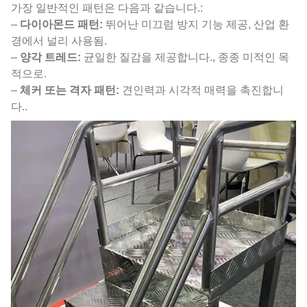
가장 일반적인 패턴은 다음과 같습니다.:
–
다이아몬드 패턴:
뛰어난 미끄럼 방지 기능 제공, 산업 환
경에서 널리 사용됨.
–
양각 트레드:
균일한 질감을 제공합니다., 종종 미적인 목
적으로.
–
체커 또는 격자 패턴:
견인력과 시각적 매력을 촉진합니
다..