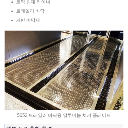
트럭 침대 라이너
트레일러 바닥
캐빈 바닥재
5052 트레일러 바닥용 알루미늄 체커 플레이트