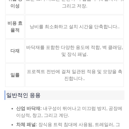
이성
그리고 저장.
비용 효
낭비를 최소화하고 설치 시간을 단축합니다..
율적
바닥재를 포함한 다양한 용도에 적합, 벽 클래딩,
다재
및 장식 패널.
프로젝트 전반에 걸쳐 일관된 적용 및 모양을 촉
일률
진합니다..
일반적인 응용
산업 바닥재:
내구성이 뛰어나고 미끄럼 방지, 공장에
이상적, 창고, 그리고 계단.
차체 패널:
장식용 트럭 침대에 사용됨, 트레일러, 그