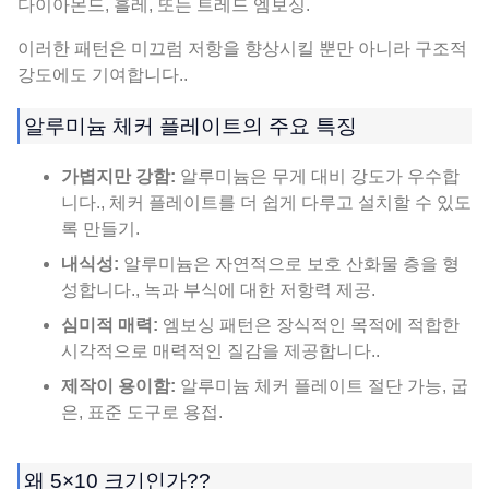
다이아몬드, 흘레, 또는 트레드 엠보싱.
이러한 패턴은 미끄럼 저항을 향상시킬 뿐만 아니라 구조적
강도에도 기여합니다..
알루미늄 체커 플레이트의 주요 특징
가볍지만 강함:
알루미늄은 무게 대비 강도가 우수합
니다., 체커 플레이트를 더 쉽게 다루고 설치할 수 있도
록 만들기.
내식성:
알루미늄은 자연적으로 보호 산화물 층을 형
성합니다., 녹과 부식에 대한 저항력 제공.
심미적 매력:
엠보싱 패턴은 장식적인 목적에 적합한
시각적으로 매력적인 질감을 제공합니다..
제작이 용이함:
알루미늄 체커 플레이트 절단 가능, 굽
은, 표준 도구로 용접.
왜 5×10 크기인가??