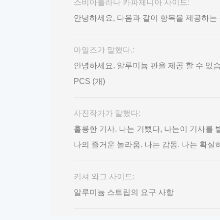
스비아틀라나 카파체니아 사이드:
안녕하세요, 다음과 같이 항목을 제공하는 것이 
마일즈가 말했다.:
안녕하세요, 알루미늄 판을 제공 할 수 있습니까??
PCS (개)
사진작가가 말했다:
훌륭한 기사. 나는 기뻤다, 나는이 기사를 
나의 즐거운 놀라움. 나는 감동. 나는 확실
키셔 와그 사이드:
알루미늄 스트립의 요구 사항