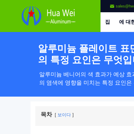
sales@hw
집
에 대
알루미늄 플레이트 표
의 특정 요인은 무엇입
알루미늄 베니어의 색 효과가 예상 효과
의 염색에 영향을 미치는 특정 요인은
목차
보이다