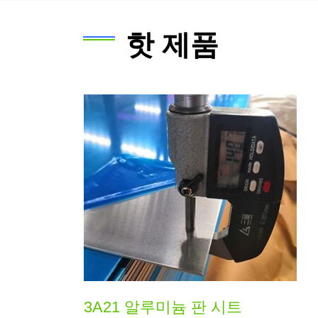
핫 제품
3A21 알루미늄 판 시트