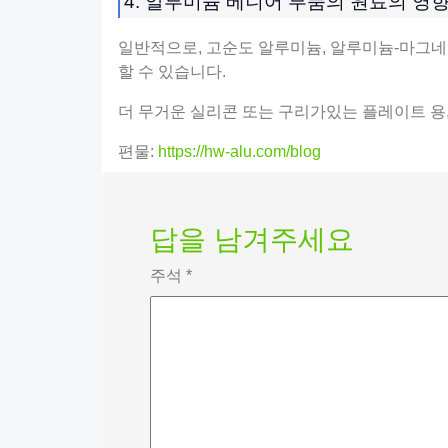
4. 알루미늄 베니어 부품의 원료의 영향
일반적으로, 고순도 알루미늄, 알루미늄-마그네
할 수 있습니다.
더 무거운 실리콘 또는 구리가있는 플레이트 용,
편물:
https://hw-alu.com/blog
답을 남겨주세요
주석
*