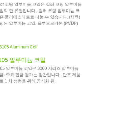
vdf 코팅 알루미늄 코일은 컬러 코팅 알루미늄
일의 한 유형입니다., 컬러 코팅 알루미늄 코
은 폴리에스테르로 나눌 수 있습니다. (체육)
팅된 알루미늄 코일, 플루오로카본 (PVDF)
팅된 알루미늄 코일 및 에폭시 롤러 코팅된 알
미늄 코일.
105 알루미늄 코일
105 알루미늄 코일은 3000 시리즈 알루미늄
금: 주요 합금 첨가는 망간입니다., 단조 제품
로 1 차 성형을 위해 공식화 된.