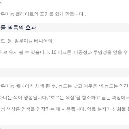
.
알루미늄 플레이트의 표면을 쉽게 만듭니다..
물 필름의 효과.
도, 등. 알루미늄 베니어의.
 유지 될 수 있습니다. 10 미크론, 다공성과 투명성을 얻을 수
루미늄 베니어가 채색 된 후, 농도는 낮고 어두운 색 농도는 약간 
 다니는 색이 생성됩니다, “흐르는 색상”을 청소하고 닫는 과정에서
성 색상은 염색을 연장하는 데 사용됩니다, 염료 분자가 산화물 