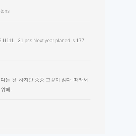
tons
111 - 21
pcs Next year planed is
177
다는 것, 하지만 종종 그렇지 않다. 따라서
 위해.