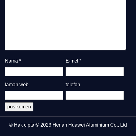
Nama
*
E-mel
*
laman web
telefon
© Hak cipta © 2023 Henan Huawei Aluminium Co., Ltd