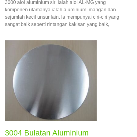
3000 aloi aluminium siri ialah aloi AL-MG yang
komponen utamanya ialah aluminium, mangan dan
sejumlah kecil unsur lain. Ia mempunyai ciri-ciri yang
sangat baik seperti rintangan kakisan yang baik,
kebolehprosesan dan kebolehkimpalan.
3004 Bulatan Aluminium