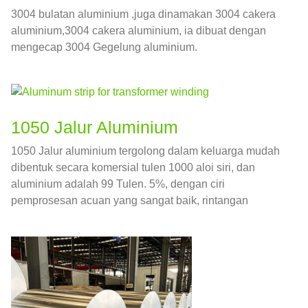
3004 bulatan aluminium ,juga dinamakan 3004 cakera
aluminium,3004 cakera aluminium, ia dibuat dengan
mengecap 3004 Gegelung aluminium.
1050 Jalur Aluminium
1050 Jalur aluminium tergolong dalam keluarga mudah
dibentuk secara komersial tulen 1000 aloi siri, dan
aluminium adalah 99 Tulen. 5%, dengan ciri
pemprosesan acuan yang sangat baik, rintangan
kakisan yang tinggi, Kekonduksian elektrik dan haba
yang baik.