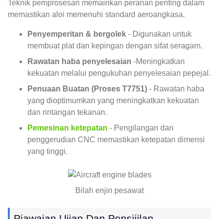
Teknik pemprosesan memainkan peranan penting dalam
memastikan aloi memenuhi standard aeroangkasa.
Penyemperitan & bergolek
- Digunakan untuk
membuat plat dan kepingan dengan sifat seragam.
Rawatan haba penyelesaian
-Meningkatkan
kekuatan melalui pengukuhan penyelesaian pepejal.
Penuaan Buatan (Proses T7751)
- Rawatan haba
yang dioptimumkan yang meningkatkan kekuatan
dan rintangan tekanan.
Pemesinan ketepatan
- Pengilangan dan
penggerudian CNC memastikan ketepatan dimensi
yang tinggi.
Bilah enjin pesawat
Piawaian Ujian Dan Pensijilan