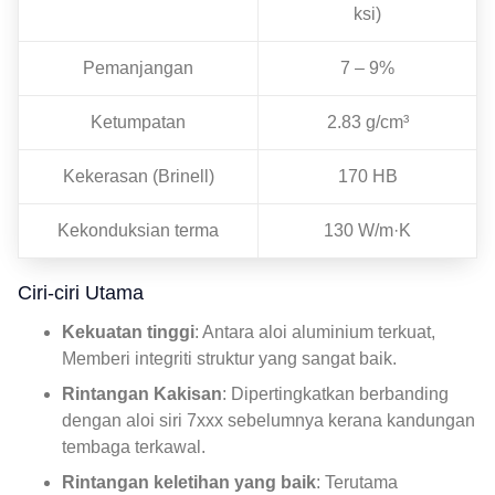
ksi)
Pemanjangan
7 – 9%
Ketumpatan
2.83 g/cm³
Kekerasan (Brinell)
170 HB
Kekonduksian terma
130 W/m·K
Ciri-ciri Utama
Kekuatan tinggi
: Antara aloi aluminium terkuat,
Memberi integriti struktur yang sangat baik.
Rintangan Kakisan
: Dipertingkatkan berbanding
dengan aloi siri 7xxx sebelumnya kerana kandungan
tembaga terkawal.
Rintangan keletihan yang baik
: Terutama