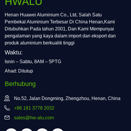
HWALU
Henan Huawei Aluminium Co., Ltd, Salah Satu
Pembekal Aluminium Terbesar Di China Henan,Kami
Ditubuhkan Pada tahun 2001, Dan Kami Mempunyai
pengalaman yang kaya dalam import dan eksport dan
produk aluminium berkualiti tinggi
Waktu:
Isnin – Sabtu, 8AM – 5PTG
Ahad: Ditutup
Berhubung
No.52, Jalan Dongming, Zhengzhou, Henan, China
+86 181 3778 2032
sales@hw-alu.com