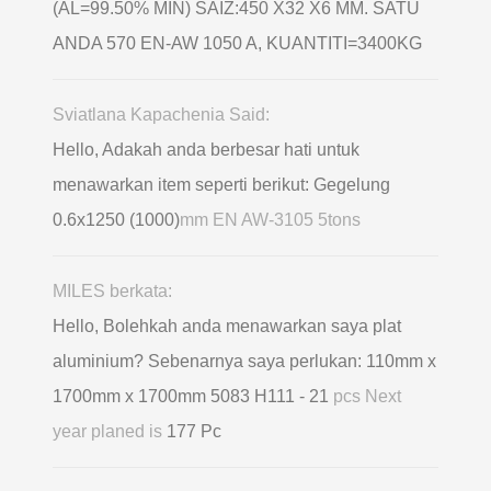
(AL=99.50% MIN) SAIZ:450 X32 X6 MM. SATU
ANDA 570 EN-AW 1050 A, KUANTITI=3400KG
Sviatlana Kapachenia Said:
Hello, Adakah anda berbesar hati untuk
menawarkan item seperti berikut: Gegelung
0.6х1250 (1000)
mm EN AW-3105 5tons
MILES berkata:
Hello, Bolehkah anda menawarkan saya plat
aluminium? Sebenarnya saya perlukan: 110mm x
1700mm x 1700mm 5083 H111 - 21
pcs Next
year planed is
177 Pc