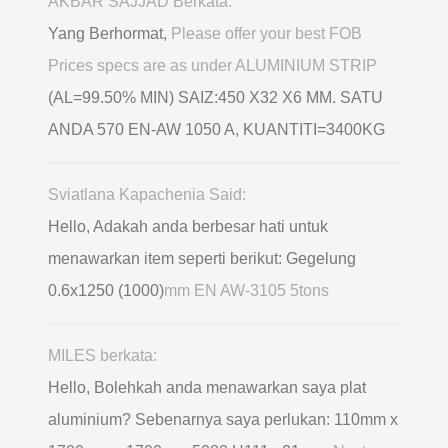
AKBAR SAJJAD Berkata:
Yang Berhormat,
Please offer your best FOB
Prices specs are as under ALUMINIUM STRIP
(AL=99.50% MIN) SAIZ:450 X32 X6 MM. SATU
ANDA 570 EN-AW 1050 A, KUANTITI=3400KG
Sviatlana Kapachenia Said:
Hello, Adakah anda berbesar hati untuk
menawarkan item seperti berikut: Gegelung
0.6х1250 (1000)
mm EN AW-3105 5tons
MILES berkata:
Hello, Bolehkah anda menawarkan saya plat
aluminium? Sebenarnya saya perlukan: 110mm x