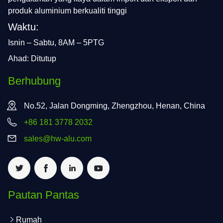
produk aluminium berkualiti tinggi
Waktu:
Isnin – Sabtu, 8AM – 5PTG
Ahad: Ditutup
Berhubung
No.52, Jalan Dongming, Zhengzhou, Henan, China
+86 181 3778 2032
sales@hw-alu.com
Pautan Pantas
Rumah