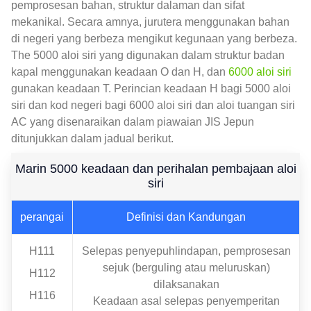
pemprosesan bahan, struktur dalaman dan sifat
mekanikal. Secara amnya, jurutera menggunakan bahan
di negeri yang berbeza mengikut kegunaan yang berbeza.
The 5000 aloi siri yang digunakan dalam struktur badan
kapal menggunakan keadaan O dan H, dan
6000 aloi siri
gunakan keadaan T. Perincian keadaan H bagi 5000 aloi
siri dan kod negeri bagi 6000 aloi siri dan aloi tuangan siri
AC yang disenaraikan dalam piawaian JIS Jepun
ditunjukkan dalam jadual berikut.
Marin 5000 keadaan dan perihalan pembajaan aloi
siri
perangai
Definisi dan Kandungan
H111
Selepas penyepuhlindapan, pemprosesan
sejuk (berguling atau meluruskan)
H112
dilaksanakan
H116
Keadaan asal selepas penyemperitan