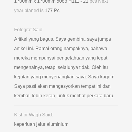
1700mm x 1700mm 5083 H111 - 21
pcs Next
year planed is
177 Pc
Fotograf Said:
Artikel yang bagus. Saya gembira, saya jumpa
artikel ini. Ramai orang nampaknya, bahawa
mereka mempunyai pengetahuan yang tepat
mengenainya, tetapi selalunya tidak. Oleh itu
kejutan yang menyenangkan saya. Saya kagum.
Saya pasti akan mengesyorkan tempat ini dan
kembali lebih kerap, untuk melihat perkara baru.
Kishor Wagh Said:
keperluan jalur aluminium