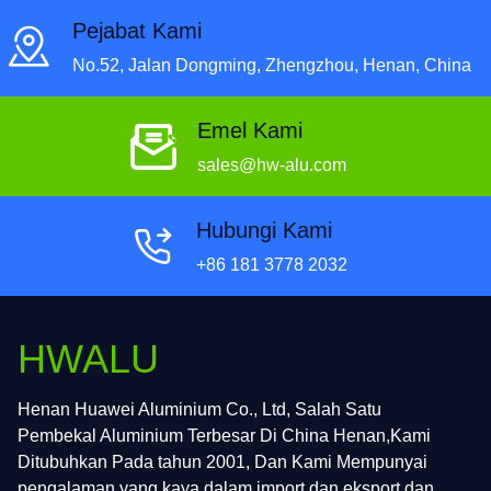
Pejabat Kami
No.52, Jalan Dongming, Zhengzhou, Henan, China
Emel Kami
sales@hw-alu.com
Hubungi Kami
+86 181 3778 2032
HWALU
Henan Huawei Aluminium Co., Ltd, Salah Satu
Pembekal Aluminium Terbesar Di China Henan,Kami
Ditubuhkan Pada tahun 2001, Dan Kami Mempunyai
pengalaman yang kaya dalam import dan eksport dan