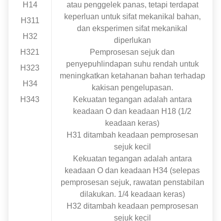
H14
atau penggelek panas, tetapi terdapat
keperluan untuk sifat mekanikal bahan,
H311
dan eksperimen sifat mekanikal
H32
diperlukan
H321
Pemprosesan sejuk dan
penyepuhlindapan suhu rendah untuk
H323
meningkatkan ketahanan bahan terhadap
H34
kakisan pengelupasan.
H343
Kekuatan tegangan adalah antara
keadaan O dan keadaan H18 (1/2
keadaan keras)
H31 ditambah keadaan pemprosesan
sejuk kecil
Kekuatan tegangan adalah antara
keadaan O dan keadaan H34 (selepas
pemprosesan sejuk, rawatan penstabilan
dilakukan. 1/4 keadaan keras)
H32 ditambah keadaan pemprosesan
sejuk kecil