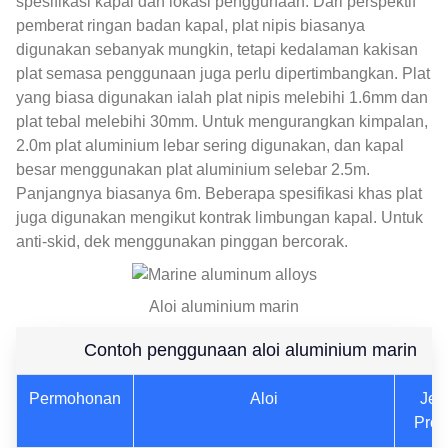
spesifikasi kapal dan lokasi penggunaan. Dari perspektif
pemberat ringan badan kapal, plat nipis biasanya
digunakan sebanyak mungkin, tetapi kedalaman kakisan
plat semasa penggunaan juga perlu dipertimbangkan. Plat
yang biasa digunakan ialah plat nipis melebihi 1.6mm dan
plat tebal melebihi 30mm. Untuk mengurangkan kimpalan,
2.0m plat aluminium lebar sering digunakan, dan kapal
besar menggunakan plat aluminium selebar 2.5m.
Panjangnya biasanya 6m. Beberapa spesifikasi khas plat
juga digunakan mengikut kontrak limbungan kapal. Untuk
anti-skid, dek menggunakan pinggan bercorak.
Aloi aluminium marin
Contoh penggunaan aloi aluminium marin
Permohonan
Aloi
Jen
Prod