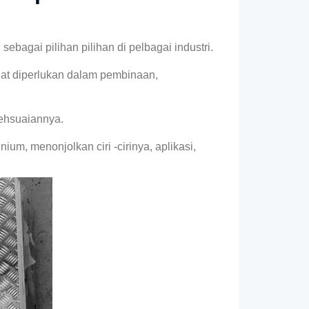
bagai pilihan pilihan di pelbagai industri.
gat diperlukan dalam pembinaan,
ehsuaiannya.
um, menonjolkan ciri -cirinya, aplikasi,