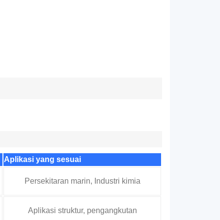
Aplikasi yang sesuai
Persekitaran marin, Industri kimia
Aplikasi struktur, pengangkutan