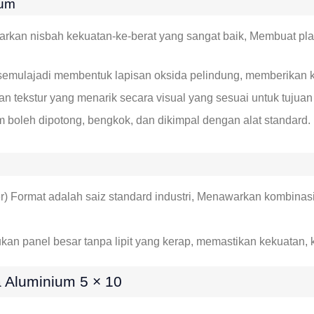
ium
kan nisbah kekuatan-ke-berat yang sangat baik, Membuat pla
emulajadi membentuk lapisan oksida pelindung, memberikan k
 tekstur yang menarik secara visual yang sesuai untuk tujuan
 boleh dipotong, bengkok, dan dikimpal dengan alat standard.
ter) Format adalah saiz standard industri, Menawarkan kombina
ukan panel besar tanpa lipit yang kerap, memastikan kekuatan,
 Aluminium 5 × 10