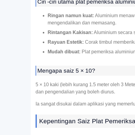
Ciri -ciri utama plat pemeriksa alumin
Ringan namun kuat:
Aluminium menawar
mengendalikan dan memasang.
Rintangan Kakisan:
Aluminium secara s
Rayuan Estetik:
Corak timbul memberikan
Mudah dibuat:
Plat pemeriksa aluminium
Mengapa saiz 5 × 10?
5 × 10 kaki (lebih kurang 1.5 meter oleh 3 Me
dan pengendalian yang boleh diurus.
Ia sangat disukai dalam aplikasi yang memerl
Kepentingan Saiz Plat Pemeriksa