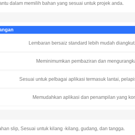
tu dalam memilih bahan yang sesuai untuk projek anda.
angan
Lembaran bersaiz standard lebih mudah diangku
Meminimumkan pembaziran dan mengurangk
Sesuai untuk pelbagai aplikasi termasuk lantai, pelap
Memudahkan aplikasi dan penampilan yang konsi
an slip, Sesuai untuk kilang -kilang, gudang, dan tangga.