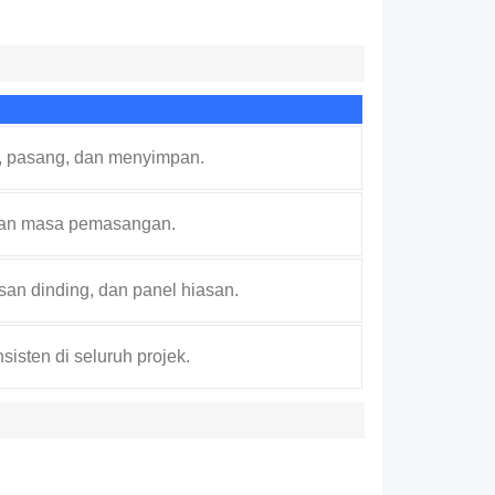
t, pasang, dan menyimpan.
an masa pemasangan.
isan dinding, dan panel hiasan.
sten di seluruh projek.