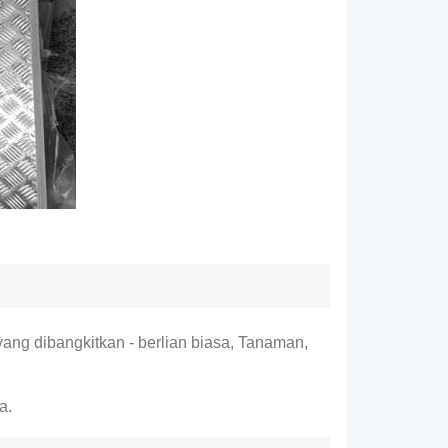
yang dibangkitkan - berlian biasa, Tanaman,
a.