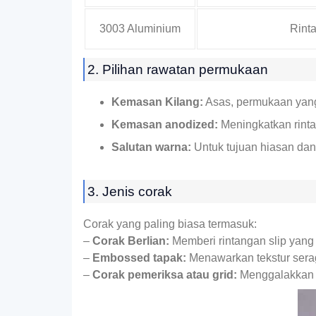
3003 Aluminium
Rint
2. Pilihan rawatan permukaan
Kemasan Kilang:
Asas, permukaan yang t
Kemasan anodized:
Meningkatkan rinta
Salutan warna:
Untuk tujuan hiasan da
3. Jenis corak
Corak yang paling biasa termasuk:
–
Corak Berlian:
Memberi rintangan slip yang 
–
Embossed tapak:
Menawarkan tekstur serag
–
Corak pemeriksa atau grid:
Menggalakkan da