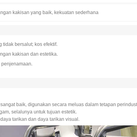
angan kakisan yang baik, kekuatan sederhana
idak bersalut; kos efektif.
ngan kakisan dan estetika.
n penjenamaan.
sangat baik, digunakan secara meluas dalam tetapan perindust
am, selalunya untuk tujuan estetik.
ya tarikan dan daya tarikan visual.