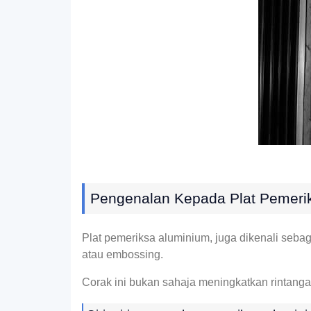
Pengenalan Kepada Plat Pemeri
Plat pemeriksa aluminium, juga dikenali sebag
atau embossing.
Corak ini bukan sahaja meningkatkan rintanga