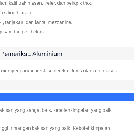
 katil trak hiasan, treler, dan pelapik trak.
 siling hiasan.
i, tanjakan, dan lantai mezzanine.
isan dan peti bekas.
 Pemeriksa Aluminium
m mempengaruhi prestasi mereka. Jenis utama termasuk:
akisan yang sangat baik, kebolehkimpalan yang baik
nggi, rintangan kakisan yang baik, Kebolehkimpalan