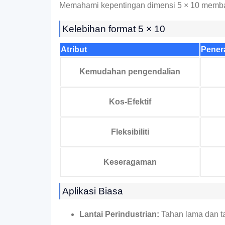
Memahami kepentingan dimensi 5 × 10 memban
Kelebihan format 5 × 10
Atribut
Pener
Kemudahan pengendalian
Kos-Efektif
Fleksibiliti
Keseragaman
Aplikasi Biasa
Lantai Perindustrian:
Tahan lama dan tah