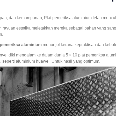
pan, dan kemampanan, Plat pemeriksa aluminium telah muncul se
an rayuan estetika meletakkan mereka sebagai bahan yang san
n.
t pemeriksa aluminium
menonjol kerana kepraktisan dan kebol
elidiki mendalam ke dalam dunia 5 × 10 plat pemeriksa alumini
, seperti aluminium huawei, Untuk hasil yang optimum.