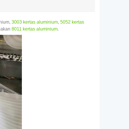
inium,
3003 kertas aluminium
,
5052 kertas
unakan
8011 kertas aluminium
.