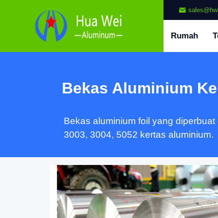
sales@hw
Rumah
T
Bekas Aluminium Ke
Bekas aluminium foil yang diperbuat 
3003, 3004, 5052 kertas aluminium.