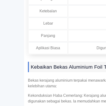
Ketebalan
Lebar
Panjang
Aplikasi Biasa
Digun
Kebaikan Bekas Aluminium Foil 
Bekas kerajang aluminium terpakai menawarka
kelebihan utama:
Kekonduksian Haba Cemerlang: Kerajang alum
digunakan sebagai bekas. Ia memudahkan me