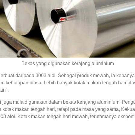
Bekas yang digunakan kerajang aluminium
erbuat daripada 3003 aloi. Sebagai produk mewah, ia kebany
am kehidupan biasa, Lebih banyak kotak makan tengah hari plast
an".
i juga mula digunakan dalam bekas kerajang aluminium. Pen
 kotak makan tengah hari, tetapi pada masa yang sama, Kekuat
03 aloi. Kotak makan tengah hari mewah, terutamanya eksport