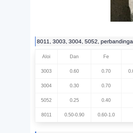
8011, 3003, 3004, 5052, perbandingan
Aloi
Dan
Fe
3003
0.60
0.70
0.
3004
0.30
0.70
5052
0.25
0.40
8011
0.50-0.90
0.60-1.0