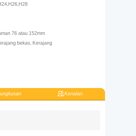
,H24,H26,H28
alaman 76 atau 152mm
erajang bekas, Kerajang
ungkusan
Kenalan