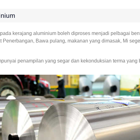
inium
ipada kerajang aluminium boleh diproses menjadi pelbagai be
at Penerbangan, Bawa pulang, makanan yang dimasak, Mi sege
unyai penampilan yang segar dan kekonduksian terma yang b