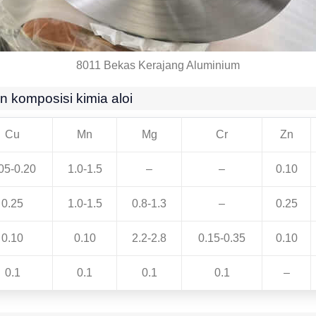
8011 Bekas Kerajang Aluminium
 komposisi kimia aloi
Cu
Mn
Mg
Cr
Zn
05-0.20
1.0-1.5
–
–
0.10
0.25
1.0-1.5
0.8-1.3
–
0.25
0.10
0.10
2.2-2.8
0.15-0.35
0.10
0.1
0.1
0.1
0.1
–