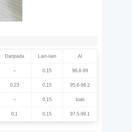
Daripada
Lain-lain
Al
–
0.15
96.8-99
0.23
0.15
95.6-98.2
–
0.15
baki
0.1
0.15
97.5-99.1