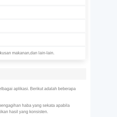
usan makanan,dan lain-lain.
bagai aplikasi. Berikut adalah beberapa
pengagihan haba yang sekata apabila
an hasil yang konsisten.