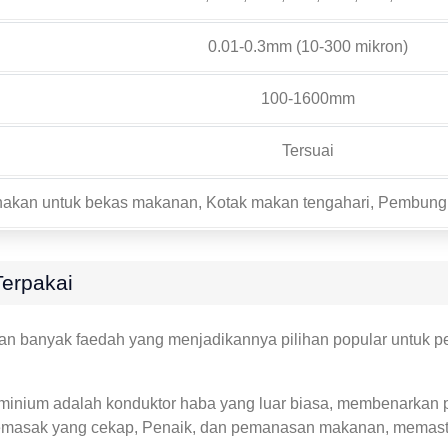
0.01-0.3mm (10-300 mikron)
100-1600mm
Tersuai
akan untuk bekas makanan, Kotak makan tengahari, Pembungk
Terpakai
n banyak faedah yang menjadikannya pilihan popular untuk pel
inium adalah konduktor haba yang luar biasa, membenarkan 
masak yang cekap, Penaik, dan pemanasan makanan, memastik