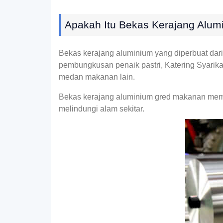
Apakah Itu Bekas Kerajang Alum
Bekas kerajang aluminium yang diperbuat dar
pembungkusan penaik pastri, Katering Syarik
medan makanan lain.
Bekas kerajang aluminium gred makanan memp
melindungi alam sekitar.