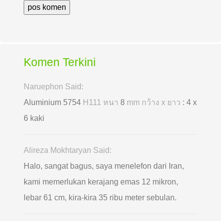
Komen Terkini
Naruephon Said:
Aluminium 5754
H111 หนา
8
mm กว้าง x ยาว
: 4 x
6 kaki
Alireza Mokhtaryan Said:
Halo, sangat bagus, saya menelefon dari Iran,
kami memerlukan kerajang emas 12 mikron,
lebar 61 cm, kira-kira 35 ribu meter sebulan.