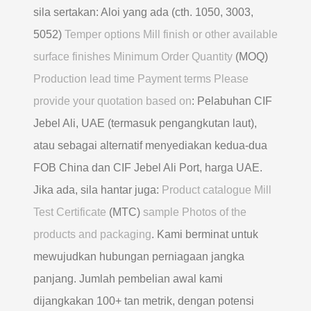
sila sertakan: Aloi yang ada (cth. 1050, 3003,
5052)
Temper options Mill finish or other available
surface finishes Minimum Order Quantity
(MOQ)
Production lead time Payment terms Please
provide your quotation based on
: Pelabuhan CIF
Jebel Ali, UAE (termasuk pengangkutan laut),
atau sebagai alternatif menyediakan kedua-dua
FOB China dan CIF Jebel Ali Port, harga UAE.
Jika ada, sila hantar juga:
Product catalogue Mill
Test Certificate
(MTC)
sample Photos of the
products and packaging
. Kami berminat untuk
mewujudkan hubungan perniagaan jangka
panjang. Jumlah pembelian awal kami
dijangkakan 100+ tan metrik, dengan potensi