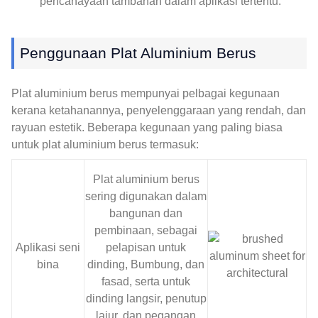
pencahayaan tambahan dalam aplikasi tertentu.
Penggunaan Plat Aluminium Berus
Plat aluminium berus mempunyai pelbagai kegunaan
kerana ketahanannya, penyelenggaraan yang rendah, dan
rayuan estetik. Beberapa kegunaan yang paling biasa
untuk plat aluminium berus termasuk:
Plat aluminium berus
sering digunakan dalam
bangunan dan
pembinaan, sebagai
Aplikasi seni
pelapisan untuk
bina
dinding, Bumbung, dan
fasad, serta untuk
dinding langsir, penutup
lajur, dan pegangan