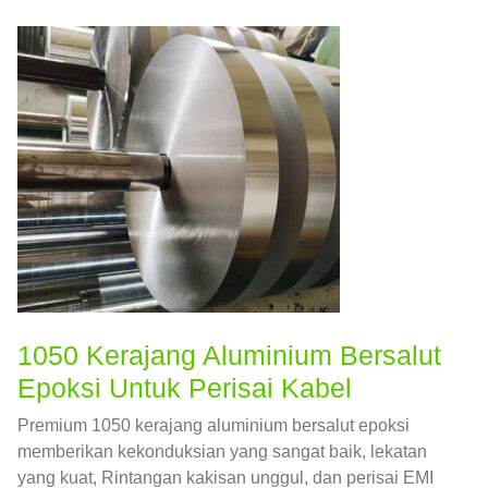
tangki minyak, dan lebar maksimum yang boleh kita
hasilkan ialah 3000mm.
1050 Kerajang Aluminium Bersalut
Epoksi Untuk Perisai Kabel
Premium 1050 kerajang aluminium bersalut epoksi
memberikan kekonduksian yang sangat baik, lekatan
yang kuat, Rintangan kakisan unggul, dan perisai EMI