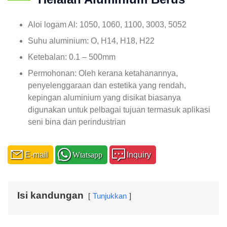
Aloi logam Al: 1050, 1060, 1100, 3003, 5052
Suhu aluminium: O, H14, H18, H22
Ketebalan: 0.1 – 500mm
Permohonan: Oleh kerana ketahanannya,
penyelenggaraan dan estetika yang rendah,
kepingan aluminium yang disikat biasanya
digunakan untuk pelbagai tujuan termasuk aplikasi
seni bina dan perindustrian
E-mail
Wtatsapp
Inquiry
Isi kandungan
Tunjukkan