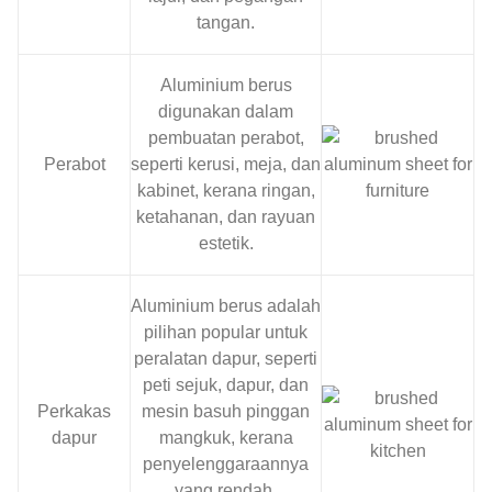
tangan.
Aluminium berus
digunakan dalam
pembuatan perabot,
Perabot
seperti kerusi, meja, dan
kabinet, kerana ringan,
ketahanan, dan rayuan
estetik.
Aluminium berus adalah
pilihan popular untuk
peralatan dapur, seperti
peti sejuk, dapur, dan
Perkakas
mesin basuh pinggan
dapur
mangkuk, kerana
penyelenggaraannya
yang rendah,