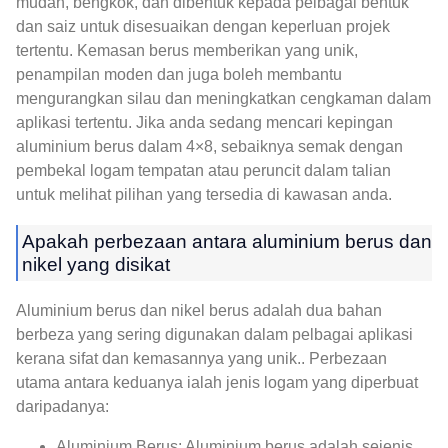
mudah, bengkok, dan dibentuk kepada pelbagai bentuk
dan saiz untuk disesuaikan dengan keperluan projek
tertentu. Kemasan berus memberikan yang unik,
penampilan moden dan juga boleh membantu
mengurangkan silau dan meningkatkan cengkaman dalam
aplikasi tertentu. Jika anda sedang mencari kepingan
aluminium berus dalam 4×8, sebaiknya semak dengan
pembekal logam tempatan atau peruncit dalam talian
untuk melihat pilihan yang tersedia di kawasan anda.
Apakah perbezaan antara aluminium berus dan
nikel yang disikat
Aluminium berus dan nikel berus adalah dua bahan
berbeza yang sering digunakan dalam pelbagai aplikasi
kerana sifat dan kemasannya yang unik.. Perbezaan
utama antara keduanya ialah jenis logam yang diperbuat
daripadanya:
Aluminium Berus: Aluminium berus adalah sejenis