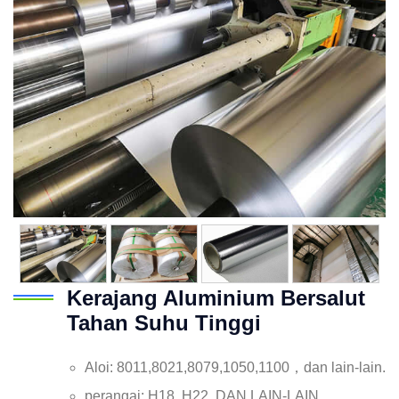
Kerajang Aluminium Bersalut
Tahan Suhu Tinggi
Aloi: 8011,8021,8079,1050,1100，dan lain-lain.
perangai: H18, H22, DAN LAIN-LAIN.