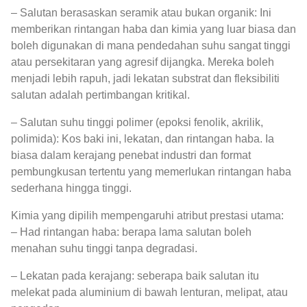
– Salutan berasaskan seramik atau bukan organik: Ini
memberikan rintangan haba dan kimia yang luar biasa dan
boleh digunakan di mana pendedahan suhu sangat tinggi
atau persekitaran yang agresif dijangka. Mereka boleh
menjadi lebih rapuh, jadi lekatan substrat dan fleksibiliti
salutan adalah pertimbangan kritikal.
– Salutan suhu tinggi polimer (epoksi fenolik, akrilik,
polimida): Kos baki ini, lekatan, dan rintangan haba. Ia
biasa dalam kerajang penebat industri dan format
pembungkusan tertentu yang memerlukan rintangan haba
sederhana hingga tinggi.
Kimia yang dipilih mempengaruhi atribut prestasi utama:
– Had rintangan haba: berapa lama salutan boleh
menahan suhu tinggi tanpa degradasi.
– Lekatan pada kerajang: seberapa baik salutan itu
melekat pada aluminium di bawah lenturan, melipat, atau