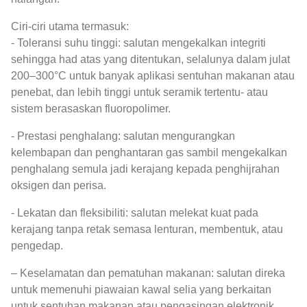
Ciri-ciri utama termasuk:
- Toleransi suhu tinggi: salutan mengekalkan integriti
sehingga had atas yang ditentukan, selalunya dalam julat
200–300°C untuk banyak aplikasi sentuhan makanan atau
penebat, dan lebih tinggi untuk seramik tertentu- atau
sistem berasaskan fluoropolimer.
- Prestasi penghalang: salutan mengurangkan
kelembapan dan penghantaran gas sambil mengekalkan
penghalang semula jadi kerajang kepada penghijrahan
oksigen dan perisa.
- Lekatan dan fleksibiliti: salutan melekat kuat pada
kerajang tanpa retak semasa lenturan, membentuk, atau
pengedap.
– Keselamatan dan pematuhan makanan: salutan direka
untuk memenuhi piawaian kawal selia yang berkaitan
untuk sentuhan makanan atau pengasingan elektronik,