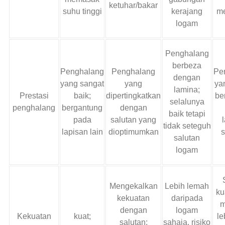
ketuhar/bakar
suhu tinggi
kerajang
m
logam
Penghalang
berbeza
Penghalang
Penghalang
Pe
dengan
yang sangat
yang
yan
lamina;
Prestasi
baik;
dipertingkatkan
be
selalunya
penghalang
bergantung
dengan
baik tetapi
pada
salutan yang
tidak seteguh
lapisan lain
dioptimumkan
s
salutan
logam
Mengekalkan
Lebih lemah
ku
kekuatan
daripada
m
dengan
logam
Kekuatan
kuat;
le
salutan;
sahaja, risiko