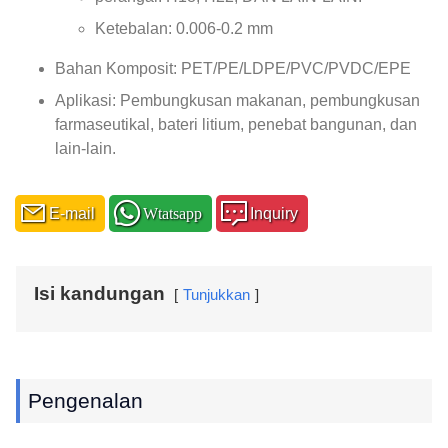
Ketebalan: 0.006-0.2 mm
Bahan Komposit: PET/PE/LDPE/PVC/PVDC/EPE
Aplikasi: Pembungkusan makanan, pembungkusan
farmaseutikal, bateri litium, penebat bangunan, dan
lain-lain.
E-mail
Wtatsapp
Inquiry
Isi kandungan
Tunjukkan
Pengenalan