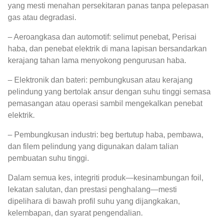
yang mesti menahan persekitaran panas tanpa pelepasan
gas atau degradasi.
– Aeroangkasa dan automotif: selimut penebat, Perisai
haba, dan penebat elektrik di mana lapisan bersandarkan
kerajang tahan lama menyokong pengurusan haba.
– Elektronik dan bateri: pembungkusan atau kerajang
pelindung yang bertolak ansur dengan suhu tinggi semasa
pemasangan atau operasi sambil mengekalkan penebat
elektrik.
– Pembungkusan industri: beg bertutup haba, pembawa,
dan filem pelindung yang digunakan dalam talian
pembuatan suhu tinggi.
Dalam semua kes, integriti produk—kesinambungan foil,
lekatan salutan, dan prestasi penghalang—mesti
dipelihara di bawah profil suhu yang dijangkakan,
kelembapan, dan syarat pengendalian.