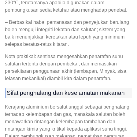
230°C, terutamanya apabila digunakan dalam
pembungkusan sedia ketuhar atau menghadap penebat.
– Berbasikal haba: pemanasan dan penyejukan berulang
boleh menguji integriti lekatan dan salutan; sistem yang
baik menunjukkan keretakan atau lepuh yang minimum
selepas beratus-ratus kitaran.
Nota praktikal: sentiasa mengesahkan penarafan suhu
salutan tertentu dengan pembekal, dan memastikan
persekitaran penggunaan akhir (lembapan, Minyak, sisa,
lelasan mekanikal) diambil kira dalam penarafan.
Sifat penghalang dan keselamatan makanan
Kerajang aluminium bersalut unggul sebagai penghalang
terhadap kelembapan dan gas, manakala salutan boleh
menawarkan rintangan kelembapan tambahan dan
rintangan kimia yang kritikal kepada aplikasi suhu tinggi.
Dalam pembungkusan makanan, pematuhan peraturan