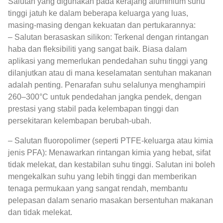
Salutan yang digunakan pada kerajang aluminium suhu
tinggi jatuh ke dalam beberapa keluarga yang luas,
masing-masing dengan kekuatan dan pertukarannya:
– Salutan berasaskan silikon: Terkenal dengan rintangan
haba dan fleksibiliti yang sangat baik. Biasa dalam
aplikasi yang memerlukan pendedahan suhu tinggi yang
dilanjutkan atau di mana keselamatan sentuhan makanan
adalah penting. Penarafan suhu selalunya menghampiri
260–300°C untuk pendedahan jangka pendek, dengan
prestasi yang stabil pada kelembapan tinggi dan
persekitaran kelembapan berubah-ubah.
– Salutan fluoropolimer (seperti PTFE-keluarga atau kimia
jenis PFA): Menawarkan rintangan kimia yang hebat, sifat
tidak melekat, dan kestabilan suhu tinggi. Salutan ini boleh
mengekalkan suhu yang lebih tinggi dan memberikan
tenaga permukaan yang sangat rendah, membantu
pelepasan dalam senario masakan bersentuhan makanan
dan tidak melekat.