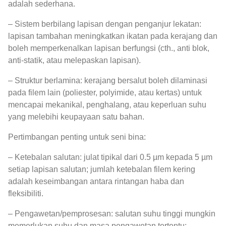
adalah sederhana.
– Sistem berbilang lapisan dengan penganjur lekatan:
lapisan tambahan meningkatkan ikatan pada kerajang dan
boleh memperkenalkan lapisan berfungsi (cth., anti blok,
anti-statik, atau melepaskan lapisan).
– Struktur berlamina: kerajang bersalut boleh dilaminasi
pada filem lain (poliester, polyimide, atau kertas) untuk
mencapai mekanikal, penghalang, atau keperluan suhu
yang melebihi keupayaan satu bahan.
Pertimbangan penting untuk seni bina:
– Ketebalan salutan: julat tipikal dari 0.5 µm kepada 5 µm
setiap lapisan salutan; jumlah ketebalan filem kering
adalah keseimbangan antara rintangan haba dan
fleksibiliti.
– Pengawetan/pemprosesan: salutan suhu tinggi mungkin
memerlukan suhu dan masa pengawetan tertentu;