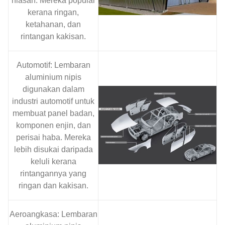
hiasan. Mereka popular
kerana ringan,
ketahanan, dan
rintangan kakisan.
Automotif: Lembaran
aluminium nipis
digunakan dalam
industri automotif untuk
membuat panel badan,
komponen enjin, dan
perisai haba. Mereka
lebih disukai daripada
keluli kerana
rintangannya yang
ringan dan kakisan.
Aeroangkasa: Lembaran