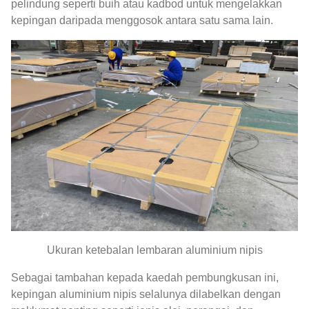
pelindung seperti buih atau kadbod untuk mengelakkan
kepingan daripada menggosok antara satu sama lain.
Ukuran ketebalan lembaran aluminium nipis
Sebagai tambahan kepada kaedah pembungkusan ini,
kepingan aluminium nipis selalunya dilabelkan dengan