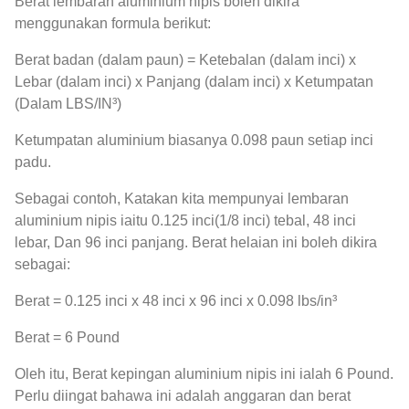
Berat lembaran aluminium nipis boleh dikira
menggunakan formula berikut:
Berat badan (dalam paun) = Ketebalan (dalam inci) x
Lebar (dalam inci) x Panjang (dalam inci) x Ketumpatan
(Dalam LBS/IN³)
Ketumpatan aluminium biasanya 0.098 paun setiap inci
padu.
Sebagai contoh, Katakan kita mempunyai lembaran
aluminium nipis iaitu 0.125 inci(1/8 inci) tebal, 48 inci
lebar, Dan 96 inci panjang. Berat helaian ini boleh dikira
sebagai:
Berat = 0.125 inci x 48 inci x 96 inci x 0.098 lbs/in³
Berat = 6 Pound
Oleh itu, Berat kepingan aluminium nipis ini ialah 6 Pound.
Perlu diingat bahawa ini adalah anggaran dan berat