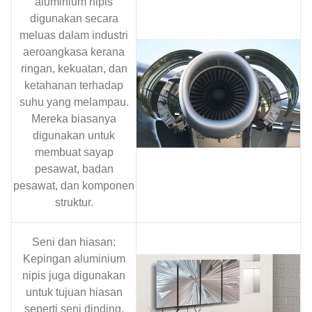
aluminium nipis
digunakan secara
meluas dalam industri
aeroangkasa kerana
ringan, kekuatan, dan
ketahanan terhadap
suhu yang melampau.
Mereka biasanya
digunakan untuk
membuat sayap
pesawat, badan
pesawat, dan komponen
struktur.
Seni dan hiasan:
Kepingan aluminium
nipis juga digunakan
untuk tujuan hiasan
seperti seni dinding,