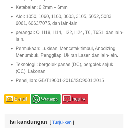
Ketebalan: 0.2mm – 6mm
Aloi: 1050, 1060, 1100, 3003, 3105, 5052, 5083,
6061, 6063/7075, dan lain-lain.
perangai: O, H18, H14, H22, H24, T6, T651, dan lain-
lain.
Permukaan: Lukisan, Mencetak timbul, Anodizing,
Menumbuk, Penggilap, Ukiran Laser, dan lain-lain.
Teknologi : bergolek panas (DC), bergolek sejuk
(CC), Lakonan
Pensijilan: GB/T19001-2016/ISO9001:2015
E-mail
Wtatsapp
Inquiry
Isi kandungan
Tunjukkan