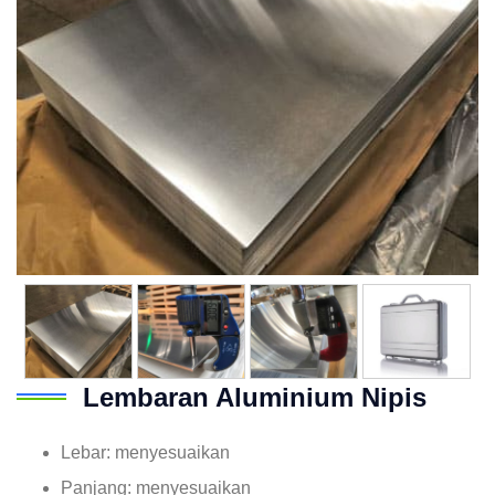
Lembaran Aluminium Nipis
Lebar: menyesuaikan
Panjang: menyesuaikan