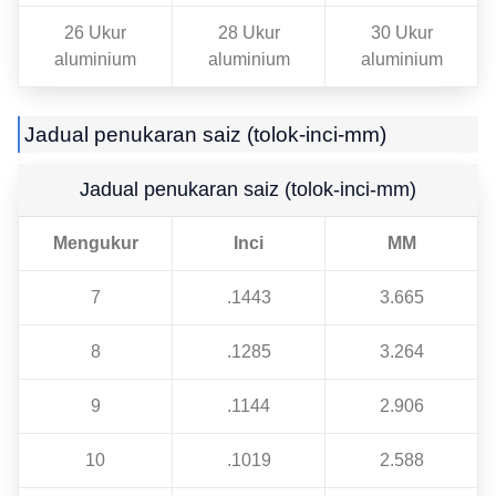
26 Ukur
28 Ukur
30 Ukur
aluminium
aluminium
aluminium
Jadual penukaran saiz (tolok-inci-mm)
Jadual penukaran saiz (tolok-inci-mm)
Mengukur
Inci
MM
7
.1443
3.665
8
.1285
3.264
9
.1144
2.906
10
.1019
2.588