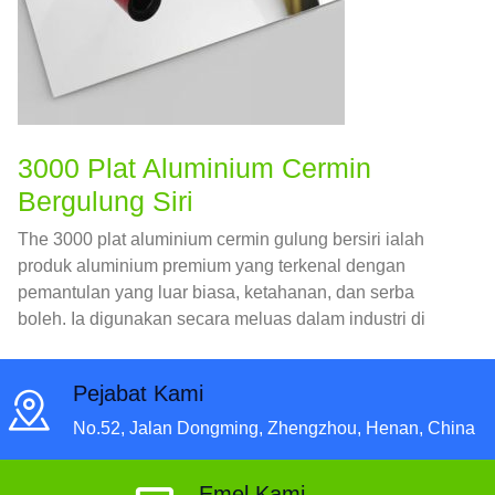
3000 Plat Aluminium Cermin
Bergulung Siri
The 3000 plat aluminium cermin gulung bersiri ialah
produk aluminium premium yang terkenal dengan
pemantulan yang luar biasa, ketahanan, dan serba
boleh. Ia digunakan secara meluas dalam industri di
mana estetika dan prestasi adalah kritikal.
Pejabat Kami
No.52, Jalan Dongming, Zhengzhou, Henan, China
Emel Kami