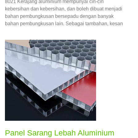
8021 Kerajang aluminium mempunyai ciri-ciri
kebersihan dan kebersihan, dan boleh dibuat menjadi
bahan pembungkusan bersepadu dengan banyak
bahan pembungkusan lain. Sebagai tambahan, kesan
percetakan permukaan 8021 Kerajang aluminium lebih
baik daripada bahan lain. Oleh itu, 8021 aloi aluminium
foil juga boleh digunakan dalam bidang pembungkusan
makanan.
Panel Sarang Lebah Aluminium