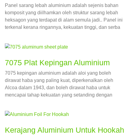
Panel sarang lebah aluminium adalah sejenis bahan
komposit yang diilhamkan oleh struktur sarang lebah
heksagon yang terdapat di alam semula jadi.. Panel ini
terkenal kerana ringannya, kekuatan tinggi, dan serba
boleh, menjadikan mereka pilihan popular dalam
pelbagai industri, daripada pembinaan kepada
aeroangkasa.
7075 Plat Kepingan Aluminium
7075 kepingan aluminium adalah aloi yang boleh
dirawat haba yang paling kuat, diperkenalkan oleh
Alcoa dalam 1943, dan boleh dirawat haba untuk
mencapai tahap kekuatan yang setanding dengan
banyak aloi keluli.
Kerajang Aluminium Untuk Hookah