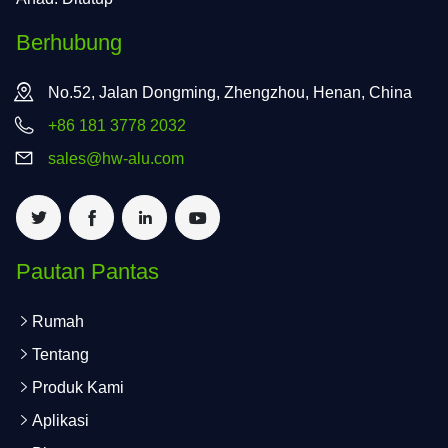
Berhubung
No.52, Jalan Dongming, Zhengzhou, Henan, China
+86 181 3778 2032
sales@hw-alu.com
Pautan Pantas
Rumah
Tentang
Produk Kami
Aplikasi