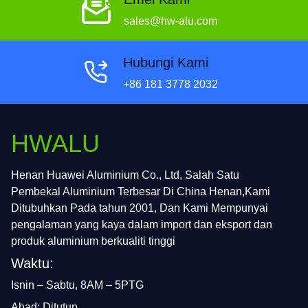
sales@hw-alu.com
Hubungi Kami
+86 181 3778 2032
HWALU
Henan Huawei Aluminium Co., Ltd, Salah Satu
Pembekal Aluminium Terbesar Di China Henan,Kami
Ditubuhkan Pada tahun 2001, Dan Kami Mempunyai
pengalaman yang kaya dalam import dan eksport dan
produk aluminium berkualiti tinggi
Waktu:
Isnin – Sabtu, 8AM – 5PTG
Ahad: Ditutup