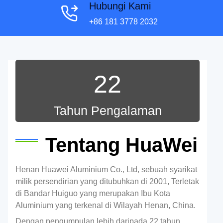
Hubungi Kami
+86 181 3778 2032
22
Tahun Pengalaman
Tentang HuaWei
Henan Huawei Aluminium Co., Ltd, sebuah syarikat
milik persendirian yang ditubuhkan di 2001, Terletak
di Bandar Huiguo yang merupakan Ibu Kota
Aluminium yang terkenal di Wilayah Henan, China.
Dengan pengumpulan lebih daripada 22 tahun,