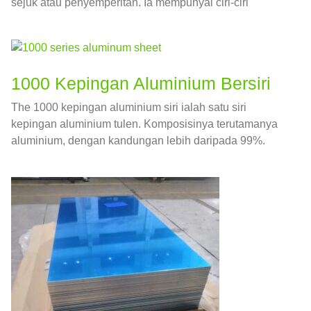
sejuk atau penyemperitan. Ia mempunyai ciri-ciri
keplastikan yang tinggi, rintangan kakisan,
kekonduksian elektrik, dan kekonduksian haba.
1000 Kepingan Aluminium Bersiri
The 1000 kepingan aluminium siri ialah satu siri
kepingan aluminium tulen. Komposisinya terutamanya
aluminium, dengan kandungan lebih daripada 99%.