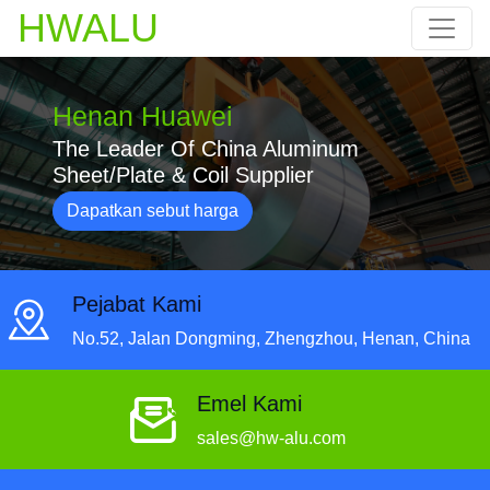
HWALU
Henan Huawei
The Leader Of China Aluminum
Sheet/Plate & Coil Supplier
Dapatkan sebut harga
Pejabat Kami
No.52, Jalan Dongming, Zhengzhou, Henan, China
Emel Kami
sales@hw-alu.com