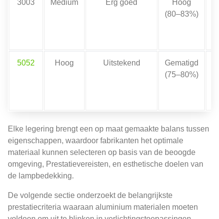
3003
Medium
Erg goed
Hoog
(80–83%)
5052
Hoog
Uitstekend
Gematigd
(75–80%)
Elke legering brengt een op maat gemaakte balans tussen
eigenschappen, waardoor fabrikanten het optimale
materiaal kunnen selecteren op basis van de beoogde
omgeving, Prestatievereisten, en esthetische doelen van
de lampbedekking.
De volgende sectie onderzoekt de belangrijkste
prestatiecriteria waaraan aluminium materialen moeten
voldoen om uit te blinken in verlichtingstoepassingen.