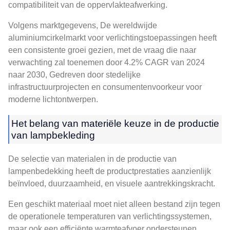
compatibiliteit van de oppervlakteafwerking.
Volgens marktgegevens, De wereldwijde
aluminiumcirkelmarkt voor verlichtingstoepassingen heeft
een consistente groei gezien, met de vraag die naar
verwachting zal toenemen door 4.2% CAGR van 2024
naar 2030, Gedreven door stedelijke
infrastructuurprojecten en consumentenvoorkeur voor
moderne lichtontwerpen.
Het belang van materiële keuze in de productie
van lampbekleding
De selectie van materialen in de productie van
lampenbedekking heeft de productprestaties aanzienlijk
beïnvloed, duurzaamheid, en visuele aantrekkingskracht.
Een geschikt materiaal moet niet alleen bestand zijn tegen
de operationele temperaturen van verlichtingssystemen,
maar ook een efficiënte warmteafvoer ondersteunen,