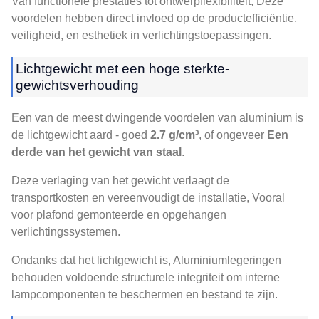
Van functionele prestaties tot ontwerpflexibiliteit, Deze
voordelen hebben direct invloed op de productefficiëntie,
veiligheid, en esthetiek in verlichtingstoepassingen.
Lichtgewicht met een hoge sterkte-
gewichtsverhouding
Een van de meest dwingende voordelen van aluminium is
de lichtgewicht aard - goed
2.7 g/cm³
, of ongeveer
Een
derde van het gewicht van staal
.
Deze verlaging van het gewicht verlaagt de
transportkosten en vereenvoudigt de installatie, Vooral
voor plafond gemonteerde en opgehangen
verlichtingssystemen.
Ondanks dat het lichtgewicht is, Aluminiumlegeringen
behouden voldoende structurele integriteit om interne
lampcomponenten te beschermen en bestand te zijn.