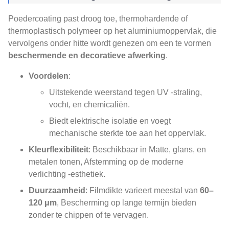
Poedercoating past droog toe, thermohardende of
thermoplastisch polymeer op het aluminiumoppervlak, die
vervolgens onder hitte wordt genezen om een ​​te vormen
beschermende en decoratieve afwerking
.
Voordelen
:
Uitstekende weerstand tegen UV -straling,
vocht, en chemicaliën.
Biedt elektrische isolatie en voegt
mechanische sterkte toe aan het oppervlak.
Kleurflexibiliteit
: Beschikbaar in Matte, glans, en
metalen tonen, Afstemming op de moderne
verlichting -esthetiek.
Duurzaamheid
: Filmdikte varieert meestal van
60–
120 μm
, Bescherming op lange termijn bieden
zonder te chippen of te vervagen.