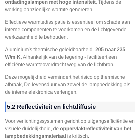
ontladingslampen met hoge intensiteit
, Tijdens de
werking aanzienlijke warmte genereren.
Effectieve warmtedissipatie is essentieel om schade aan
interne componenten te voorkomen en de lichtgevende
werkzaamheid te behouden.
Aluminium's thermische geleidbaarheid -
205 naar 235
W/m·K
, Afhankelijk van de legering - faciliteert een
efficiënte warmteoverdracht weg van de lichtbron.
Deze mogelijkheid vermindert het risico op thermische
afbraak, De levensduur van zowel de lampbedekking als
de interne elektronica verlengen.
5.2 Reflectiviteit en lichtdiffusie
Voor verlichtingssystemen gericht op uitgangsefficiëntie en
visuele duidelijkheid, de
oppervlaktreflectiviteit van het
lampbedekkingsmateriaal
is kritisch.