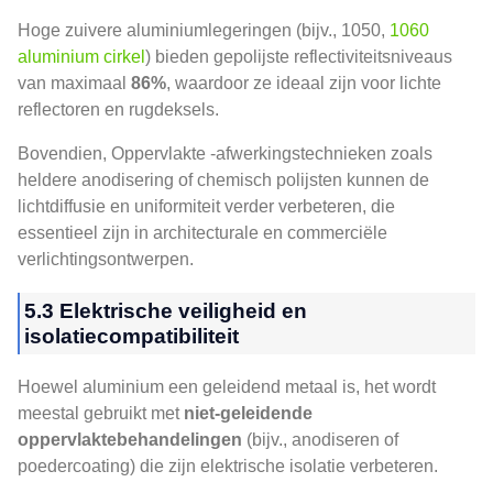
Hoge zuivere aluminiumlegeringen (bijv., 1050,
1060
aluminium cirkel
) bieden gepolijste reflectiviteitsniveaus
van maximaal
86%
, waardoor ze ideaal zijn voor lichte
reflectoren en rugdeksels.
Bovendien, Oppervlakte -afwerkingstechnieken zoals
heldere anodisering of chemisch polijsten kunnen de
lichtdiffusie en uniformiteit verder verbeteren, die
essentieel zijn in architecturale en commerciële
verlichtingsontwerpen.
5.3 Elektrische veiligheid en
isolatiecompatibiliteit
Hoewel aluminium een ​​geleidend metaal is, het wordt
meestal gebruikt met
niet-geleidende
oppervlaktebehandelingen
(bijv., anodiseren of
poedercoating) die zijn elektrische isolatie verbeteren.