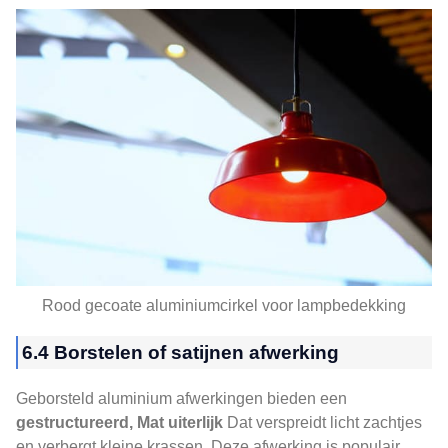
Rood gecoate aluminiumcirkel voor lampbedekking
6.4 Borstelen of satijnen afwerking
Geborsteld aluminium afwerkingen bieden een
gestructureerd, Mat uiterlijk
Dat verspreidt licht zachtjes
en verbergt kleine krassen. Deze afwerking is populair