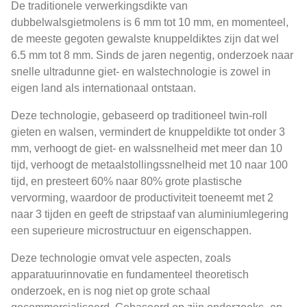
De traditionele verwerkingsdikte van
dubbelwalsgietmolens is 6 mm tot 10 mm, en momenteel,
de meeste gegoten gewalste knuppeldiktes zijn dat wel
6.5 mm tot 8 mm. Sinds de jaren negentig, onderzoek naar
snelle ultradunne giet- en walstechnologie is zowel in
eigen land als internationaal ontstaan.
Deze technologie, gebaseerd op traditioneel twin-roll
gieten en walsen, vermindert de knuppeldikte tot onder 3
mm, verhoogt de giet- en walssnelheid met meer dan 10
tijd, verhoogt de metaalstollingssnelheid met 10 naar 100
tijd, en presteert 60% naar 80% grote plastische
vervorming, waardoor de productiviteit toeneemt met 2
naar 3 tijden en geeft de stripstaaf van aluminiumlegering
een superieure microstructuur en eigenschappen.
Deze technologie omvat vele aspecten, zoals
apparatuurinnovatie en fundamenteel theoretisch
onderzoek, en is nog niet op grote schaal