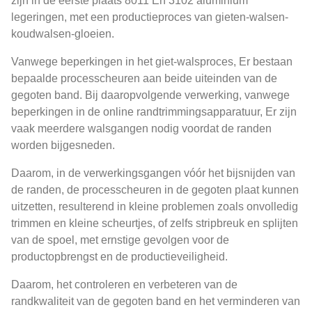
zijn in de eerste plaats 8011 En 3102 aluminium
legeringen, met een productieproces van gieten-walsen-
koudwalsen-gloeien.
Vanwege beperkingen in het giet-walsproces, Er bestaan ​​
bepaalde processcheuren aan beide uiteinden van de
gegoten band. Bij daaropvolgende verwerking, vanwege
beperkingen in de online randtrimmingsapparatuur, Er zijn
vaak meerdere walsgangen nodig voordat de randen
worden bijgesneden.
Daarom, in de verwerkingsgangen vóór het bijsnijden van
de randen, de processcheuren in de gegoten plaat kunnen
uitzetten, resulterend in kleine problemen zoals onvolledig
trimmen en kleine scheurtjes, of zelfs stripbreuk en splijten
van de spoel, met ernstige gevolgen voor de
productopbrengst en de productieveiligheid.
Daarom, het controleren en verbeteren van de
randkwaliteit van de gegoten band en het verminderen van