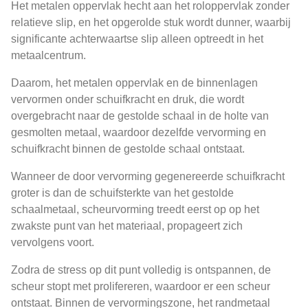
Het metalen oppervlak hecht aan het roloppervlak zonder
relatieve slip, en het opgerolde stuk wordt dunner, waarbij
significante achterwaartse slip alleen optreedt in het
metaalcentrum.
Daarom, het metalen oppervlak en de binnenlagen
vervormen onder schuifkracht en druk, die wordt
overgebracht naar de gestolde schaal in de holte van
gesmolten metaal, waardoor dezelfde vervorming en
schuifkracht binnen de gestolde schaal ontstaat.
Wanneer de door vervorming gegenereerde schuifkracht
groter is dan de schuifsterkte van het gestolde
schaalmetaal, scheurvorming treedt eerst op op het
zwakste punt van het materiaal, propageert zich
vervolgens voort.
Zodra de stress op dit punt volledig is ontspannen, de
scheur stopt met prolifereren, waardoor er een scheur
ontstaat. Binnen de vervormingszone, het randmetaal