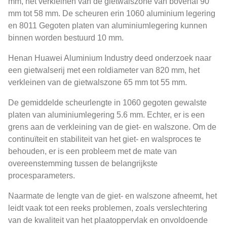
mm, het verkleinen van de gietwalszone van bovenaf 90
mm tot 58 mm. De scheuren erin 1060 aluminium legering
en 8011 Gegoten platen van aluminiumlegering kunnen
binnen worden bestuurd 10 mm.
Henan Huawei Aluminium Industry deed onderzoek naar
een gietwalserij met een roldiameter van 820 mm, het
verkleinen van de gietwalszone 65 mm tot 55 mm.
De gemiddelde scheurlengte in 1060 gegoten gewalste
platen van aluminiumlegering 5.6 mm. Echter, er is een
grens aan de verkleining van de giet- en walszone. Om de
continuïteit en stabiliteit van het giet- en walsproces te
behouden, er is een probleem met de mate van
overeenstemming tussen de belangrijkste
procesparameters.
Naarmate de lengte van de giet- en walszone afneemt, het
leidt vaak tot een reeks problemen, zoals verslechtering
van de kwaliteit van het plaatoppervlak en onvoldoende