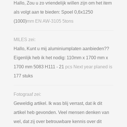
Hallo, Zou u zo vriendelijk willen zijn om het item
als volgt aan te bieden: Spoel 0,6х1250
(1000)
mm EN AW-3105 5tons
MILES zei:
Hallo, Kunt u mij aluminiumplaten aanbieden??
Eigenlijk heb ik het nodig: 110mm x 1700 mm x
1700 mm 5083 H111 - 21
pcs Next year planed is
177 stuks
Fotograaf zei:
Geweldig artikel. Ik was blij verrast, dat ik dit
artikel heb gevonden. Veel mensen denken van
wel, dat zij over betrouwbare kennis over dit