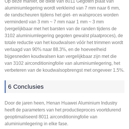
Op deze manier, de dikte van 8011 Gegoten plaat van
aluminiumlegering wordt verkleind van 7 mm naar 6 mm,
de randscheuren tijdens het giet- en walsproces worden
verminderd van 3 mm ~ 7 mm naar 1 mm ~ 3 mm
(vergelijkbaar met het barsten van de randen tijdens de
3102 aluminiumlegering gegoten gewalst plaatproces), de
totale reductie van het koudwalsen vóór het trimmen wordt
verlaagd van 90% naar 88.3%, en de hoeveelheid
bijgesneden koudwalsen kan vergelijkbaar zijn met die
van 3102 airconditioningfolie van aluminiumlegering, het
verbeteren van de koudwalsopbrengst met ongeveer 1.5%.
6 Conclusies
Door de jaren heen, Henan Huawei Aluminium Industry
heeft de parameters van het productieproces voortdurend
geoptimaliseerd 8011 airconditioningfolie van
aluminiumlegering in elke fase.