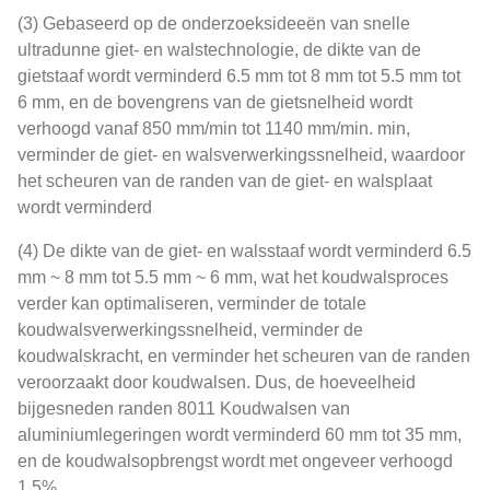
(3) Gebaseerd op de onderzoeksideeën van snelle
ultradunne giet- en walstechnologie, de dikte van de
gietstaaf wordt verminderd 6.5 mm tot 8 mm tot 5.5 mm tot
6 mm, en de bovengrens van de gietsnelheid wordt
verhoogd vanaf 850 mm/min tot 1140 mm/min. min,
verminder de giet- en walsverwerkingssnelheid, waardoor
het scheuren van de randen van de giet- en walsplaat
wordt verminderd
(4) De dikte van de giet- en walsstaaf wordt verminderd 6.5
mm ~ 8 mm tot 5.5 mm ~ 6 mm, wat het koudwalsproces
verder kan optimaliseren, verminder de totale
koudwalsverwerkingssnelheid, verminder de
koudwalskracht, en verminder het scheuren van de randen
veroorzaakt door koudwalsen. Dus, de hoeveelheid
bijgesneden randen 8011 Koudwalsen van
aluminiumlegeringen wordt verminderd 60 mm tot 35 mm,
en de koudwalsopbrengst wordt met ongeveer verhoogd
1.5%.