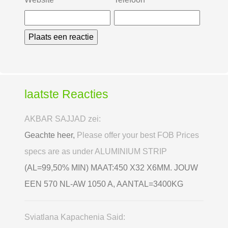
laatste Reacties
AKBAR SAJJAD zei:
Geachte heer,
Please offer your best FOB Prices
specs are as under ALUMINIUM STRIP
(AL=99,50% MIN) MAAT:450 X32 X6MM. JOUW
EEN 570 NL-AW 1050 A, AANTAL=3400KG
Sviatlana Kapachenia Said: