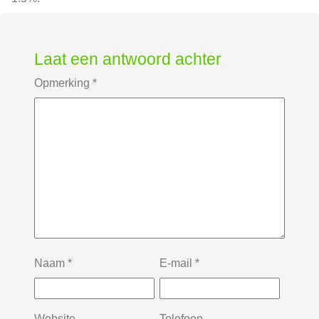
Laat een antwoord achter
Opmerking
*
Naam
*
E-mail
*
Website
Telefoon