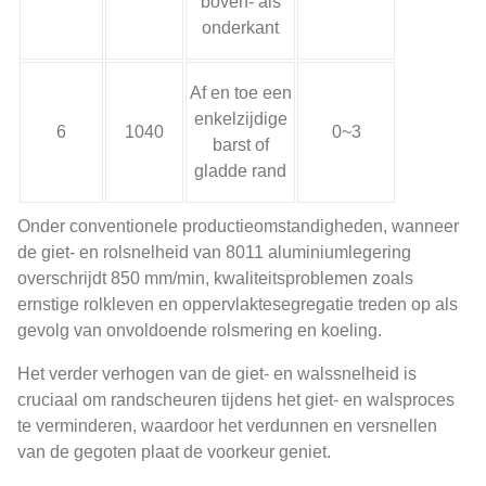
boven- als
onderkant
Af en toe een
enkelzijdige
6
1040
0~3
barst of
gladde rand
Onder conventionele productieomstandigheden, wanneer
de giet- en rolsnelheid van 8011 aluminiumlegering
overschrijdt 850 mm/min, kwaliteitsproblemen zoals
ernstige rolkleven en oppervlaktesegregatie treden op als
gevolg van onvoldoende rolsmering en koeling.
Het verder verhogen van de giet- en walssnelheid is
cruciaal om randscheuren tijdens het giet- en walsproces
te verminderen, waardoor het verdunnen en versnellen
van de gegoten plaat de voorkeur geniet.