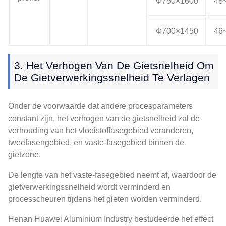
Ф750×1600
48
Ф700×1450
46
3. Het Verhogen Van De Gietsnelheid Om
De Gietverwerkingssnelheid Te Verlagen
Onder de voorwaarde dat andere procesparameters
constant zijn, het verhogen van de gietsnelheid zal de
verhouding van het vloeistoffasegebied veranderen,
tweefasengebied, en vaste-fasegebied binnen de
gietzone.
De lengte van het vaste-fasegebied neemt af, waardoor de
gietverwerkingssnelheid wordt verminderd en
processcheuren tijdens het gieten worden verminderd.
Henan Huawei Aluminium Industry bestudeerde het effect