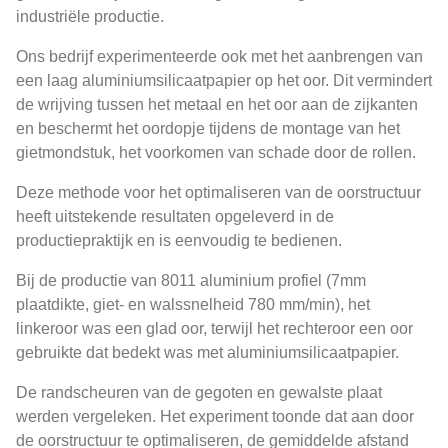
industriële productie.
Ons bedrijf experimenteerde ook met het aanbrengen van
een laag aluminiumsilicaatpapier op het oor. Dit vermindert
de wrijving tussen het metaal en het oor aan de zijkanten
en beschermt het oordopje tijdens de montage van het
gietmondstuk, het voorkomen van schade door de rollen.
Deze methode voor het optimaliseren van de oorstructuur
heeft uitstekende resultaten opgeleverd in de
productiepraktijk en is eenvoudig te bedienen.
Bij de productie van 8011 aluminium profiel (7mm
plaatdikte, giet- en walssnelheid 780 mm/min), het
linkeroor was een glad oor, terwijl het rechteroor een oor
gebruikte dat bedekt was met aluminiumsilicaatpapier.
De randscheuren van de gegoten en gewalste plaat
werden vergeleken. Het experiment toonde dat aan door
de oorstructuur te optimaliseren, de gemiddelde afstand