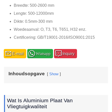
Breedte: 500-2600 mm
Lengte: 500-12000mm
Dikte: 0.5mm-300 mm
Woedeaanval: O, T3, T6, T651, H32 enz.
Certificering: GB/T19001-2016/ISO9001:2015
E-mail
Wtatsapp
Inquiry
Inhoudsopgave
Show
Wat Is Aluminium Plaat Van
Vliegtuigkwaliteit