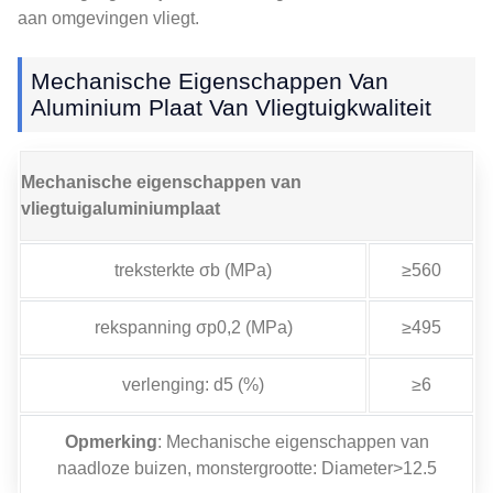
aan omgevingen vliegt.
Mechanische Eigenschappen Van
Aluminium Plaat Van Vliegtuigkwaliteit
Mechanische eigenschappen van
vliegtuigaluminiumplaat
treksterkte σb (MPa)
≥560
rekspanning σp0,2 (MPa)
≥495
verlenging: d5 (%)
≥6
Opmerking
: Mechanische eigenschappen van
naadloze buizen, monstergrootte: Diameter>12.5