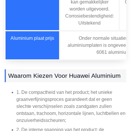
kan gemakkelijker
Co
worden uitgevoerd.
Corrosiebestendigheid:
Uitstekend
Aluminium plaat prijs
Onder normale situaties, 
aluminiumplaten is ongeveer 
6061 aluminium 
Waarom Kiezen Voor Huawei Aluminium
1. De compactheid van het product; het unieke
graanverfijningsproces garandeert dat er geen
slechte verschijnselen zoals zandgaten zullen
ontstaan, trachoom, horizontale lijnen, luchtbellen en
onzuiverheidsscheuren;
2. De interne spanning van het product; de