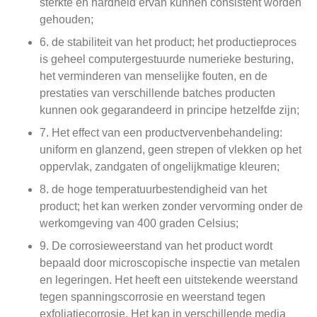
sterkte en hardheid ervan kunnen consistent worden
gehouden;
6. de stabiliteit van het product; het productieproces
is geheel computergestuurde numerieke besturing,
het verminderen van menselijke fouten, en de
prestaties van verschillende batches producten
kunnen ook gegarandeerd in principe hetzelfde zijn;
7. Het effect van een productvervenbehandeling:
uniform en glanzend, geen strepen of vlekken op het
oppervlak, zandgaten of ongelijkmatige kleuren;
8. de hoge temperatuurbestendigheid van het
product; het kan werken zonder vervorming onder de
werkomgeving van 400 graden Celsius;
9. De corrosieweerstand van het product wordt
bepaald door microscopische inspectie van metalen
en legeringen. Het heeft een uitstekende weerstand
tegen spanningscorrosie en weerstand tegen
exfoliatiecorrosie. Het kan in verschillende media