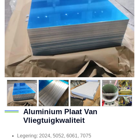
Aluminium Plaat Van
Vliegtuigkwaliteit
Legering: 2024, 5052, 6061, 7075