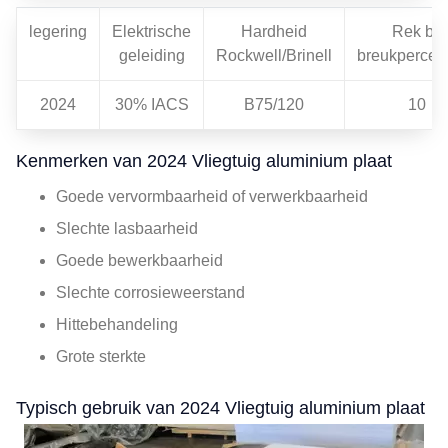
legering
Elektrische
Hardheid
Rek bij
geleiding
Rockwell/Brinell
breukpercen
2024
30% IACS
B75/120
10
Kenmerken van 2024 Vliegtuig aluminium plaat
Goede vervormbaarheid of verwerkbaarheid
Slechte lasbaarheid
Goede bewerkbaarheid
Slechte corrosieweerstand
Hittebehandeling
Grote sterkte
Typisch gebruik van 2024 Vliegtuig aluminium plaat