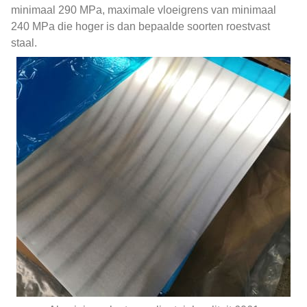
minimaal 290 MPa, maximale vloeigrens van minimaal
240 MPa die hoger is dan bepaalde soorten roestvast
staal.