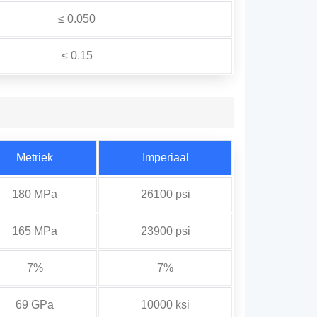
≤ 0.050
≤ 0.15
Metriek
Imperiaal
180 MPa
26100 psi
165 MPa
23900 psi
7%
7%
69 GPa
10000 ksi