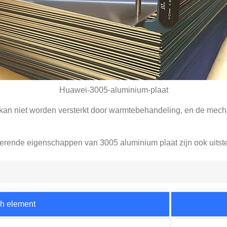
Huawei-3005-aluminium-plaat
kan niet worden versterkt door warmtebehandeling, en de mec
erende eigenschappen van 3005 aluminium plaat zijn ook uitst
h element