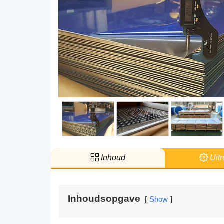
Inhoud
Uitr
Inhoudsopgave
Show