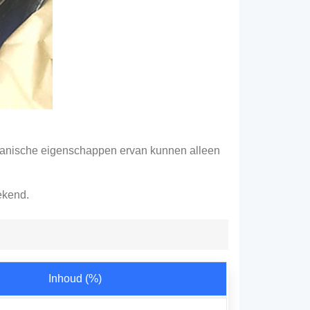
hanische eigenschappen ervan kunnen alleen
ekend.
Inhoud (%)