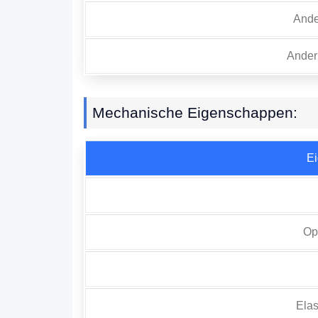
Ander
Ander 
Mechanische Eigenschappen:
E
Op
Elas