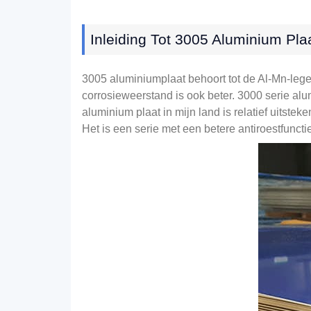
Inleiding Tot 3005 Aluminium Pla
3005 aluminiumplaat behoort tot de Al-Mn-leg
corrosieweerstand is ook beter. 3000 serie a
aluminium plaat in mijn land is relatief uitstek
Het is een serie met een betere antiroestfunct