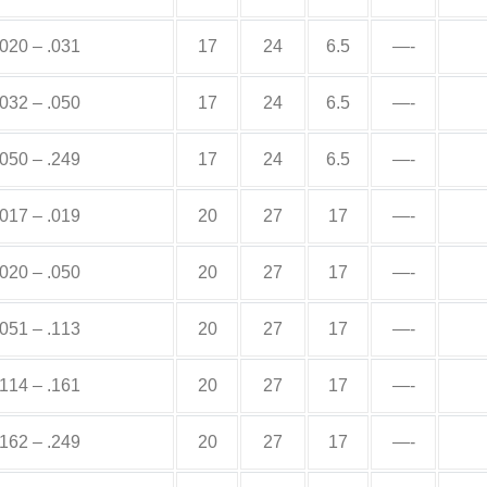
.020 – .031
17
24
6.5
—-
.032 – .050
17
24
6.5
—-
.050 – .249
17
24
6.5
—-
.017 – .019
20
27
17
—-
.020 – .050
20
27
17
—-
.051 – .113
20
27
17
—-
.114 – .161
20
27
17
—-
.162 – .249
20
27
17
—-