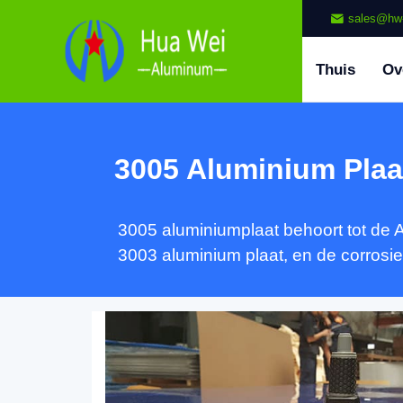
sales@hw
Thuis
Ov
3005 Aluminium Plaa
3005 aluminiumplaat behoort tot de 
3003 aluminium plaat, en de corrosie