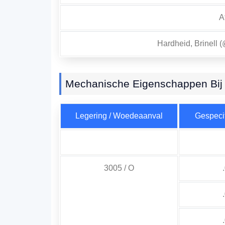
A
Hardheid, Brinell 
Mechanische Eigenschappen Bij 
Legering / Woedeaanval
Gespecif
3005 / O