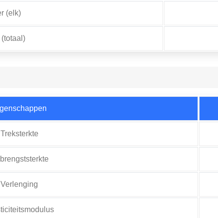
 (elk)
(totaal)
igenschappen
Treksterkte
brengststerkte
Verlenging
ticiteitsmodulus