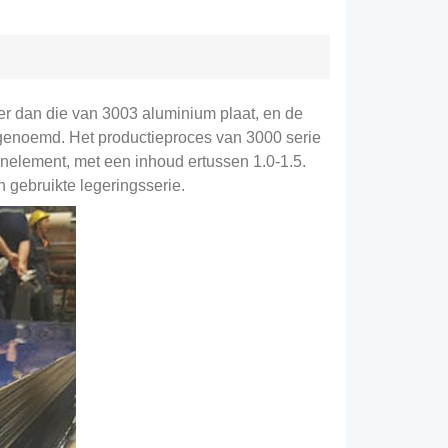
er dan die van 3003 aluminium plaat, en de
 genoemd. Het productieproces van 3000 serie
nelement, met een inhoud ertussen 1.0-1.5.
n gebruikte legeringsserie.