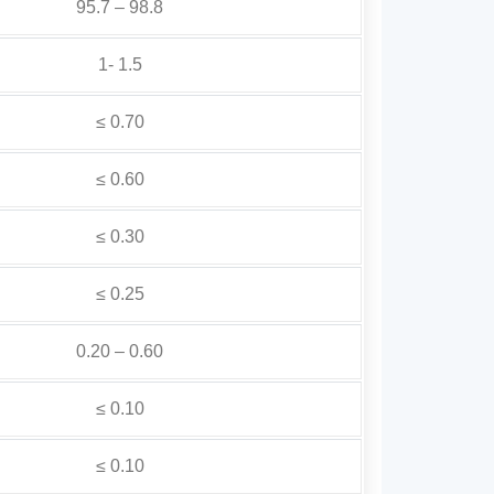
95.7 – 98.8
1- 1.5
≤ 0.70
≤ 0.60
≤ 0.30
≤ 0.25
0.20 – 0.60
≤ 0.10
≤ 0.10