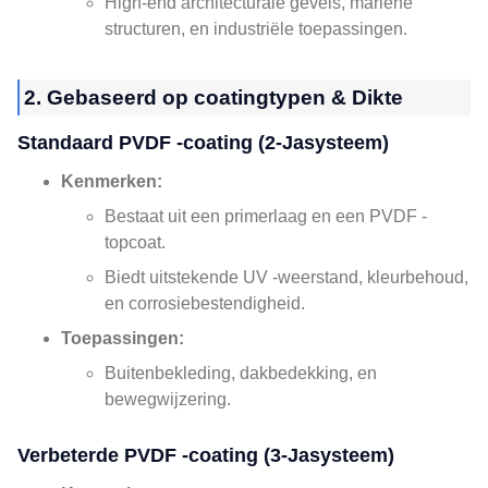
High-end architecturale gevels, mariene
structuren, en industriële toepassingen.
2. Gebaseerd op coatingtypen & Dikte
Standaard PVDF -coating (2-Jasysteem)
Kenmerken:
Bestaat uit een primerlaag en een PVDF -
topcoat.
Biedt uitstekende UV -weerstand, kleurbehoud,
en corrosiebestendigheid.
Toepassingen:
Buitenbekleding, dakbedekking, en
bewegwijzering.
Verbeterde PVDF -coating (3-Jasysteem)