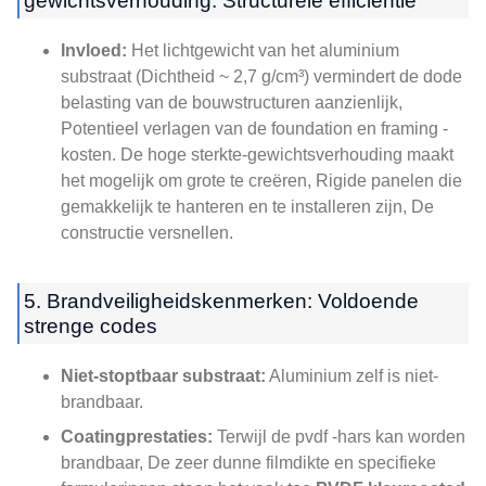
gewichtsverhouding: Structurele efficiëntie
Invloed:
Het lichtgewicht van het aluminium
substraat (Dichtheid ~ 2,7 g/cm³) vermindert de dode
belasting van de bouwstructuren aanzienlijk,
Potentieel verlagen van de foundation en framing -
kosten. De hoge sterkte-gewichtsverhouding maakt
het mogelijk om grote te creëren, Rigide panelen die
gemakkelijk te hanteren en te installeren zijn, De
constructie versnellen.
5. Brandveiligheidskenmerken: Voldoende
strenge codes
Niet-stoptbaar substraat:
Aluminium zelf is niet-
brandbaar.
Coatingprestaties:
Terwijl de pvdf -hars kan worden
brandbaar, De zeer dunne filmdikte en specifieke