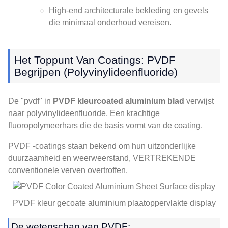
High-end architecturale bekleding en gevels
die minimaal onderhoud vereisen.
Het Toppunt Van Coatings: PVDF
Begrijpen (Polyvinylideenfluoride)
De "pvdf" in
PVDF kleurcoated aluminium blad
verwijst
naar polyvinylideenfluoride, Een krachtige
fluoropolymeerhars die de basis vormt van de coating.
PVDF -coatings staan ​​bekend om hun uitzonderlijke
duurzaamheid en weerweerstand, VERTREKENDE
conventionele verven overtroffen.
PVDF kleur gecoate aluminium plaatoppervlakte display
De wetenschap van PVDF: