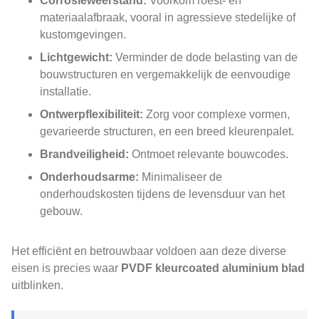
Corrosieweerstand:
Voorkom roest- en
materiaalafbraak, vooral in agressieve stedelijke of
kustomgevingen.
Lichtgewicht:
Verminder de dode belasting van de
bouwstructuren en vergemakkelijk de eenvoudige
installatie.
Ontwerpflexibiliteit:
Zorg voor complexe vormen,
gevarieerde structuren, en een breed kleurenpalet.
Brandveiligheid:
Ontmoet relevante bouwcodes.
Onderhoudsarme:
Minimaliseer de
onderhoudskosten tijdens de levensduur van het
gebouw.
Het efficiënt en betrouwbaar voldoen aan deze diverse
eisen is precies waar
PVDF kleurcoated aluminium blad
uitblinken.