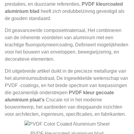
prestaties, en duurzame referenties,
PVDF kleurcoated
aluminium blad
heeft zich ondubbelzinnig gevestigd als
de gouden standaard.
Dit geavanceerde composietmateriaal, Het combineren
van de inherente voordelen van aluminium met een
krachtige fluoropolymeercoating, Definieert mogelijkheden
voor het bouwen van enveloppen, bewegwijzering, en
decoratieve elementen.
Dit uitgebreide artikel duikt in de precieze metallurgie van
het aluminiumsubstraat, De ingewikkelde wetenschap van
PVDF -coatings, en het brede spectrum van toepassingen
die gezamenlijk onderstrepen
PVDF kleur gecoate
aluminium plaat's
Crucale rol in het moderne
bouwontwerp, het aanbieden van diepgaande inzichten
voor architecten, ingenieurs, specificaties, en fabrikanten.
PVDF kleurcoated aluminium blad