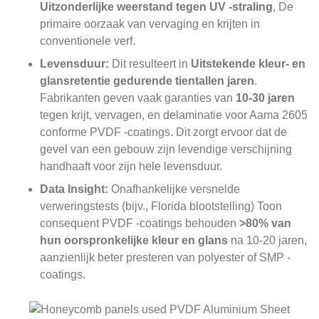
Uitzonderlijke weerstand tegen UV -straling
, De
primaire oorzaak van vervaging en krijten in
conventionele verf.
Levensduur:
Dit resulteert in
Uitstekende kleur- en
glansretentie gedurende tientallen jaren
.
Fabrikanten geven vaak garanties van
10-30 jaren
tegen krijt, vervagen, en delaminatie voor Aama 2605
conforme PVDF -coatings. Dit zorgt ervoor dat de
gevel van een gebouw zijn levendige verschijning
handhaaft voor zijn hele levensduur.
Data Insight:
Onafhankelijke versnelde
verweringstests (bijv., Florida blootstelling) Toon
consequent PVDF -coatings behouden
>80% van
hun oorspronkelijke kleur en glans
na 10-20 jaren,
aanzienlijk beter presteren van polyester of SMP -
coatings.