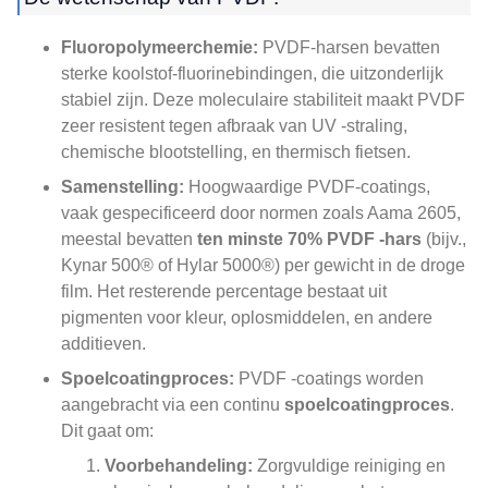
Fluoropolymeerchemie:
PVDF-harsen bevatten
sterke koolstof-fluorinebindingen, die uitzonderlijk
stabiel zijn. Deze moleculaire stabiliteit maakt PVDF
zeer resistent tegen afbraak van UV -straling,
chemische blootstelling, en thermisch fietsen.
Samenstelling:
Hoogwaardige PVDF-coatings,
vaak gespecificeerd door normen zoals Aama 2605,
meestal bevatten
ten minste 70% PVDF -hars
(bijv.,
Kynar 500® of Hylar 5000®) per gewicht in de droge
film. Het resterende percentage bestaat uit
pigmenten voor kleur, oplosmiddelen, en andere
additieven.
Spoelcoatingproces:
PVDF -coatings worden
aangebracht via een continu
spoelcoatingproces
.
Dit gaat om:
Voorbehandeling:
Zorgvuldige reiniging en