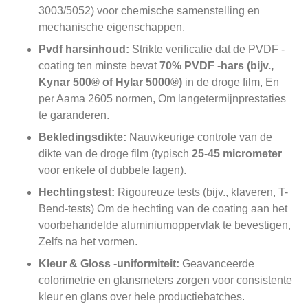
3003/5052) voor chemische samenstelling en
mechanische eigenschappen.
Pvdf harsinhoud:
Strikte verificatie dat de PVDF -
coating ten minste bevat
70% PVDF -hars (bijv.,
Kynar 500® of Hylar 5000®)
in de droge film, En
per Aama 2605 normen, Om langetermijnprestaties
te garanderen.
Bekledingsdikte:
Nauwkeurige controle van de
dikte van de droge film (typisch
25-45 micrometer
voor enkele of dubbele lagen).
Hechtingstest:
Rigoureuze tests (bijv., klaveren, T-
Bend-tests) Om de hechting van de coating aan het
voorbehandelde aluminiumoppervlak te bevestigen,
Zelfs na het vormen.
Kleur & Gloss -uniformiteit:
Geavanceerde
colorimetrie en glansmeters zorgen voor consistente
kleur en glans over hele productiebatches.