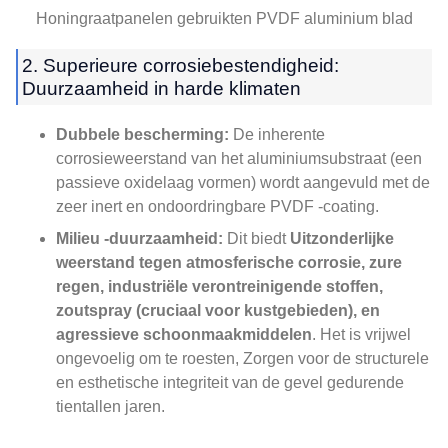
Honingraatpanelen gebruikten PVDF aluminium blad
2. Superieure corrosiebestendigheid:
Duurzaamheid in harde klimaten
Dubbele bescherming:
De inherente
corrosieweerstand van het aluminiumsubstraat (een
passieve oxidelaag vormen) wordt aangevuld met de
zeer inert en ondoordringbare PVDF -coating.
Milieu -duurzaamheid:
Dit biedt
Uitzonderlijke
weerstand tegen atmosferische corrosie, zure
regen, industriële verontreinigende stoffen,
zoutspray (cruciaal voor kustgebieden), en
agressieve schoonmaakmiddelen
. Het is vrijwel
ongevoelig om te roesten, Zorgen voor de structurele
en esthetische integriteit van de gevel gedurende
tientallen jaren.