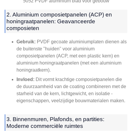
5052 PVDF aluminium blad voor gebouw
2. Aluminium composietpanelen (ACP) en
honingraatpanelen: Geavanceerde
composieten
Gebruik:
PVDF gecoate aluminiumplaten dienen als
de buitenste "huiden" voor aluminium
composietpanelen (ACP, met een plastic kern) en
aluminium honingraatpanelen (met een aluminium
honingraatkern).
Invloed:
Dit vormt krachtige composietpanelen die
de duurzaamheid van de coating combineren met de
starheid van de kern, lichtgewicht, en isolatie -
eigenschappen, veelzijdige bouwmaterialen maken.
3. Binnenmuren, Plafonds, en partities:
Moderne commerciële ruimtes