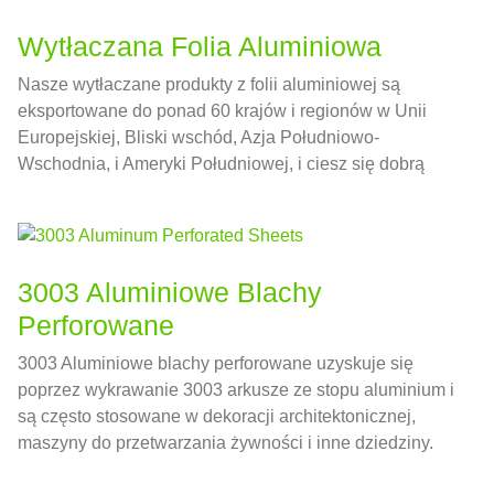
Wytłaczana Folia Aluminiowa
Nasze wytłaczane produkty z folii aluminiowej są
eksportowane do ponad 60 krajów i regionów w Unii
Europejskiej, Bliski wschód, Azja Południowo-
Wschodnia, i Ameryki Południowej, i ciesz się dobrą
reputacją na rynku międzynarodowym dzięki najlepszej
obsłudze i wysokiej jakości produktom.
3003 Aluminiowe Blachy
Perforowane
3003 Aluminiowe blachy perforowane uzyskuje się
poprzez wykrawanie 3003 arkusze ze stopu aluminium i
są często stosowane w dekoracji architektonicznej,
maszyny do przetwarzania żywności i inne dziedziny.