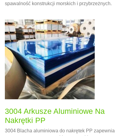
spawalność konstrukcji morskich i przybrzeżnych.
3004 Arkusze Aluminiowe Na
Nakrętki PP
3004 Blacha aluminiowa do nakrętek PP zapewnia