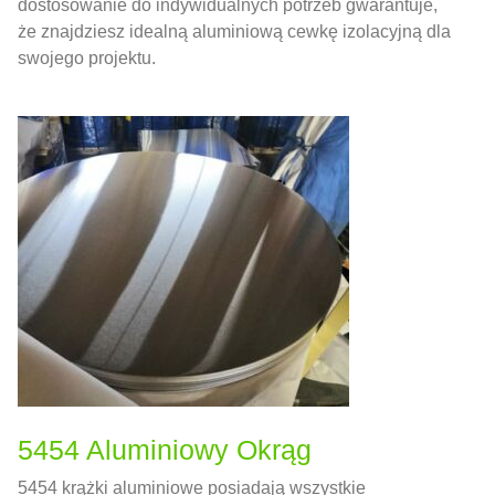
dostosowanie do indywidualnych potrzeb gwarantuje,
że znajdziesz idealną aluminiową cewkę izolacyjną dla
swojego projektu.
5454 Aluminiowy Okrąg
5454 krążki aluminiowe posiadają wszystkie