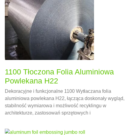
1100 Tłoczona Folia Aluminiowa
Powlekana H22
Dekoracyjne i funkcjonalne 1100 Wytłaczana folia
aluminiowa powlekana H22, łącząca doskonały wygląd,
stabilność wymiarowa i możliwość recyklingu w
architekturze, zastosowań sprzętowych i
konsumenckich.