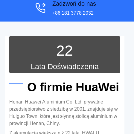
Zadzwoń do nas
+86 181 3778 2032
22
Lata Doświadczenia
O firmie HuaWei
Henan Huawei Aluminium Co, Ltd, prywatne
przedsiębiorstwo z siedzibą w 2001, znajduje się w
Huiguo Town, które jest słynną stolicą aluminium w
prowincji Henan, Chiny.
Z akumulacją większą niż 22 lata, HWALU