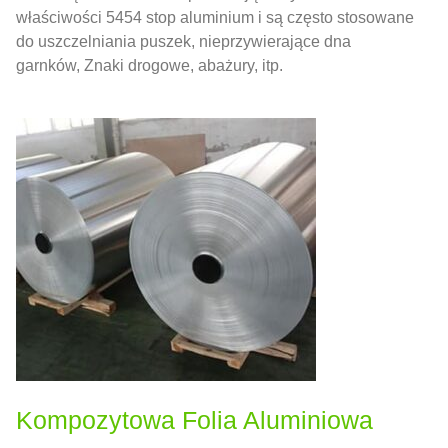
właściwości 5454 stop aluminium i są często stosowane
do uszczelniania puszek, nieprzywierające dna
garnków, Znaki drogowe, abażury, itp.
Kompozytowa Folia Aluminiowa