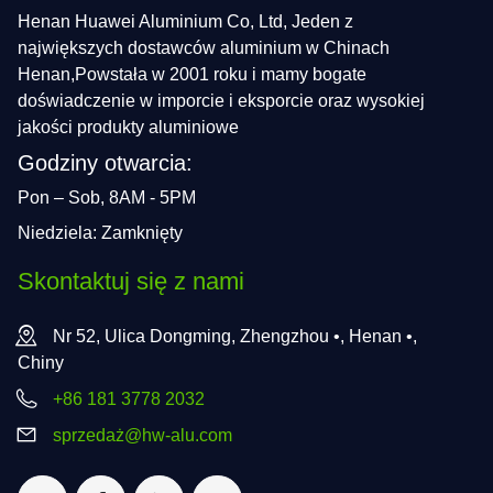
Henan Huawei Aluminium Co, Ltd, Jeden z
największych dostawców aluminium w Chinach
Henan,Powstała w 2001 roku i mamy bogate
doświadczenie w imporcie i eksporcie oraz wysokiej
jakości produkty aluminiowe
Godziny otwarcia:
Pon – Sob, 8AM - 5PM
Niedziela: Zamknięty
Skontaktuj się z nami
Nr 52, Ulica Dongming, Zhengzhou •, Henan •,
Chiny
+86 181 3778 2032
sprzedaż@hw-alu.com