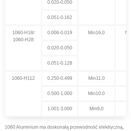
0.020-0.050
0.051-0.162
1060-H18/
0.006-0.019
Min16,0
Mi
1060-H28
0.020-0.050
0.051-0.128
1060-H112
0.250-0.499
Min11.0
Mi
0.500-1.000
Min10.0
Mi
1.001-3.000
Min9,0
Mi
1060 Aluminium ma doskonałą przewodność elektryczną,