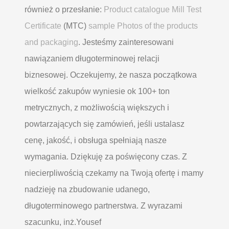
również o przesłanie:
Product catalogue Mill Test
Certificate
(MTC)
sample Photos of the products
and packaging
. Jesteśmy zainteresowani
nawiązaniem długoterminowej relacji
biznesowej. Oczekujemy, że nasza początkowa
wielkość zakupów wyniesie ok 100+ ton
metrycznych, z możliwością większych i
powtarzających się zamówień, jeśli ustalasz
cenę, jakość, i obsługa spełniają nasze
wymagania. Dziękuję za poświęcony czas. Z
niecierpliwością czekamy na Twoją ofertę i mamy
nadzieję na zbudowanie udanego,
długoterminowego partnerstwa. Z wyrazami
szacunku, inż.Yousef