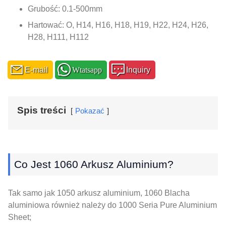
Grubość: 0.1-500mm
Hartować: O, H14, H16, H18, H19, H22, H24, H26,
H28, H111, H112
E-mail
Wtatsapp
Inquiry
Spis treści
Pokazać
Co Jest 1060 Arkusz Aluminium?
Tak samo jak 1050 arkusz aluminium, 1060 Blacha
aluminiowa również należy do 1000 Seria Pure Aluminium
Sheet;