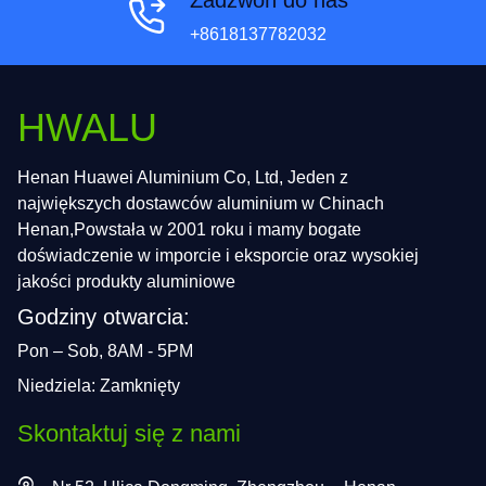
Zadzwoń do nas
+8618137782032
HWALU
Henan Huawei Aluminium Co, Ltd, Jeden z
największych dostawców aluminium w Chinach
Henan,Powstała w 2001 roku i mamy bogate
doświadczenie w imporcie i eksporcie oraz wysokiej
jakości produkty aluminiowe
Godziny otwarcia:
Pon – Sob, 8AM - 5PM
Niedziela: Zamknięty
Skontaktuj się z nami