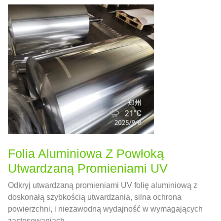
Folia Aluminiowa Z Powłoką
Utwardzaną Promieniami UV
Odkryj utwardzaną promieniami UV folię aluminiową z
doskonałą szybkością utwardzania, silna ochrona
powierzchni, i niezawodną wydajność w wymagających
zastosowaniach.