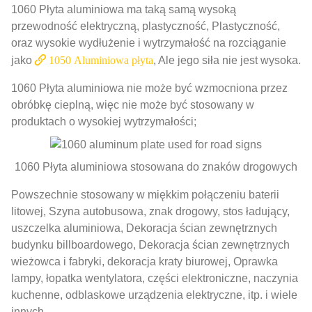
1060 Płyta aluminiowa ma taką samą wysoką
przewodność elektryczną, plastyczność, Plastyczność,
oraz wysokie wydłużenie i wytrzymałość na rozciąganie
jako
1050 Aluminiowa płyta
, Ale jego siła nie jest wysoka.
1060 Płyta aluminiowa nie może być wzmocniona przez
obróbkę cieplną, więc nie może być stosowany w
produktach o wysokiej wytrzymałości;
1060 Płyta aluminiowa stosowana do znaków drogowych
Powszechnie stosowany w miękkim połączeniu baterii
litowej, Szyna autobusowa, znak drogowy, stos ładujący,
uszczelka aluminiowa, Dekoracja ścian zewnętrznych
budynku billboardowego, Dekoracja ścian zewnętrznych
wieżowca i fabryki, dekoracja kraty biurowej, Oprawka
lampy, łopatka wentylatora, części elektroniczne, naczynia
kuchenne, odblaskowe urządzenia elektryczne, itp. i wiele
innych.