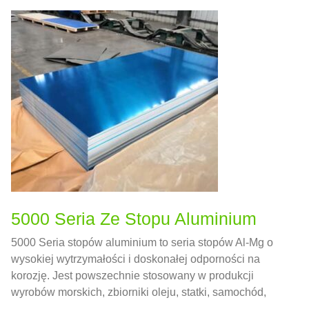
5000 Seria Ze Stopu Aluminium
5000 Seria stopów aluminium to seria stopów Al-Mg o
wysokiej wytrzymałości i doskonałej odporności na
korozję. Jest powszechnie stosowany w produkcji
wyrobów morskich, zbiorniki oleju, statki, samochód,
materiały budowlane i inne dziedziny.