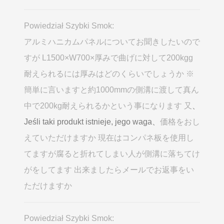
Powiedział Szybki Smok:
アルミハニカムパネルについてお聞きしたいので
すが L1500×W700×厚みで曲げに対して200kgg
耐えられるには厚みはどのくらいでしょうか ※
簡単に言いますと約1000mmの側溝に渡して真ん
中で200kg耐えられるかという事になります 又
、
Jeśli taki produkt istnieje, jego waga、
価格をおし
えていただけますか 現在はコンパネ板を使用し
てますが腐ると折れてしまい人が側溝に落ちてけ
がをしてます 出来ましたらメールでお返事をい
ただけますか
Powiedział Szybki Smok: