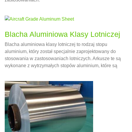
Blacha Aluminiowa Klasy Lotniczej
Blacha aluminiowa klasy lotniczej to rodzaj stopu
aluminium, który został specjalnie zaprojektowany do
stosowania w zastosowaniach lotniczych. Arkusze te są
wykonane z wytrzymałych stopów aluminium, które są
lekkie, a jednocześnie wystarczająco mocne, aby
wytrzymać naprężenia i obciążenia podczas lotu.