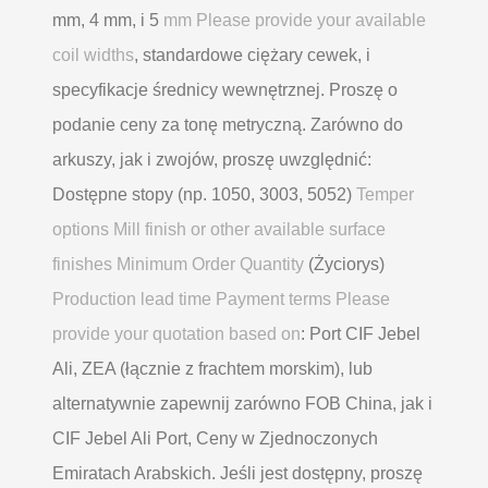
mm, 4 mm, i 5
mm Please provide your available
coil widths
, standardowe ciężary cewek, i
specyfikacje średnicy wewnętrznej. Proszę o
podanie ceny za tonę metryczną. Zarówno do
arkuszy, jak i zwojów, proszę uwzględnić:
Dostępne stopy (np. 1050, 3003, 5052)
Temper
options Mill finish or other available surface
finishes Minimum Order Quantity
(Życiorys)
Production lead time Payment terms Please
provide your quotation based on
: Port CIF Jebel
Ali, ZEA (łącznie z frachtem morskim), lub
alternatywnie zapewnij zarówno FOB China, jak i
CIF Jebel Ali Port, Ceny w Zjednoczonych
Emiratach Arabskich. Jeśli jest dostępny, proszę