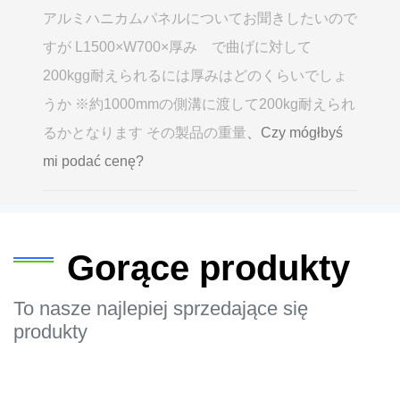
アルミハニカムパネルについてお聞きしたいので
すが L1500×W700×厚み で曲げに対して
200kgg耐えられるには厚みはどのくらいでしょ
うか ※約1000mmの側溝に渡して200kg耐えられ
るかとなります その製品の重量
、Czy mógłbyś
mi podać cenę?
Gorące produkty
To nasze najlepiej sprzedające się
produkty