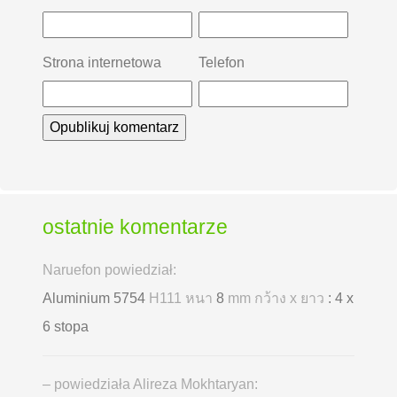
Strona internetowa
Telefon
ostatnie komentarze
Naruefon powiedział:
Aluminium 5754
H111 หนา
8
mm กว้าง x ยาว
: 4 x
6 stopa
– powiedziała Alireza Mokhtaryan: