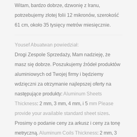
Witam, bardzo dobrze, dzwonię z Iranu,
potrzebujemy złotej folii 12 mikronów, szerokość
61 cm, około 35 tysięcy metrów miesięcznie.
Yousef Abuatwan powiedział:
Drogi Zespole Sprzedaży, Mam nadzieję, że
masz się dobrze. Poszukujemy źródeł produktów
aluminiowych od Twojej firmy i będziemy
wdzięczni za otrzymanie najlepszej oferty na
następujące produkty:
Aluminum Sheets
Thickness
: 2 mm, 3 mm, 4 mm, i 5
mm Please
provide your available standard sheet sizes
.
Prosimy o podanie ceny za arkusz i ceny za tonę
metryczną.
Aluminum Coils Thickness
: 2 mm, 3