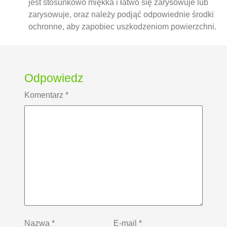
jest stosunkowo miękka i łatwo się zarysowuje lub
zarysowuje, oraz należy podjąć odpowiednie środki
ochronne, aby zapobiec uszkodzeniom powierzchni.
Odpowiedz
Komentarz
*
Nazwa
*
E-mail
*