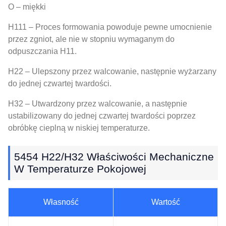
O – miękki
H111 – Proces formowania powoduje pewne umocnienie
przez zgniot, ale nie w stopniu wymaganym do
odpuszczania H11.
H22 – Ulepszony przez walcowanie, następnie wyżarzany
do jednej czwartej twardości.
H32 – Utwardzony przez walcowanie, a następnie
ustabilizowany do jednej czwartej twardości poprzez
obróbkę cieplną w niskiej temperaturze.
5454 H22/H32 Właściwości Mechaniczne
W Temperaturze Pokojowej
Własność
Wartość