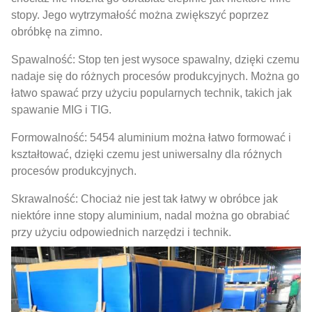
stopy. Jego wytrzymałość można zwiększyć poprzez
obróbkę na zimno.
Spawalność: Stop ten jest wysoce spawalny, dzięki czemu
nadaje się do różnych procesów produkcyjnych. Można go
łatwo spawać przy użyciu popularnych technik, takich jak
spawanie MIG i TIG.
Formowalność: 5454 aluminium można łatwo formować i
kształtować, dzięki czemu jest uniwersalny dla różnych
procesów produkcyjnych.
Skrawalność: Chociaż nie jest tak łatwy w obróbce jak
niektóre inne stopy aluminium, nadal można go obrabiać
przy użyciu odpowiednich narzędzi i technik.