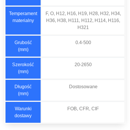
Temperament
F, O, H12, H16, H19, H28, H32, H34,
materialny
H36, H38, H111, H112, H114, H116,
H321
Grubość
0.4-500
(mm)
Szerokość
20-2650
(mm)
Długość
Dostosowane
(mm)
Warunki
FOB, CFR, CIF
dostawy