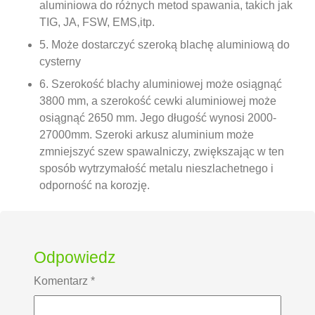
aluminiowa do różnych metod spawania, takich jak
TIG, JA, FSW, EMS,itp.
5. Może dostarczyć szeroką blachę aluminiową do
cysterny
6. Szerokość blachy aluminiowej może osiągnąć
3800 mm, a szerokość cewki aluminiowej może
osiągnąć 2650 mm. Jego długość wynosi 2000-
27000mm. Szeroki arkusz aluminium może
zmniejszyć szew spawalniczy, zwiększając w ten
sposób wytrzymałość metalu nieszlachetnego i
odporność na korozję.
Odpowiedz
Komentarz
*