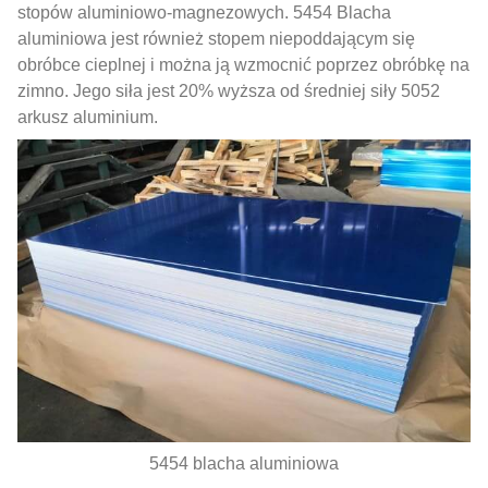
stopów aluminiowo-magnezowych. 5454 Blacha
aluminiowa jest również stopem niepoddającym się
obróbce cieplnej i można ją wzmocnić poprzez obróbkę na
zimno. Jego siła jest 20% wyższa od średniej siły 5052
arkusz aluminium.
5454 blacha aluminiowa