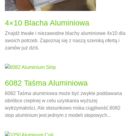
4×10 Blacha Aluminiowa
Znajdź trwałe i niezawodne blachy aluminiowe 4x10 dla
swoich potrzeb. Zapoznaj się z naszą szeroką ofertą i
zamów już dziś.
6082 Taśma Aluminiowa
6082 Taśma aluminiowa może być zwykle poddawana
obróbce cieplnej w celu uzyskania wyższej
wytrzymałości, Ale stosunkowo niska ciągliwość.6082
stop aluminium jest jednym z modeli stopowych...