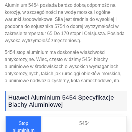
Aluminium 5454 posiada bardzo dobrą odporność na
korozję, w szczególności na wodę morską i ogólne
warunki środowiskowe. Siła jest średnia do wysokiej i
podobna do sojusznika 5754 o dobrej wytrzymałości w
zakresie temperatur 65 Do 170 stopni Celsjusza. Posiada
wysoką wytrzymałość zmęczeniową.
5454 stop aluminium ma doskonałe właściwości
antykorozyjne. Więc, często widzimy 5454 blachy
aluminiowe w środowiskach o wysokich wymaganiach
antykorozyjnych, takich jak rurociągi obiektów morskich,
aluminiowe nadwozia cysterny, koła samochodowe, itp.
Huawei Aluminium 5454 Specyfikacje
Blachy Aluminiowej
Stop
5454
aluminium