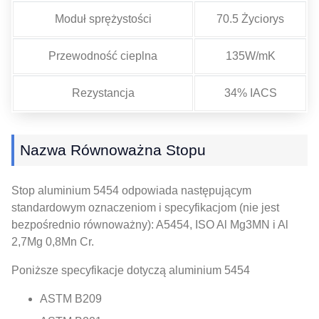
Moduł sprężystości
70.5 Życiorys
Przewodność cieplna
135W/mK
Rezystancja
34% IACS
Nazwa Równoważna Stopu
Stop aluminium 5454 odpowiada następującym
standardowym oznaczeniom i specyfikacjom (nie jest
bezpośrednio równoważny): A5454, ISO Al Mg3MN i Al
2,7Mg 0,8Mn Cr.
Poniższe specyfikacje dotyczą aluminium 5454
ASTM B209