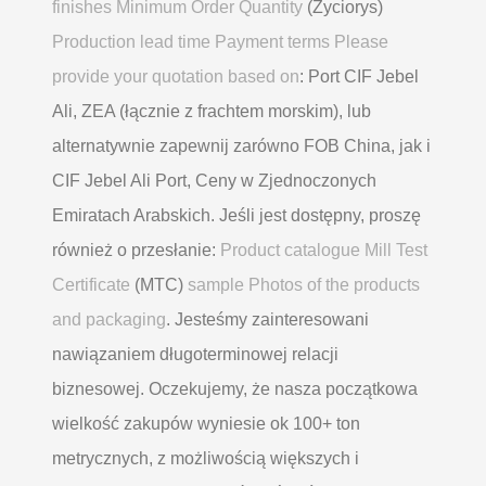
finishes Minimum Order Quantity
(Życiorys)
Production lead time Payment terms Please
provide your quotation based on
: Port CIF Jebel
Ali, ZEA (łącznie z frachtem morskim), lub
alternatywnie zapewnij zarówno FOB China, jak i
CIF Jebel Ali Port, Ceny w Zjednoczonych
Emiratach Arabskich. Jeśli jest dostępny, proszę
również o przesłanie:
Product catalogue Mill Test
Certificate
(MTC)
sample Photos of the products
and packaging
. Jesteśmy zainteresowani
nawiązaniem długoterminowej relacji
biznesowej. Oczekujemy, że nasza początkowa
wielkość zakupów wyniesie ok 100+ ton
metrycznych, z możliwością większych i