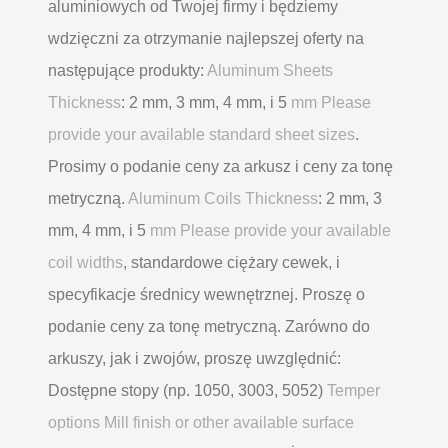
aluminiowych od Twojej firmy i będziemy
wdzięczni za otrzymanie najlepszej oferty na
następujące produkty:
Aluminum Sheets
Thickness
: 2 mm, 3 mm, 4 mm, i 5
mm Please
provide your available standard sheet sizes
.
Prosimy o podanie ceny za arkusz i ceny za tonę
metryczną.
Aluminum Coils Thickness
: 2 mm, 3
mm, 4 mm, i 5
mm Please provide your available
coil widths
, standardowe ciężary cewek, i
specyfikacje średnicy wewnętrznej. Proszę o
podanie ceny za tonę metryczną. Zarówno do
arkuszy, jak i zwojów, proszę uwzględnić:
Dostępne stopy (np. 1050, 3003, 5052)
Temper
options Mill finish or other available surface