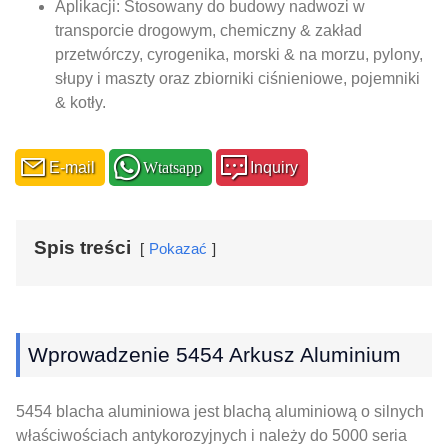
Aplikacji: Stosowany do budowy nadwozi w
transporcie drogowym, chemiczny & zakład
przetwórczy, cyrogenika, morski & na morzu, pylony,
słupy i maszty oraz zbiorniki ciśnieniowe, pojemniki
& kotły.
E-mail
Wtatsapp
Inquiry
Spis treści
Pokazać
Wprowadzenie 5454 Arkusz Aluminium
5454 blacha aluminiowa jest blachą aluminiową o silnych
właściwościach antykorozyjnych i należy do 5000 seria