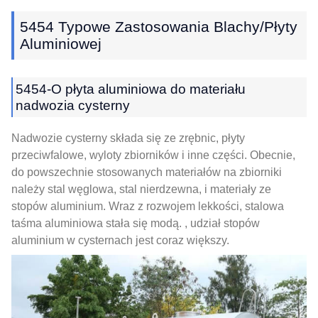
5454 Typowe Zastosowania Blachy/płyty
Aluminiowej
5454-O płyta aluminiowa do materiału
nadwozia cysterny
Nadwozie cysterny składa się ze zrębnic, płyty
przeciwfalowe, wyloty zbiorników i inne części. Obecnie,
do powszechnie stosowanych materiałów na zbiorniki
należy stal węglowa, stal nierdzewna, i materiały ze
stopów aluminium. Wraz z rozwojem lekkości, stalowa
taśma aluminiowa stała się modą. , udział stopów
aluminium w cysternach jest coraz większy.