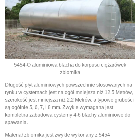
5454-O aluminiowa blacha do korpusu ciężarówek
zbiornika
Długość płyt aluminiowych powszechnie stosowanych na
rynku w cysternach jest na ogół mniejsza niż 12.5 Metrów,
szerokość jest mniejsza niż 2.2 Metrów, a typowe grubości
są ogólnie 5, 6, 7, i 8 mm. Zwykle wymagana jest
kompletna zabudowa cysterny 4-6 blachy aluminiowe do
spawania.
Materiał zbiornika jest zwykle wykonany z 5454