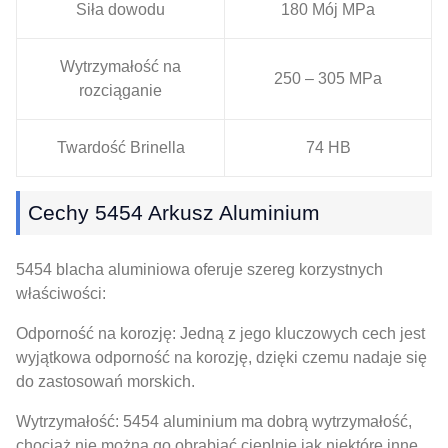
Siła dowodu
180 Mój MPa
Wytrzymałość na
250 – 305 MPa
rozciąganie
Twardość Brinella
74 HB
Cechy 5454 Arkusz Aluminium
5454 blacha aluminiowa oferuje szereg korzystnych
właściwości:
Odporność na korozję: Jedną z jego kluczowych cech jest
wyjątkowa odporność na korozję, dzięki czemu nadaje się
do zastosowań morskich.
Wytrzymałość: 5454 aluminium ma dobrą wytrzymałość,
chociaż nie można go obrabiać cieplnie jak niektóre inne