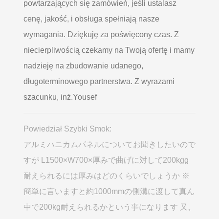
powtarzających się zamówień, jeśli ustalasz
cenę, jakość, i obsługa spełniają nasze
wymagania. Dziękuję za poświęcony czas. Z
niecierpliwością czekamy na Twoją ofertę i mamy
nadzieję na zbudowanie udanego,
długoterminowego partnerstwa. Z wyrazami
szacunku, inż.Yousef
Powiedział Szybki Smok:
アルミハニカムパネルについてお聞きしたいので
すが L1500×W700×厚みで曲げに対して200kgg
耐えられるには厚みはどのくらいでしょうか ※
簡単に言いますと約1000mmの側溝に渡して真ん
中で200kg耐えられるかという事になります 又
、