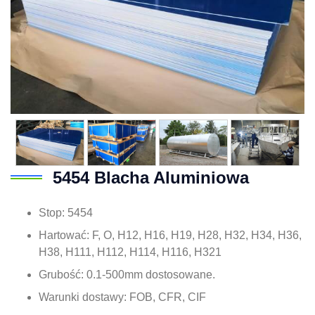
5454 Blacha Aluminiowa
Stop: 5454
Hartować: F, O, H12, H16, H19, H28, H32, H34, H36,
H38, H111, H112, H114, H116, H321
Grubość: 0.1-500mm dostosowane.
Warunki dostawy: FOB, CFR, CIF