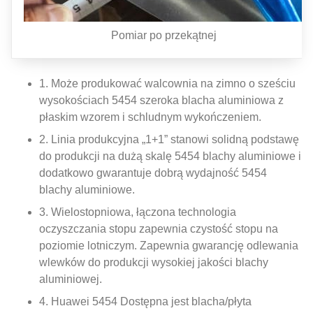
Pomiar po przekątnej
1. Może produkować walcownia na zimno o sześciu
wysokościach 5454 szeroka blacha aluminiowa z
płaskim wzorem i schludnym wykończeniem.
2. Linia produkcyjna „1+1” stanowi solidną podstawę
do produkcji na dużą skalę 5454 blachy aluminiowe i
dodatkowo gwarantuje dobrą wydajność 5454
blachy aluminiowe.
3. Wielostopniowa, łączona technologia
oczyszczania stopu zapewnia czystość stopu na
poziomie lotniczym. Zapewnia gwarancję odlewania
wlewków do produkcji wysokiej jakości blachy
aluminiowej.
4. Huawei 5454 Dostępna jest blacha/płyta