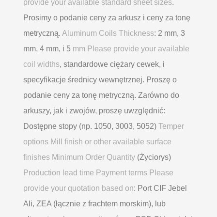
provide your available standard sheet sizes
.
Prosimy o podanie ceny za arkusz i ceny za tonę
metryczną.
Aluminum Coils Thickness
: 2 mm, 3
mm, 4 mm, i 5
mm Please provide your available
coil widths
, standardowe ciężary cewek, i
specyfikacje średnicy wewnętrznej. Proszę o
podanie ceny za tonę metryczną. Zarówno do
arkuszy, jak i zwojów, proszę uwzględnić:
Dostępne stopy (np. 1050, 3003, 5052)
Temper
options Mill finish or other available surface
finishes Minimum Order Quantity
(Życiorys)
Production lead time Payment terms Please
provide your quotation based on
: Port CIF Jebel
Ali, ZEA (łącznie z frachtem morskim), lub