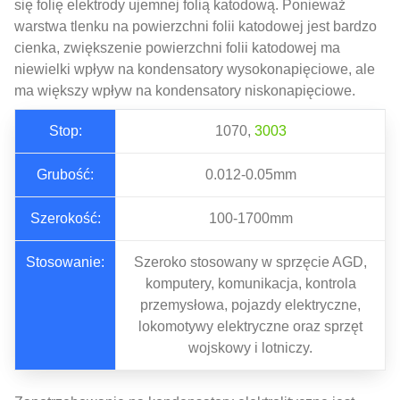
się folię elektrody ujemnej folią katodową. Ponieważ
warstwa tlenku na powierzchni folii katodowej jest bardzo
cienka, zwiększenie powierzchni folii katodowej ma
niewielki wpływ na kondensatory wysokonapięciowe, ale
ma większy wpływ na kondensatory niskonapięciowe.
Stop:
1070,
3003
Grubość:
0.012-0.05mm
Szerokość:
100-1700mm
Stosowanie:
Szeroko stosowany w sprzęcie AGD,
komputery, komunikacja, kontrola
przemysłowa, pojazdy elektryczne,
lokomotywy elektryczne oraz sprzęt
wojskowy i lotniczy.