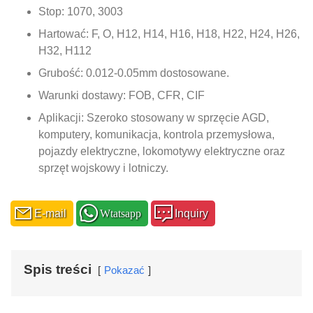
Stop: 1070, 3003
Hartować: F, O, H12, H14, H16, H18, H22, H24, H26,
H32, H112
Grubość: 0.012-0.05mm dostosowane.
Warunki dostawy: FOB, CFR, CIF
Aplikacji: Szeroko stosowany w sprzęcie AGD,
komputery, komunikacja, kontrola przemysłowa,
pojazdy elektryczne, lokomotywy elektryczne oraz
sprzęt wojskowy i lotniczy.
E-mail
Wtatsapp
Inquiry
Spis treści
Pokazać