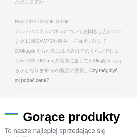
ただけますか
Powiedział Szybki Smok:
アルミハニカムパネルについてお聞きしたいので
すが L1500×W700×厚み で曲げに対して
200kgg耐えられるには厚みはどのくらいでしょ
うか ※約1000mmの側溝に渡して200kg耐えられ
るかとなります その製品の重量
、Czy mógłbyś
mi podać cenę?
Gorące produkty
To nasze najlepiej sprzedające się