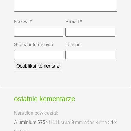
Nazwa
*
E-mail
*
Strona internetowa
Telefon
ostatnie komentarze
Naruefon powiedział:
Aluminium 5754
H111 หนา
8
mm กว้าง x ยาว
: 4 x