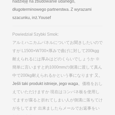
nadzieję na zbudowanie udanego,
długoterminowego partnerstwa. Z wyrazami
szacunku, inż.Yousef
Powiedział Szybki Smok:
アルミハニカムパネルについてお聞きしたいので
すが L1500×W700×厚みで曲げに対して200kgg
耐えられるには厚みはどのくらいでしょうか ※
簡単に言いますと約1000mmの側溝に渡して真ん
中で200kg耐えられるかという事になります 又
、
Jeśli taki produkt istnieje, jego waga、
価格をおし
えていただけますか 現在はコンパネ板を使用し
てますが腐ると折れてしまい人が側溝に落ちてけ
がをしてます 出来ましたらメールでお返事をい