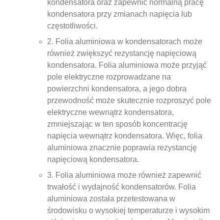
kondensatora oraz zapewnić normalną pracę
kondensatora przy zmianach napięcia lub
częstotliwości.
2. Folia aluminiowa w kondensatorach może
również zwiększyć rezystancję napięciową
kondensatora. Folia aluminiowa może przyjąć
pole elektryczne rozprowadzane na
powierzchni kondensatora, a jego dobra
przewodność może skutecznie rozproszyć pole
elektryczne wewnątrz kondensatora,
zmniejszając w ten sposób koncentrację
napięcia wewnątrz kondensatora. Więc, folia
aluminiowa znacznie poprawia rezystancję
napięciową kondensatora.
3. Folia aluminiowa może również zapewnić
trwałość i wydajność kondensatorów. Folia
aluminiowa została przetestowana w
środowisku o wysokiej temperaturze i wysokim