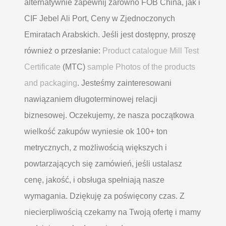
alternatywnie zapewnij zarówno FOB China, jak i
CIF Jebel Ali Port, Ceny w Zjednoczonych
Emiratach Arabskich. Jeśli jest dostępny, proszę
również o przesłanie:
Product catalogue Mill Test
Certificate
(MTC)
sample Photos of the products
and packaging
. Jesteśmy zainteresowani
nawiązaniem długoterminowej relacji
biznesowej. Oczekujemy, że nasza początkowa
wielkość zakupów wyniesie ok 100+ ton
metrycznych, z możliwością większych i
powtarzających się zamówień, jeśli ustalasz
cenę, jakość, i obsługa spełniają nasze
wymagania. Dziękuję za poświęcony czas. Z
niecierpliwością czekamy na Twoją ofertę i mamy