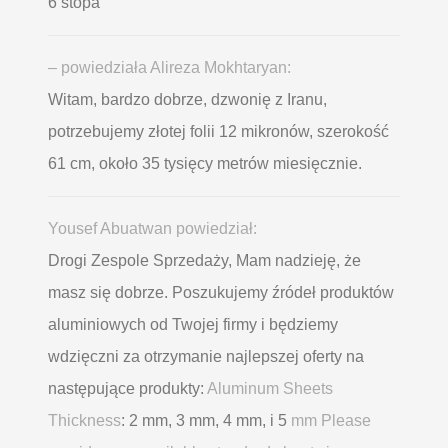
6 stopa
– powiedziała Alireza Mokhtaryan:
Witam, bardzo dobrze, dzwonię z Iranu,
potrzebujemy złotej folii 12 mikronów, szerokość
61 cm, około 35 tysięcy metrów miesięcznie.
Yousef Abuatwan powiedział:
Drogi Zespole Sprzedaży, Mam nadzieję, że
masz się dobrze. Poszukujemy źródeł produktów
aluminiowych od Twojej firmy i będziemy
wdzięczni za otrzymanie najlepszej oferty na
następujące produkty:
Aluminum Sheets
Thickness
: 2 mm, 3 mm, 4 mm, i 5
mm Please