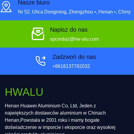
Nasze biuro
Nr 52, Ulica Dongming, Zhengzhou •, Henan •, Chiny
Napisz do nas
sprzedaż@hw-alu.com
Zadzwoń do nas
+8618137782032
HWALU
Henan Huawei Aluminium Co, Ltd, Jeden z
największych dostawców aluminium w Chinach
Henan,Powstała w 2001 roku i mamy bogate
doświadczenie w imporcie i eksporcie oraz wysokiej