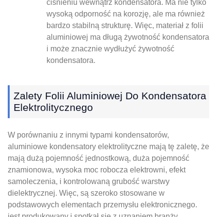
ciśnieniu wewnątrz kondensatora. Ma nie tylko
wysoką odporność na korozję, ale ma również
bardzo stabilną strukturę. Więc, materiał z folii
aluminiowej ma długą żywotność kondensatora
i może znacznie wydłużyć żywotność
kondensatora.
Zalety Folii Aluminiowej Do Kondensatora
Elektrolitycznego
W porównaniu z innymi typami kondensatorów,
aluminiowe kondensatory elektrolityczne mają tę zaletę, że
mają dużą pojemność jednostkową, duża pojemność
znamionowa, wysoka moc robocza elektrowni, efekt
samoleczenia, i kontrolowaną grubość warstwy
dielektrycznej. Więc, są szeroko stosowane w
podstawowych elementach przemysłu elektronicznego.
jest produkowany i spotkał się z uznaniem branży.