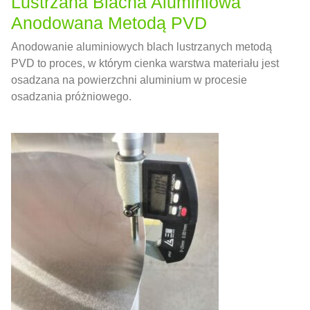
Lustrzana Blacha Aluminiowa
Anodowana Metodą PVD
Anodowanie aluminiowych blach lustrzanych metodą
PVD to proces, w którym cienka warstwa materiału jest
osadzana na powierzchni aluminium w procesie
osadzania próżniowego.