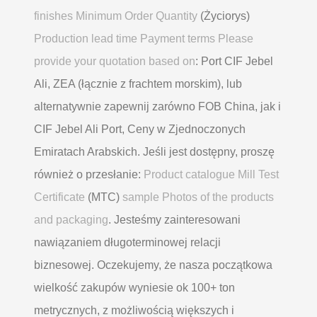
finishes Minimum Order Quantity
(Życiorys)
Production lead time Payment terms Please
provide your quotation based on
: Port CIF Jebel
Ali, ZEA (łącznie z frachtem morskim), lub
alternatywnie zapewnij zarówno FOB China, jak i
CIF Jebel Ali Port, Ceny w Zjednoczonych
Emiratach Arabskich. Jeśli jest dostępny, proszę
również o przesłanie:
Product catalogue Mill Test
Certificate
(MTC)
sample Photos of the products
and packaging
. Jesteśmy zainteresowani
nawiązaniem długoterminowej relacji
biznesowej. Oczekujemy, że nasza początkowa
wielkość zakupów wyniesie ok 100+ ton
metrycznych, z możliwością większych i