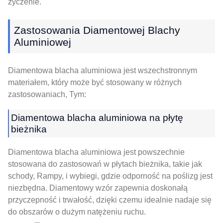
życzenie.
Zastosowania Diamentowej Blachy
Aluminiowej
Diamentowa blacha aluminiowa jest wszechstronnym
materiałem, który może być stosowany w różnych
zastosowaniach, Tym:
Diamentowa blacha aluminiowa na płytę
bieżnika
Diamentowa blacha aluminiowa jest powszechnie
stosowana do zastosowań w płytach bieżnika, takie jak
schody, Rampy, i wybiegi, gdzie odporność na poślizg jest
niezbędna. Diamentowy wzór zapewnia doskonałą
przyczepność i trwałość, dzięki czemu idealnie nadaje się
do obszarów o dużym natężeniu ruchu.