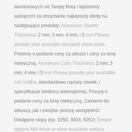
aluminiowych od Twojej firmy i będziemy
wdzięczni za otrzymanie najlepszej oferty na
następujące produkty:
Aluminum Sheets
Thickness
: 2 mm, 3 mm, 4 mm, i 5
mm Please
provide your available standard sheet sizes
.
Prosimy o podanie ceny za arkusz i ceny za tonę
metryczną.
Aluminum Coils Thickness
: 2 mm, 3
mm, 4 mm, i 5
mm Please provide your available
coil widths
, standardowe ciężary cewek, i
specyfikacje średnicy wewnętrznej. Proszę o
podanie ceny za tonę metryczną. Zarówno do
arkuszy, jak i zwojów, proszę uwzględnić:
Dostępne stopy (np. 1050, 3003, 5052)
Temper
options Mill finish or other available surface