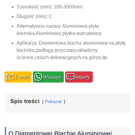
Szerokość (mm): 100-3000mm;
Długość (mm): C
Alternatywna nazwa: Aluminiowa płyta
bieżnika,Aluminiowa płytka warcabowa;
Aplikacja: Diamentowa blacha aluminiowa na płytę
bieżnika,podłoga przyczepy,okładziny
ścienne,celach dekoracyjnych,na górze,itp.
E-mail
Wtatsapp
Inquiry
Spis treści
Pokazać
O Diamentowej Blachie Aluminiowej