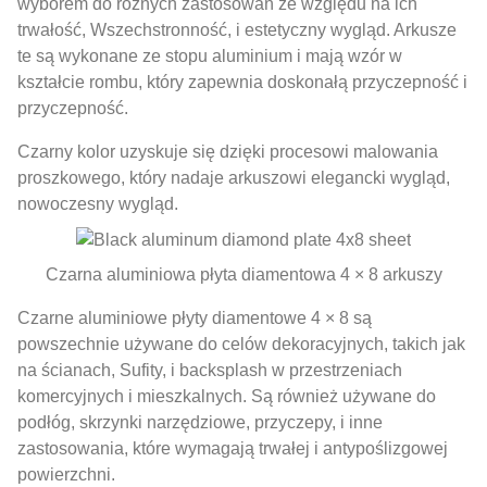
wyborem do różnych zastosowań ze względu na ich
trwałość, Wszechstronność, i estetyczny wygląd. Arkusze
te są wykonane ze stopu aluminium i mają wzór w
kształcie rombu, który zapewnia doskonałą przyczepność i
przyczepność.
Czarny kolor uzyskuje się dzięki procesowi malowania
proszkowego, który nadaje arkuszowi elegancki wygląd,
nowoczesny wygląd.
Czarna aluminiowa płyta diamentowa 4 × 8 arkuszy
Czarne aluminiowe płyty diamentowe 4 × 8 są
powszechnie używane do celów dekoracyjnych, takich jak
na ścianach, Sufity, i backsplash w przestrzeniach
komercyjnych i mieszkalnych. Są również używane do
podłóg, skrzynki narzędziowe, przyczepy, i inne
zastosowania, które wymagają trwałej i antypoślizgowej
powierzchni.