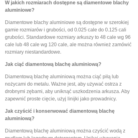
W jakich rozmiarach dostępne są diamentowe blachy
aluminiowe?
Diamentowe blachy aluminiowe są dostępne w szerokiej
gamie rozmiarów i grubości, od 0.025 cale do 0.125 cali
grubości. Standardowe rozmiary arkuszy to 48 cale wg 96
cale lub 48 cale wg 120 cale, ale można również zamówić
rozmiary niestandardowe.
Jak ciąć diamentową blachę aluminiową?
Diamentową blachę aluminiową można ciąć piłą lub
nożycami do metalu. Ważne jest, aby używać ostrza z
drobnymi zębami, aby uniknąć uszkodzenia arkusza. Aby
zapewnić proste cięcie, użyj linijki jako prowadnicy.
Jak czyścić i konserwować diamentową blachę
aluminiową?
Diamentową blachę aluminiową można czyścić wodą z