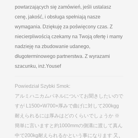
powtarzających się zamówień, jeśli ustalasz
cenę, jakość, i obsługa spełniają nasze
wymagania. Dziękuję za poświęcony czas. Z
niecierpliwością czekamy na Twoją ofertę i mamy
nadzieję na zbudowanie udanego,
długoterminowego partnerstwa. Z wyrazami
szacunku, inż.Yousef
Powiedział Szybki Smok:
アルミハニカムパネルについてお聞きしたいので
すが L1500×W700×厚みで曲げに対して200kgg
耐えられるには厚みはどのくらいでしょうか ※
簡単に言いますと約1000mmの側溝に渡して真ん
中で200kg耐えられるかという事になります 又
、