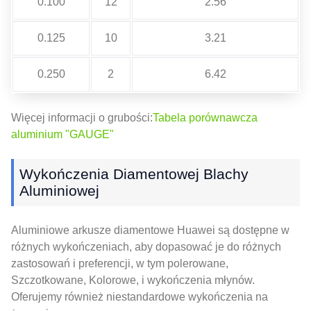
0.100
12
2.56
0.125
10
3.21
0.250
2
6.42
Więcej informacji o grubości:
Tabela porównawcza
aluminium "GAUGE"
Wykończenia Diamentowej Blachy
Aluminiowej
Aluminiowe arkusze diamentowe Huawei są dostępne w
różnych wykończeniach, aby dopasować je do różnych
zastosowań i preferencji, w tym polerowane,
Szczotkowane, Kolorowe, i wykończenia młynów.
Oferujemy również niestandardowe wykończenia na