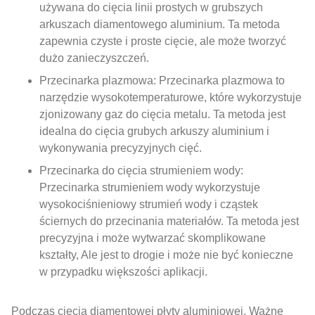
używana do cięcia linii prostych w grubszych
arkuszach diamentowego aluminium. Ta metoda
zapewnia czyste i proste cięcie, ale może tworzyć
dużo zanieczyszczeń.
Przecinarka plazmowa: Przecinarka plazmowa to
narzędzie wysokotemperaturowe, które wykorzystuje
zjonizowany gaz do cięcia metalu. Ta metoda jest
idealna do cięcia grubych arkuszy aluminium i
wykonywania precyzyjnych cięć.
Przecinarka do cięcia strumieniem wody:
Przecinarka strumieniem wody wykorzystuje
wysokociśnieniowy strumień wody i cząstek
ściernych do przecinania materiałów. Ta metoda jest
precyzyjna i może wytwarzać skomplikowane
kształty, Ale jest to drogie i może nie być konieczne
w przypadku większości aplikacji.
Podczas cięcia diamentowej płyty aluminiowej, Ważne