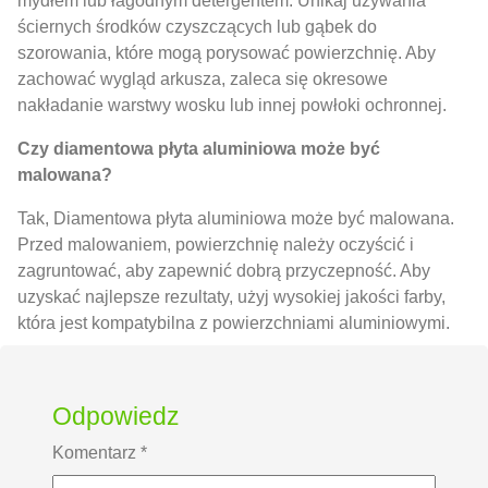
mydłem lub łagodnym detergentem. Unikaj używania
ściernych środków czyszczących lub gąbek do
szorowania, które mogą porysować powierzchnię. Aby
zachować wygląd arkusza, zaleca się okresowe
nakładanie warstwy wosku lub innej powłoki ochronnej.
Czy diamentowa płyta aluminiowa może być
malowana?
Tak, Diamentowa płyta aluminiowa może być malowana.
Przed malowaniem, powierzchnię należy oczyścić i
zagruntować, aby zapewnić dobrą przyczepność. Aby
uzyskać najlepsze rezultaty, użyj wysokiej jakości farby,
która jest kompatybilna z powierzchniami aluminiowymi.
Odpowiedz
Komentarz
*