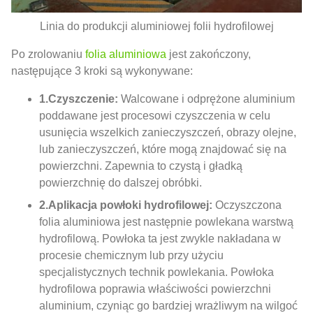
Linia do produkcji aluminiowej folii hydrofilowej
Po zrolowaniu
folia aluminiowa
jest zakończony,
następujące 3 kroki są wykonywane:
1.Czyszczenie:
Walcowane i odprężone aluminium
poddawane jest procesowi czyszczenia w celu
usunięcia wszelkich zanieczyszczeń, obrazy olejne,
lub zanieczyszczeń, które mogą znajdować się na
powierzchni. Zapewnia to czystą i gładką
powierzchnię do dalszej obróbki.
2.Aplikacja powłoki hydrofilowej:
Oczyszczona
folia aluminiowa jest następnie powlekana warstwą
hydrofilową. Powłoka ta jest zwykle nakładana w
procesie chemicznym lub przy użyciu
specjalistycznych technik powlekania. Powłoka
hydrofilowa poprawia właściwości powierzchni
aluminium, czyniąc go bardziej wrażliwym na wilgoć