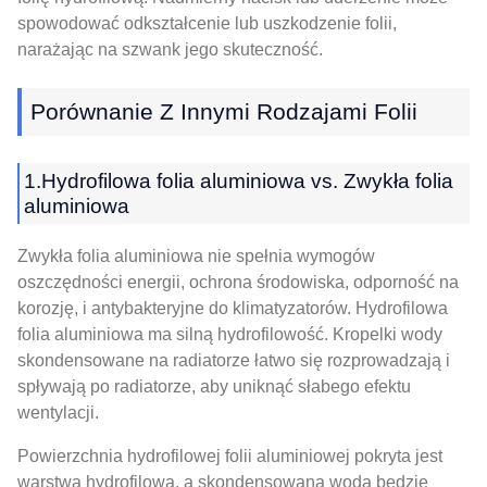
spowodować odkształcenie lub uszkodzenie folii,
narażając na szwank jego skuteczność.
Porównanie Z Innymi Rodzajami Folii
1.Hydrofilowa folia aluminiowa vs. Zwykła folia
aluminiowa
Zwykła folia aluminiowa nie spełnia wymogów
oszczędności energii, ochrona środowiska, odporność na
korozję, i antybakteryjne do klimatyzatorów. Hydrofilowa
folia aluminiowa ma silną hydrofilowość. Kropelki wody
skondensowane na radiatorze łatwo się rozprowadzają i
spływają po radiatorze, aby uniknąć słabego efektu
wentylacji.
Powierzchnia hydrofilowej folii aluminiowej pokryta jest
warstwą hydrofilową, a skondensowana woda będzie