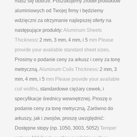
masz się dobrze. Poszukujemy źródeł produktów
aluminiowych od Twojej firmy i będziemy
wdzięczni za otrzymanie najlepszej oferty na
następujące produkty:
Aluminum Sheets
Thickness
: 2 mm, 3 mm, 4 mm, i 5
mm Please
provide your available standard sheet sizes
.
Prosimy o podanie ceny za arkusz i ceny za tonę
metryczną.
Aluminum Coils Thickness
: 2 mm, 3
mm, 4 mm, i 5
mm Please provide your available
coil widths
, standardowe ciężary cewek, i
specyfikacje średnicy wewnętrznej. Proszę o
podanie ceny za tonę metryczną. Zarówno do
arkuszy, jak i zwojów, proszę uwzględnić:
Dostępne stopy (np. 1050, 3003, 5052)
Temper