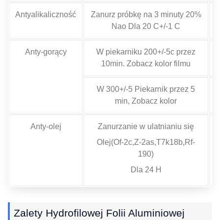
Antyalikaliczność
Zanurz próbkę na 3 minuty 20%
Nao Dla 20 C+/-1 C
Anty-gorący
W piekarniku 200+/-5c przez
10min. Zobacz kolor filmu
W 300+/-5 Piekarnik przez 5
min, Zobacz kolor
Anty-olej
Zanurzanie w ulatnianiu się
Olej(Of-2c,Z-2as,T7k18b,Rf-
190)
Dla 24 H
Zalety Hydrofilowej Folii Aluminiowej