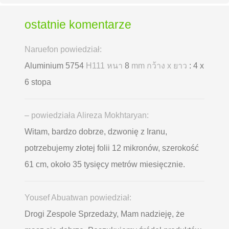
ostatnie komentarze
Naruefon powiedział:
Aluminium 5754
H111 หนา
8
mm กว้าง x ยาว
: 4 x
6 stopa
– powiedziała Alireza Mokhtaryan:
Witam, bardzo dobrze, dzwonię z Iranu,
potrzebujemy złotej folii 12 mikronów, szerokość
61 cm, około 35 tysięcy metrów miesięcznie.
Yousef Abuatwan powiedział:
Drogi Zespole Sprzedaży, Mam nadzieję, że