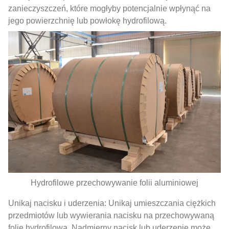
zanieczyszczeń, które mogłyby potencjalnie wpłynąć na
jego powierzchnię lub powłokę hydrofilową.
Hydrofilowe przechowywanie folii aluminiowej
Unikaj nacisku i uderzenia: Unikaj umieszczania ciężkich
przedmiotów lub wywierania nacisku na przechowywaną
folię hydrofilową. Nadmierny nacisk lub uderzenie może