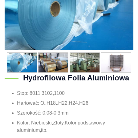
Hydrofilowa Folia Aluminiowa
Stop: 8011,3102,1100
Hartować: O,,H18,,H22,H24,H26
Szerokość: 0.08-0.3mm
Kolor: Niebieski,Złoty,Kolor podstawowy
aluminium,itp.