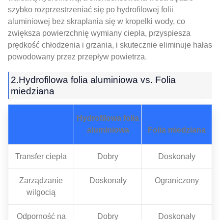
szybko rozprzestrzeniać się po hydrofilowej folii
aluminiowej bez skraplania się w kropelki wody, co
zwiększa powierzchnię wymiany ciepła, przyspiesza
prędkość chłodzenia i grzania, i skutecznie eliminuje hałas
powodowany przez przepływ powietrza.
2.Hydrofilowa folia aluminiowa vs. Folia
miedziana
Hydrofilowa folia
aluminiowa
Folia miedziana
Transfer ciepła
Dobry
Doskonały
Zarządzanie
Doskonały
Ograniczony
wilgocią
Odporność na
Dobry
Doskonały