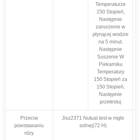
Temperaturze
150 Stopień,
Następnie
zanurzenie w
płynącej wodzie
na 5 minut.
Następnie
Suszenie W
Piekarniku
Temperatury
150 Stopień za
150 Stopień,
Następnie
przetestuj
Przeciw
Jisz2371 Nutual test w mgle
powstawaniu
solnej(72 H)
rdzy