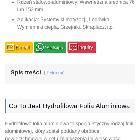
Rdzeń stalowo-aluminiowy: Wewnętrzna średnica 76
lub 152 mm
Aplikacja: Systemy klimatyzacji, Lodówka,
Wymienniki ciepła, Grzejniki, Skraplacz, itp.
E-mail
Wtatsapp
Inquiry
Spis treści
Pokazać
Co To Jest Hydrofilowa Folia Aluminiowa
Hydrofilowa folia aluminiowa to specjalistyczny rodzaj folii
aluminiowej, który został poddany obróbce
powierzchniowej w celu zwiększenia jej właściwości