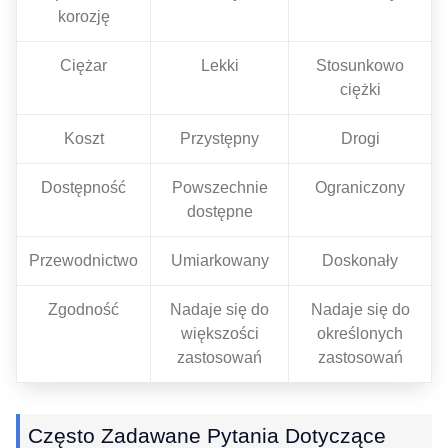
korozję
Ciężar
Lekki
Stosunkowo
ciężki
Koszt
Przystępny
Drogi
Dostępność
Powszechnie
Ograniczony
dostępne
Przewodnictwo
Umiarkowany
Doskonały
Zgodność
Nadaje się do
Nadaje się do
większości
określonych
zastosowań
zastosowań
Często Zadawane Pytania Dotyczące