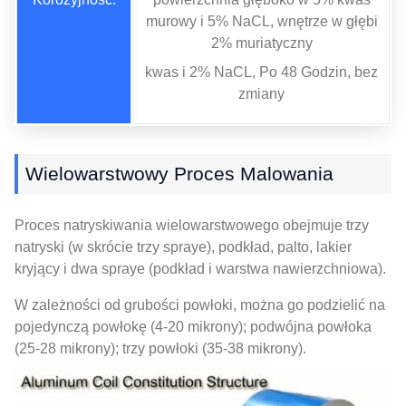
murowy i 5% NaCL, wnętrze w głębi
2% muriatyczny
kwas i 2% NaCL, Po 48 Godzin, bez
zmiany
Wielowarstwowy Proces Malowania
Proces natryskiwania wielowarstwowego obejmuje trzy
natryski (w skrócie trzy spraye), podkład, palto, lakier
kryjący i dwa spraye (podkład i warstwa nawierzchniowa).
W zależności od grubości powłoki, można go podzielić na
pojedynczą powłokę (4-20 mikrony); podwójna powłoka
(25-28 mikrony); trzy powłoki (35-38 mikrony).