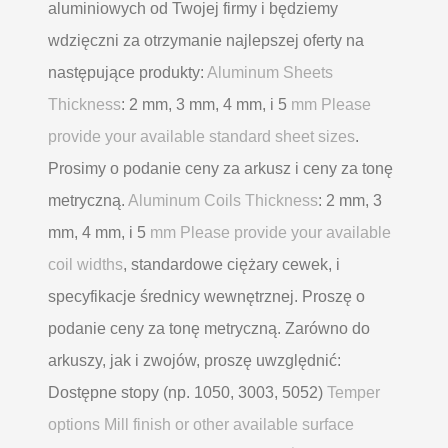
aluminiowych od Twojej firmy i będziemy
wdzięczni za otrzymanie najlepszej oferty na
następujące produkty:
Aluminum Sheets
Thickness
: 2 mm, 3 mm, 4 mm, i 5
mm Please
provide your available standard sheet sizes
.
Prosimy o podanie ceny za arkusz i ceny za tonę
metryczną.
Aluminum Coils Thickness
: 2 mm, 3
mm, 4 mm, i 5
mm Please provide your available
coil widths
, standardowe ciężary cewek, i
specyfikacje średnicy wewnętrznej. Proszę o
podanie ceny za tonę metryczną. Zarówno do
arkuszy, jak i zwojów, proszę uwzględnić:
Dostępne stopy (np. 1050, 3003, 5052)
Temper
options Mill finish or other available surface