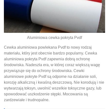
Aluminiowa cewka pokryta Pvdf
Cewka aluminiowa powlekana Pvdf to nowy rodzaj
materiału, który jest obecnie bardzo popularny. Cewka
aluminiowa pokryta Pvdf zapewnia dobrą ochronę
środowiska. Nadeszła era, w której coraz większą wagę
przywiązuje się do ochrony środowiska. Cewki
aluminiowe pokryte Pvdf są odporne na działanie soli,
korozję alkaliczną i kwaśną deszczową. Nie korodują i nie
wytwarzają toksyn, uwolnić wszelkie toksyczne gazy, lub
spowodować uszkodzenie stępki. Mocowania są
zardzewiałe i trudnopalne.