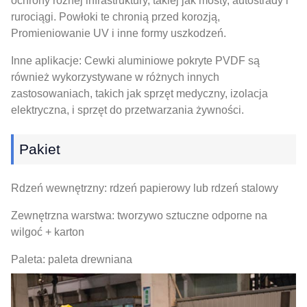
ochrony różnej infrastruktury, takiej jak mosty, autostrady i
rurociągi. Powłoki te chronią przed korozją,
Promieniowanie UV i inne formy uszkodzeń.
Inne aplikacje: Cewki aluminiowe pokryte PVDF są
również wykorzystywane w różnych innych
zastosowaniach, takich jak sprzęt medyczny, izolacja
elektryczna, i sprzęt do przetwarzania żywności.
Pakiet
Rdzeń wewnętrzny: rdzeń papierowy lub rdzeń stalowy
Zewnętrzna warstwa: tworzywo sztuczne odporne na
wilgoć + karton
Paleta: paleta drewniana