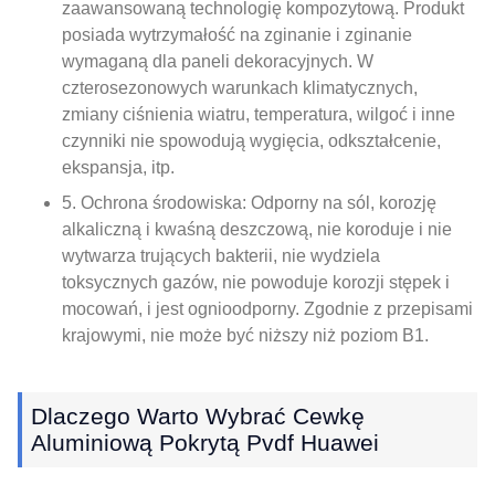
zaawansowaną technologię kompozytową. Produkt
posiada wytrzymałość na zginanie i zginanie
wymaganą dla paneli dekoracyjnych. W
czterosezonowych warunkach klimatycznych,
zmiany ciśnienia wiatru, temperatura, wilgoć i inne
czynniki nie spowodują wygięcia, odkształcenie,
ekspansja, itp.
5. Ochrona środowiska: Odporny na sól, korozję
alkaliczną i kwaśną deszczową, nie koroduje i nie
wytwarza trujących bakterii, nie wydziela
toksycznych gazów, nie powoduje korozji stępek i
mocowań, i jest ognioodporny. Zgodnie z przepisami
krajowymi, nie może być niższy niż poziom B1.
Dlaczego Warto Wybrać Cewkę
Aluminiową Pokrytą Pvdf Huawei