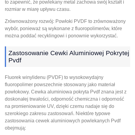
to zapewnić, że powlekany metal zachowa swój kształt i
rozmiar w miarę upływu czasu.
Zrównoważony rozwój: Powłoki PVDF to zrównoważony
wybór, ponieważ są wykonane z fluoropolimerów, które
można poddać recyklingowi i ponownie wykorzystać.
Zastosowanie Cewki Aluminiowej Pokrytej
Pvdf
Fluorek winylidenu (PVDF) to wysokowydajny
fluoropolimer powszechnie stosowany jako materiał
powłokowy. Cewka aluminiowa pokryta Pvdf znana jest z
doskonałej trwałości, odporność chemiczna i odporność
na promieniowanie UV, dzięki czemu nadaje się do
szerokiego zakresu zastosowań. Niektóre typowe
zastosowania cewek aluminiowych powlekanych Pvdf
obejmują: