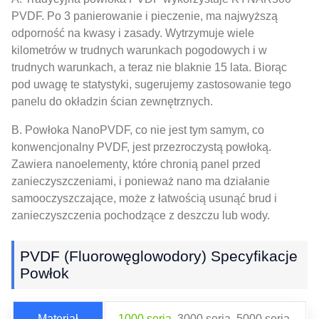
PVDF. Po 3 panierowanie i pieczenie, ma najwyższą
odporność na kwasy i zasady. Wytrzymuje wiele
kilometrów w trudnych warunkach pogodowych i w
trudnych warunkach, a teraz nie blaknie 15 lata. Biorąc
pod uwagę te statystyki, sugerujemy zastosowanie tego
panelu do okładzin ścian zewnętrznych.
B. Powłoka NanoPVDF, co nie jest tym samym, co
konwencjonalny PVDF, jest przezroczystą powłoką.
Zawiera nanoelementy, które chronią panel przed
zanieczyszczeniami, i ponieważ nano ma działanie
samooczyszczające, może z łatwością usunąć brud i
zanieczyszczenia pochodzące z deszczu lub wody.
PVDF (fluorowęglowodory) Specyfikacje
Powłok
Materiał
1000 seria
, 3000 seria, 5000 seria,