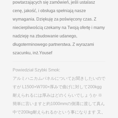
powtarzających się zamówień, jeśli ustalasz
cenę, jakość, i obsługa spełniają nasze
wymagania. Dziękuję za poświęcony czas. Z
niecierpliwością czekamy na Twoją ofertę i mamy
nadzieję na zbudowanie udanego,
długoterminowego partnerstwa. Z wyrazami
szacunku, inż.Yousef
Powiedział Szybki Smok:
アルミハニカムパネルについてお聞きしたいので
すが L1500×W700×厚みで曲げに対して200kgg
耐えられるには厚みはどのくらいでしょうか ※
簡単に言いますと約1000mmの側溝に渡して真ん
中で200kg耐えられるかという事になります 又
、