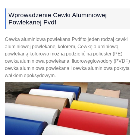
Wprowadzenie Cewki Aluminiowej
Powlekanej Pvdf
Cewka aluminiowa powlekana Pvdf to jeden rodzaj cewki
aluminiowej powlekanej kolorem, Cewkę aluminiową
powlekaną kolorowo można podzielić na poliester (PE)
cewka aluminiowa powlekana, fluorowęglowodory (PVDF)
cewka aluminiowa powlekana i cewka aluminiowa pokryta
wałkiem epoksydowym.