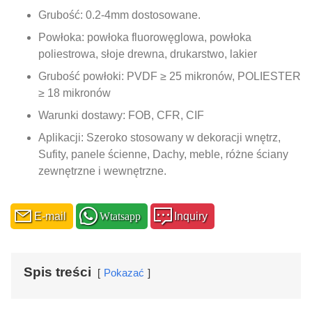
Grubość: 0.2-4mm dostosowane.
Powłoka: powłoka fluorowęglowa, powłoka
poliestrowa, słoje drewna, drukarstwo, lakier
Grubość powłoki: PVDF ≥ 25 mikronów, POLIESTER
≥ 18 mikronów
Warunki dostawy: FOB, CFR, CIF
Aplikacji: Szeroko stosowany w dekoracji wnętrz,
Sufity, panele ścienne, Dachy, meble, różne ściany
zewnętrzne i wewnętrzne.
E-mail
Wtatsapp
Inquiry
Spis treści
Pokazać