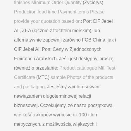
finishes Minimum Order Quantity
(Życiorys)
Production lead time Payment terms Please
provide your quotation based on
: Port CIF Jebel
Ali, ZEA (łącznie z frachtem morskim), lub
alternatywnie zapewnij zarówno FOB China, jak i
CIF Jebel Ali Port, Ceny w Zjednoczonych
Emiratach Arabskich. Jeśli jest dostępny, proszę
również o przesłanie:
Product catalogue Mill Test
Certificate
(MTC)
sample Photos of the products
and packaging
. Jesteśmy zainteresowani
nawiązaniem długoterminowej relacji
biznesowej. Oczekujemy, że nasza początkowa
wielkość zakupów wyniesie ok 100+ ton
metrycznych, z możliwością większych i