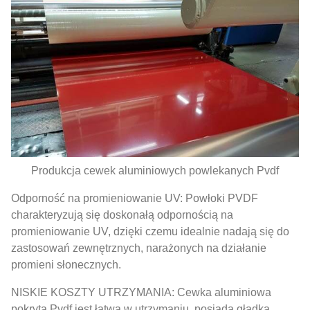
Produkcja cewek aluminiowych powlekanych Pvdf
Odporność na promieniowanie UV: Powłoki PVDF
charakteryzują się doskonałą odpornością na
promieniowanie UV, dzięki czemu idealnie nadają się do
zastosowań zewnętrznych, narażonych na działanie
promieni słonecznych.
NISKIE KOSZTY UTRZYMANIA: Cewka aluminiowa
pokryta Pvdf jest łatwa w utrzymaniu, posiada gładką