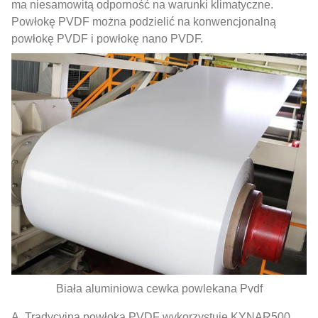
ma niesamowitą odporność na warunki klimatyczne.
Powłokę PVDF można podzielić na konwencjonalną
powłokę PVDF i powłokę nano PVDF.
Biała aluminiowa cewka powlekana Pvdf
A. Tradycyjna powłoka PVDF wykorzystuje KYNAR500