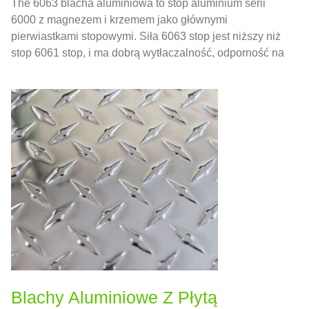
The 6063 blacha aluminiowa to stop aluminium serii
6000 z magnezem i krzemem jako głównymi
pierwiastkami stopowymi. Siła 6063 stop jest niższy niż
stop 6061 stop, i ma dobrą wytłaczalność, odporność na
korozję, i dobrą wydajność obróbki powierzchni.
Blachy Aluminiowe Z Płytą