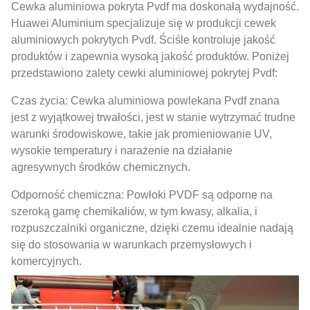
Cewka aluminiowa pokryta Pvdf ma doskonałą wydajność.
Huawei Aluminium specjalizuje się w produkcji cewek
aluminiowych pokrytych Pvdf. Ściśle kontroluje jakość
produktów i zapewnia wysoką jakość produktów. Poniżej
przedstawiono zalety cewki aluminiowej pokrytej Pvdf:
Czas życia: Cewka aluminiowa powlekana Pvdf znana
jest z wyjątkowej trwałości, jest w stanie wytrzymać trudne
warunki środowiskowe, takie jak promieniowanie UV,
wysokie temperatury i narażenie na działanie
agresywnych środków chemicznych.
Odporność chemiczna: Powłoki PVDF są odporne na
szeroką gamę chemikaliów, w tym kwasy, alkalia, i
rozpuszczalniki organiczne, dzięki czemu idealnie nadają
się do stosowania w warunkach przemysłowych i
komercyjnych.