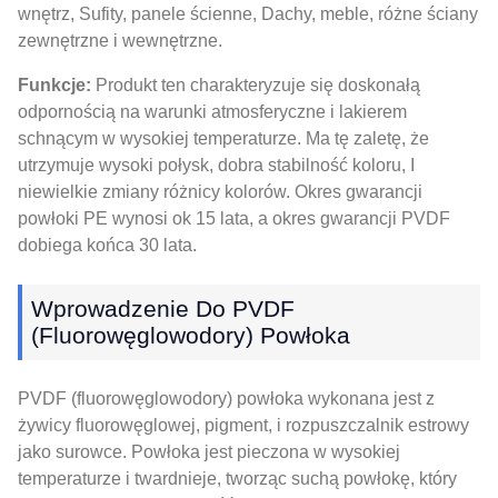
wnętrz, Sufity, panele ścienne, Dachy, meble, różne ściany
zewnętrzne i wewnętrzne.
Funkcje:
Produkt ten charakteryzuje się doskonałą
odpornością na warunki atmosferyczne i lakierem
schnącym w wysokiej temperaturze. Ma tę zaletę, że
utrzymuje wysoki połysk, dobra stabilność koloru, I
niewielkie zmiany różnicy kolorów. Okres gwarancji
powłoki PE wynosi ok 15 lata, a okres gwarancji PVDF
dobiega końca 30 lata.
Wprowadzenie Do PVDF
(fluorowęglowodory) Powłoka
PVDF (fluorowęglowodory) powłoka wykonana jest z
żywicy fluorowęglowej, pigment, i rozpuszczalnik estrowy
jako surowce. Powłoka jest pieczona w wysokiej
temperaturze i twardnieje, tworząc suchą powłokę, który