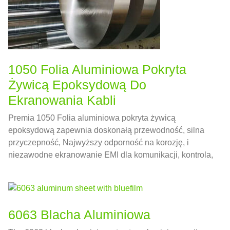
1050 Folia Aluminiowa Pokryta
Żywicą Epoksydową Do
Ekranowania Kabli
Premia 1050 Folia aluminiowa pokryta żywicą
epoksydową zapewnia doskonałą przewodność, silna
przyczepność, Najwyższy odporność na korozję, i
niezawodne ekranowanie EMI dla komunikacji, kontrola,
i kable samochodowe.
6063 Blacha Aluminiowa