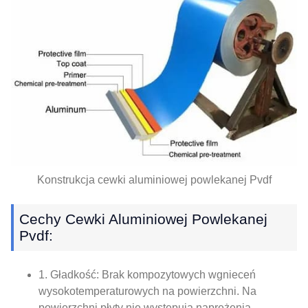
Konstrukcja cewki aluminiowej powlekanej Pvdf
Cechy Cewki Aluminiowej Powlekanej
Pvdf:
1. Gładkość: Brak kompozytowych wgnieceń
wysokotemperaturowych na powierzchni. Na
powierzchni płyty nie występują naprężenia