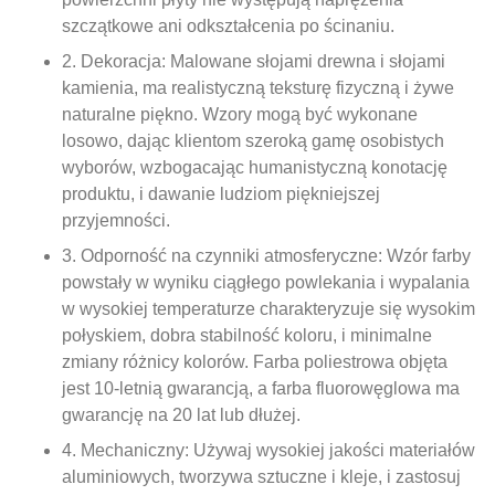
szczątkowe ani odkształcenia po ścinaniu.
2. Dekoracja: Malowane słojami drewna i słojami
kamienia, ma realistyczną teksturę fizyczną i żywe
naturalne piękno. Wzory mogą być wykonane
losowo, dając klientom szeroką gamę osobistych
wyborów, wzbogacając humanistyczną konotację
produktu, i dawanie ludziom piękniejszej
przyjemności.
3. Odporność na czynniki atmosferyczne: Wzór farby
powstały w wyniku ciągłego powlekania i wypalania
w wysokiej temperaturze charakteryzuje się wysokim
połyskiem, dobra stabilność koloru, i minimalne
zmiany różnicy kolorów. Farba poliestrowa objęta
jest 10-letnią gwarancją, a farba fluorowęglowa ma
gwarancję na 20 lat lub dłużej.
4. Mechaniczny: Używaj wysokiej jakości materiałów
aluminiowych, tworzywa sztuczne i kleje, i zastosuj