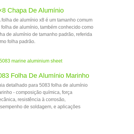
×8 Chapa De Alumínio
 folha de alumínio x8 é um tamanho comum
 folha de alumínio, também conhecido como
lha de alumínio de tamanho padrão, referida
mo folha padrão.
083 Folha De Alumínio Marinho
ia detalhado para 5083 folha de alumínio
rinho - composição química, força
cânica, resistência à corrosão,
sempenho de soldagem, e aplicações
rítimas.