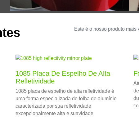
ntes
Este é o nosso produto mais
1085 Placa De Espelho De Alta
F
Refletividade
At
de
1085 placa de espelho de alta refletividade é
du
uma forma especializada de folha de alumínio
co
caracterizada por sua refletividade
du
excepcionalmente alta e suavidade,
acabamento superficial espelhado.