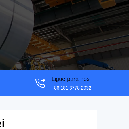
Ligue para nós
+86 181 3778 2032
i