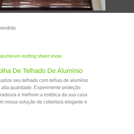
 vendido
olha De Telhado De Alumínio
ualize seu telhado com telhas de alumínio
 alta qualidade. Experimente proteção
radoura e melhore a estética da sua casa
m nossa solução de cobertura elegante e
rável