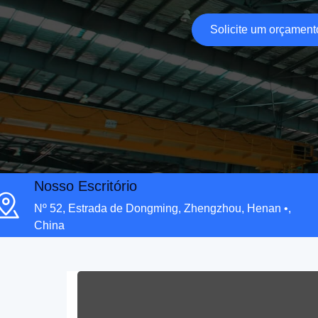
Solicite um orçament
Nosso Escritório
Nº 52, Estrada de Dongming, Zhengzhou, Henan •,
China