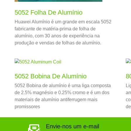
5052 Folha De Alumínio
Huawei Alumínio é um grande em escala 5052
fabricante de matéria-prima de folha de
alumínio, com 30 anos de experiência na
produção e vendas de folhas de alumínio.
5052 Bobina De Alumínio
8
5052 Bobina de alumínio é uma liga composta
Li
de 2.5% magnésio e 0.25% cromo e é um dos
am
materiais de alumínio antiferrugem mais
co
promissores
de
pr
Al
Envie-nos um e-mail
pr