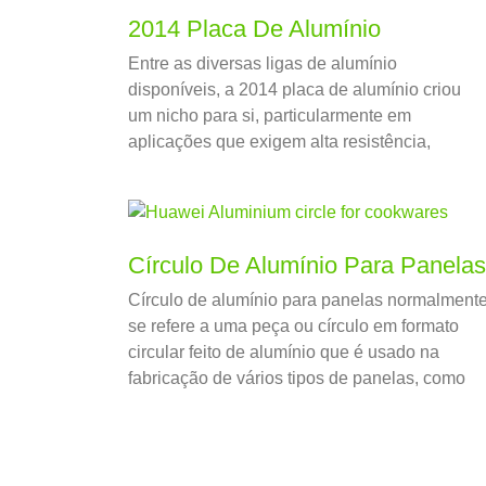
2014 Placa De Alumínio
Entre as diversas ligas de alumínio
disponíveis, a 2014 placa de alumínio criou
um nicho para si, particularmente em
aplicações que exigem alta resistência,
excelente usinabilidade, e resistência à fadiga
Círculo De Alumínio Para Panelas
Círculo de alumínio para panelas normalment
se refere a uma peça ou círculo em formato
circular feito de alumínio que é usado na
fabricação de vários tipos de panelas, como
potes, Panelas, e utensílios de cozinha.