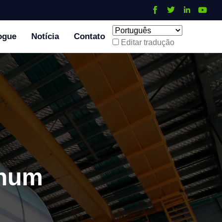
ogue
Notícia
Contato
Editar tradução
inum