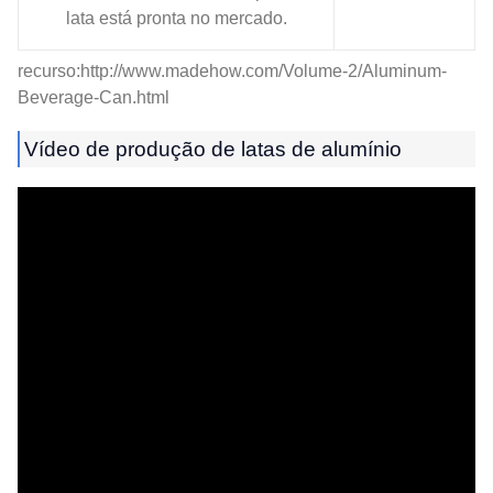
lata está pronta no mercado.
recurso:http://www.madehow.com/Volume-2/Aluminum-
Beverage-Can.html
Vídeo de produção de latas de alumínio