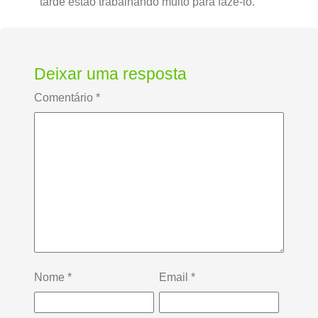
tarde estão trabalhando muito para fazê-lo.
Deixar uma resposta
Comentário
*
Nome
*
Email
*