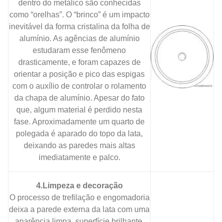
dentro do metálico são conhecidas
como “orelhas”. O “brinco” é um impacto
inevitável da forma cristalina da folha de
alumínio. As agências de alumínio
estudaram esse fenômeno
drasticamente, e foram capazes de
orientar a posição e pico das espigas
com o auxílio de controlar o rolamento
da chapa de alumínio. Apesar do fato
que, algum material é perdido nesta
fase. Aproximadamente um quarto de
polegada é aparado do topo da lata,
deixando as paredes mais altas
imediatamente e palco.
4.Limpeza e decoração
O processo de trefilação e engomadoria
deixa a parede externa da lata com uma
aparência limpa, superfície brilhante,