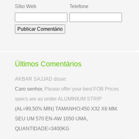
Sítio Web
Telefone
Últimos Comentários
AKBAR SAJJAD disse:
Caro senhor,
Please offer your best FOB Prices
specs are as under ALUMINIUM STRIP
(AL=99,50% MIN) TAMANHO:450 X32 X6 MM.
SEU UM 570 EN-AW 1050 UMA,
QUANTIDADE=3400KG