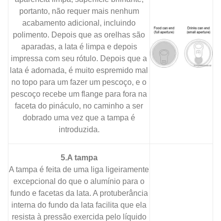
portanto, não requer mais nenhum
acabamento adicional, incluindo
polimento. Depois que as orelhas são
aparadas, a lata é limpa e depois
impressa com seu rótulo. Depois que a
lata é adornada, é muito espremido mal
no topo para um fazer um pescoço, e o
pescoço recebe um flange para fora na
faceta do pináculo, no caminho a ser
dobrado uma vez que a tampa é
introduzida.
5.A tampa
A tampa é feita de uma liga ligeiramente
excepcional do que o alumínio para o
fundo e facetas da lata. A protuberância
interna do fundo da lata facilita que ela
resista à pressão exercida pelo líquido