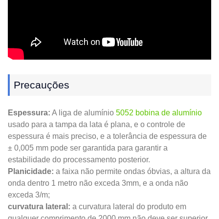
Precauções
Espessura:
A liga de alumínio
5052 bobina de alumínio
usado para a tampa da lata é plana, e o controle de
espessura é mais preciso, e a tolerância de espessura de
± 0,005 mm pode ser garantida para garantir a
estabilidade do processamento posterior.
Planicidade:
a faixa não permite ondas óbvias, a altura da
onda dentro 1 metro não exceda 3mm, e a onda não
exceda 3/m;
curvatura lateral:
a curvatura lateral do produto em
qualquer comprimento de 2000 mm não deve ser superior