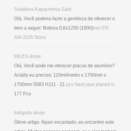
Sviatlana Kapachenia Said:
Olá, Você poderia fazer a gentileza de oferecer o
item a seguir: Bobina 0,6х1250 (1000)
mm EN
AW-3105 5tons
MILES disse:
Olá, Você pode me oferecer placas de alumínio?
Actally eu preciso: 110milímetro x 1700mm x
1700mm 5083 H111 - 21
pcs Next year planed is
177 Pcs
fotógrafo disse:
Ótimo artigo. fiquei encantado, eu encontrei este