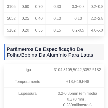
3105
0.60
0.70
0.30
0.3~0,8
0.2~0,8
5052
0.25
0.40
0.10
0.10
2.2~2,8
5182
0.20
0.35
0.15
0.2-0.5
4.0-5.0
Parâmetros De Especificação De
Folha/bobina De Alumínio Para Latas
Liga
3104,3105,5042,5052,5182
Temperamento
H18,H19,H48
Espessura
0.2-0.35mm (em média
0,270 mm，
0.280milímetros)