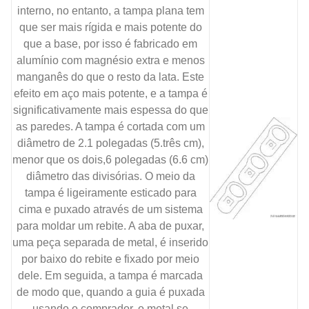
interno, no entanto, a tampa plana tem
que ser mais rígida e mais potente do
que a base, por isso é fabricado em
alumínio com magnésio extra e menos
manganês do que o resto da lata. Este
efeito em aço mais potente, e a tampa é
significativamente mais espessa do que
as paredes. A tampa é cortada com um
diâmetro de 2.1 polegadas (5.três cm),
menor que os dois,6 polegadas (6.6 cm)
diâmetro das divisórias. O meio da
tampa é ligeiramente esticado para
cima e puxado através de um sistema
para moldar um rebite. A aba de puxar,
uma peça separada de metal, é inserido
por baixo do rebite e fixado por meio
dele. Em seguida, a tampa é marcada
de modo que, quando a guia é puxada
usando o comprador, o metal se