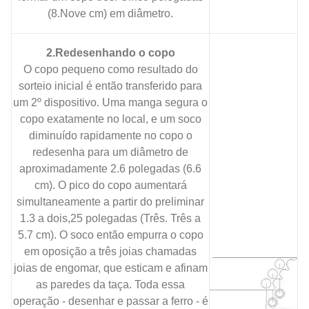
(8.Nove cm) em diâmetro.
2.Redesenhando o copo
O copo pequeno como resultado do
sorteio inicial é então transferido para
um 2º dispositivo. Uma manga segura o
copo exatamente no local, e um soco
diminuído rapidamente no copo o
redesenha para um diâmetro de
aproximadamente 2.6 polegadas (6.6
cm). O pico do copo aumentará
simultaneamente a partir do preliminar
1.3 a dois,25 polegadas (Três. Três a
5.7 cm). O soco então empurra o copo
em oposição a três joias chamadas
joias de engomar, que esticam e afinam
as paredes da taça. Toda essa
operação - desenhar e passar a ferro - é