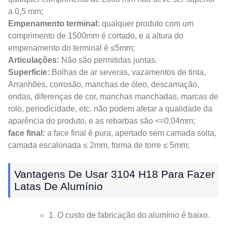
a 0,5 mm;
Empenamento terminal:
qualquer produto com um
comprimento de 1500mm é cortado, e a altura do
empenamento do terminal é ≤5mm;
Articulações:
Não são permitidas juntas.
Superfície:
Bolhas de ar severas, vazamentos de tinta,
Arranhões, corrosão, manchas de óleo, descamação,
ondas, diferenças de cor, manchas manchadas, marcas de
rolo, periodicidade, etc. não podem afetar a qualidade da
aparência do produto, e as rebarbas são <=0,04mm;
face final:
a face final é pura, apertado sem camada solta,
camada escalonada ≤ 2mm, forma de torre ≤ 5mm;
Vantagens De Usar 3104 H18 Para Fazer
Latas De Alumínio
1. O custo de fabricação do alumínio é baixo.