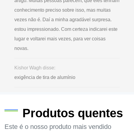
artigo. Muitas pessoas parecem, que eles tenham
conhecimento preciso sobre isso, mas muitas
vezes não é. Daí a minha agradável surpresa.
estou impressionado. Com certeza indicarei este
lugar e voltarei mais vezes, para ver coisas
novas.
Kishor Wagh disse:
exigência de tira de alumínio
Produtos quentes
Este é o nosso produto mais vendido