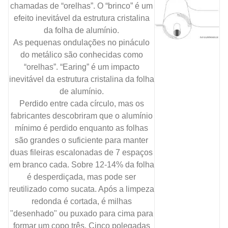
chamadas de “orelhas”. O “brinco” é um
efeito inevitável da estrutura cristalina
da folha de alumínio.
As pequenas ondulações no pináculo
do metálico são conhecidas como
“orelhas”. “Earing” é um impacto
inevitável da estrutura cristalina da folha
de alumínio.
Perdido entre cada círculo, mas os
fabricantes descobriram que o alumínio
mínimo é perdido enquanto as folhas
são grandes o suficiente para manter
duas fileiras escalonadas de 7 espaços
em branco cada. Sobre 12-14% da folha
é desperdiçada, mas pode ser
reutilizado como sucata. Após a limpeza
redonda é cortada, é milhas
"desenhado" ou puxado para cima para
formar um copo três. Cinco polegadas