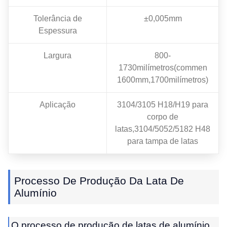
Tolerância de
±0,005mm
Espessura
Largura
800-
1730milímetros(commen
1600mm,1700milímetros)
Aplicação
3104/3105 H18/H19 para
corpo de
latas,3104/5052/5182 H48
para tampa de latas
Processo De Produção Da Lata De
Alumínio
O processo de produção de latas de alumínio