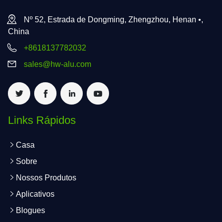
Nº 52, Estrada de Dongming, Zhengzhou, Henan •,
China
+8618137782032
sales@hw-alu.com
Links Rápidos
Casa
Sobre
Nossos Produtos
Aplicativos
Blogues