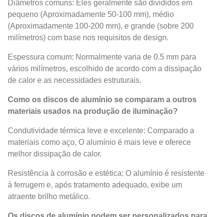
Diâmetros comuns: Eles geralmente são divididos em
pequeno (Aproximadamente 50-100 mm), médio
(Aproximadamente 100-200 mm), e grande (sobre 200
milímetros) com base nos requisitos de design.
Espessura comum: Normalmente varia de 0.5 mm para
vários milímetros, escolhido de acordo com a dissipação
de calor e as necessidades estruturais.
Como os discos de alumínio se comparam a outros
materiais usados ​​na produção de iluminação?
Condutividade térmica leve e excelente: Comparado a
materiais como aço, O alumínio é mais leve e oferece
melhor dissipação de calor.
Resistência à corrosão e estética: O alumínio é resistente
à ferrugem e, após tratamento adequado, exibe um
atraente brilho metálico.
Os discos de alumínio podem ser personalizados para