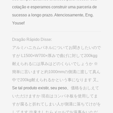
cotação e esperamos construir uma parceria de
sucesso a longo prazo. Atenciosamente, Eng.
Yousef
Dragão Rápido Disse:
アルミハニカムパネルについてお聞きしたいので
すが L1500×W700×厚みで曲げに対して200kgg
耐えられるには厚みはどのくらいでしょうか ※
簡単に言いますと約1000mmの側溝に渡して真ん
中で200kg耐えられるかという事になります 又
、
Se tal produto existir, seu peso、
価格をおしえて
いただけますか 現在はコンパネ板を使用してま
すが腐ると折れてしまい人が側溝に落ちてけがを
してます 出来ましたらメールでお返事をいただ