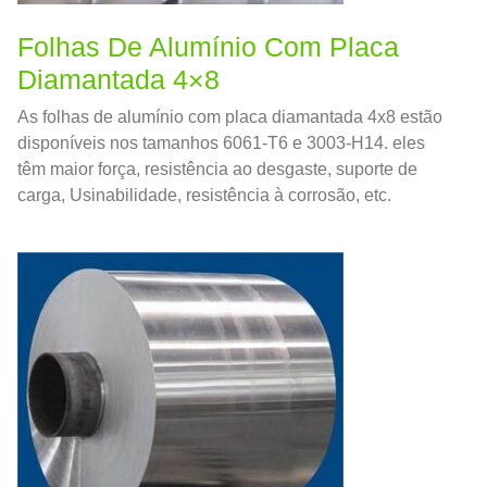
Folhas De Alumínio Com Placa
Diamantada 4×8
As folhas de alumínio com placa diamantada 4x8 estão
disponíveis nos tamanhos 6061-T6 e 3003-H14. eles
têm maior força, resistência ao desgaste, suporte de
carga, Usinabilidade, resistência à corrosão, etc.
Portanto, popular na construção, fabricação, veículos,
navios e vários campos.