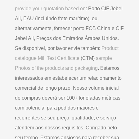
provide your quotation based on
: Porto CIF Jebel
Ali, EAU (incluindo frete marítimo), ou,
alternativamente, fornecer porto FOB China e CIF
Jebel Ali, Preços dos Emirados Árabes Unidos.
Se disponível, por favor envie também:
Product
catalogue Mill Test Certificate
(CTM)
sample
Photos of the products and packaging
. Estamos
interessados ​​em estabelecer um relacionamento
comercial de longo prazo. Nosso volume inicial
de compras deverá ser 100+ toneladas métricas,
com potencial para pedidos maiores e
recorrentes se seu preço, qualidade, e serviço
atendem aos nossos requisitos. Obrigado pelo
seu tempo. Estamos ansiosos para receber sua