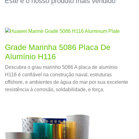
Este é o nosso produto mais vendido
Grade Marinha 5086 Placa De
Alumínio H116
Descubra o grau marinho 5086 A placa de alumínio
H116 é confiável na construção naval, estruturas
offshore, e ambientes de água do mar por sua excelente
resistência à corrosão, soldabilidade, e força.