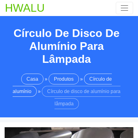
HWALU
Círculo De Disco De
Alumínio Para
Lâmpada
Casa
»
Produtos
»
Círculo de
alumínio
»
Círculo de disco de alumínio para
lâmpada