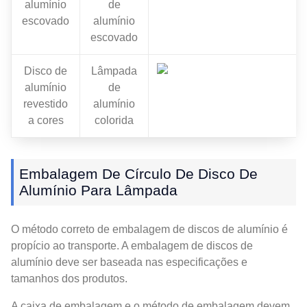
alumínio
de
escovado
alumínio
escovado
Disco de
Lâmpada
alumínio
de
revestido
alumínio
a cores
colorida
Embalagem De Círculo De Disco De
Alumínio Para Lâmpada
O método correto de embalagem de discos de alumínio é
propício ao transporte. A embalagem de discos de
alumínio deve ser baseada nas especificações e
tamanhos dos produtos.
A caixa de embalagem e o método de embalagem devem