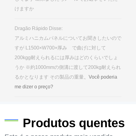
けますか
Dragão Rápido Disse:
アルミハニカムパネルについてお聞きしたいので
すが L1500×W700×厚み で曲げに対して
200kgg耐えられるには厚みはどのくらいでしょ
うか ※約1000mmの側溝に渡して200kg耐えられ
るかとなります その製品の重量
、Você poderia
me dizer o preço?
Produtos quentes