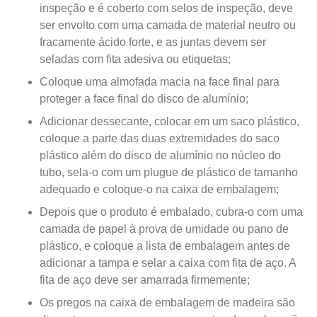
inspeção e é coberto com selos de inspeção, deve
ser envolto com uma camada de material neutro ou
fracamente ácido forte, e as juntas devem ser
seladas com fita adesiva ou etiquetas;
Coloque uma almofada macia na face final para
proteger a face final do disco de alumínio;
Adicionar dessecante, colocar em um saco plástico,
coloque a parte das duas extremidades do saco
plástico além do disco de alumínio no núcleo do
tubo, sela-o com um plugue de plástico de tamanho
adequado e coloque-o na caixa de embalagem;
Depois que o produto é embalado, cubra-o com uma
camada de papel à prova de umidade ou pano de
plástico, e coloque a lista de embalagem antes de
adicionar a tampa e selar a caixa com fita de aço. A
fita de aço deve ser amarrada firmemente;
Os pregos na caixa de embalagem de madeira são