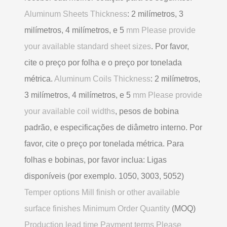
Aluminum Sheets Thickness
: 2 milímetros, 3
milímetros, 4 milímetros, e 5
mm Please provide
your available standard sheet sizes
. Por favor,
cite o preço por folha e o preço por tonelada
métrica.
Aluminum Coils Thickness
: 2 milímetros,
3 milímetros, 4 milímetros, e 5
mm Please provide
your available coil widths
, pesos de bobina
padrão, e especificações de diâmetro interno. Por
favor, cite o preço por tonelada métrica. Para
folhas e bobinas, por favor inclua: Ligas
disponíveis (por exemplo. 1050, 3003, 5052)
Temper options Mill finish or other available
surface finishes Minimum Order Quantity
(MOQ)
Production lead time Payment terms Please