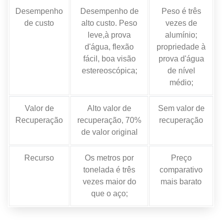
Desempenho
Desempenho de
Peso é três
de custo
alto custo. Peso
vezes de
leve,à prova
alumínio;
d'água, flexão
propriedade à
fácil, boa visão
prova d'água
estereoscópica;
de nível
médio;
Valor de
Alto valor de
Sem valor de
Recuperação
recuperação, 70%
recuperação
de valor original
Recurso
Os metros por
Preço
tonelada é três
comparativo
vezes maior do
mais barato
que o aço;