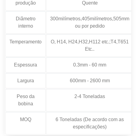
produção
Quente
Diâmetro
300milímetros,405milímetros,505mm
interno
ou por pedido
Temperamento
O, H14, H24,H32,H112 etc.;T4,T651
Etc..
Espessura
0.3mm - 60 mm
Largura
600mm - 2600 mm
Peso da
2-4 Toneladas
bobina
MOQ
6 Toneladas (De acordo com as
especificações)