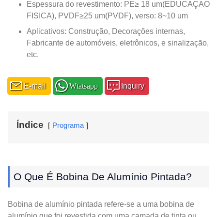
Espessura do revestimento: PE≥ 18 um(EDUCAÇAO
FISICA), PVDF≥25 um(PVDF), verso: 8~10 um
Aplicativos: Construção, Decorações internas,
Fabricante de automóveis, eletrônicos, e sinalização,
etc.
E-mail
Wtatsapp
Inquiry
Índice
Programa
O Que É Bobina De Alumínio Pintada?
Bobina de alumínio pintada refere-se a uma bobina de
alumínio que foi revestida com uma camada de tinta ou