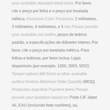
your available standard sheet sizes
. Por favor,
cite o preço por folha e o preço por tonelada
métrica.
Aluminum Coils Thickness
: 2 milímetros,
3 milímetros, 4 milímetros, e 5
mm Please provide
your available coil widths
, pesos de bobina
padrão, e especificações de diâmetro interno. Por
favor, cite o preço por tonelada métrica. Para
folhas e bobinas, por favor inclua: Ligas
disponíveis (por exemplo. 1050, 3003, 5052)
Temper options Mill finish or other available
surface finishes Minimum Order Quantity
(MOQ)
Production lead time Payment terms Please
provide your quotation based on
: Porto CIF Jebel
Ali, EAU (incluindo frete marítimo), ou,