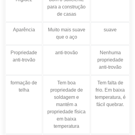
para a construção
de casas
Aparência
Muito mais suave
suave
que o aço
Propriedade
anti-trovão
Nenhuma
anti-trovão
propriedade
anti-trovão
formação de
Tem boa
Tem falta de
telha
propriedade de
frio. Em baixa
soldagem e
temperatura, é
mantém a
fácil quebrar.
propriedade física
em baixa
temperatura