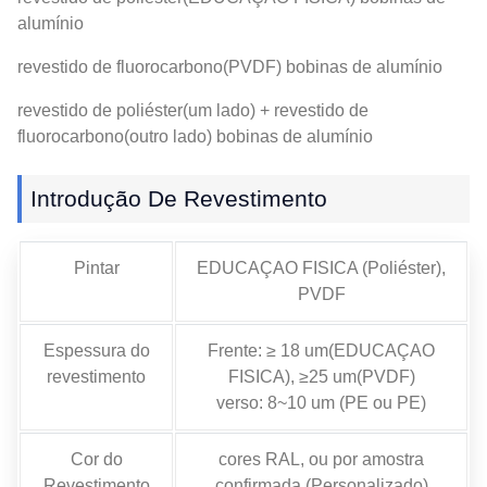
alumínio
revestido de fluorocarbono(PVDF) bobinas de alumínio
revestido de poliéster(um lado) + revestido de
fluorocarbono(outro lado) bobinas de alumínio
Introdução De Revestimento
Pintar
EDUCAÇAO FISICA (Poliéster),
PVDF
Espessura do
Frente: ≥ 18 um(EDUCAÇAO
revestimento
FISICA), ≥25 um(PVDF)
verso: 8~10 um (PE ou PE)
Cor do
cores RAL, ou por amostra
Revestimento
confirmada (Personalizado)