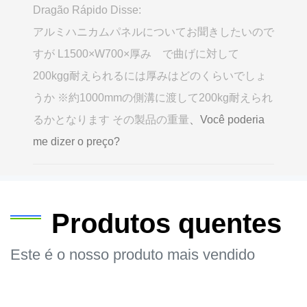
Dragão Rápido Disse:
アルミハニカムパネルについてお聞きしたいので
すが L1500×W700×厚み で曲げに対して
200kgg耐えられるには厚みはどのくらいでしょ
うか ※約1000mmの側溝に渡して200kg耐えられ
るかとなります その製品の重量
、Você poderia
me dizer o preço?
Produtos quentes
Este é o nosso produto mais vendido