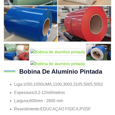
Bobina De Alumínio Pintada
Liga:1050,1050UMA,1100,3003,3105,5005,5052
Espessura:0.2-12milímetros
Largura:600mm - 2600 mm
Revestimento:EDUCAÇAO FISICA,PVDF