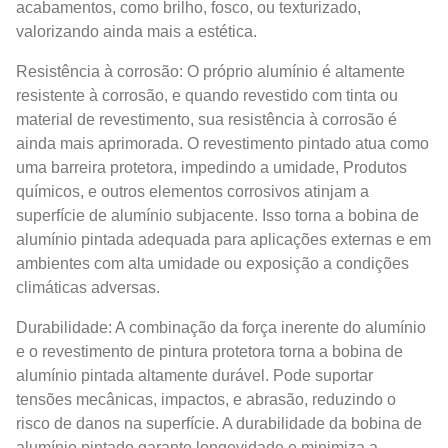
acabamentos, como brilho, fosco, ou texturizado,
valorizando ainda mais a estética.
Resistência à corrosão: O próprio alumínio é altamente
resistente à corrosão, e quando revestido com tinta ou
material de revestimento, sua resistência à corrosão é
ainda mais aprimorada. O revestimento pintado atua como
uma barreira protetora, impedindo a umidade, Produtos
químicos, e outros elementos corrosivos atinjam a
superfície de alumínio subjacente. Isso torna a bobina de
alumínio pintada adequada para aplicações externas e em
ambientes com alta umidade ou exposição a condições
climáticas adversas.
Durabilidade: A combinação da força inerente do alumínio
e o revestimento de pintura protetora torna a bobina de
alumínio pintada altamente durável. Pode suportar
tensões mecânicas, impactos, e abrasão, reduzindo o
risco de danos na superfície. A durabilidade da bobina de
alumínio pintado garante longevidade e minimiza a